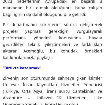
2023 hedeflerinin Avrupa’daki en başarılı 3
markadan biri olmak olduğunu; buna çalışan
bağlılığının da dahil olduğunu dile getirdi.
Bir departmanın süreçlerini sürekli geliştirecek
projeler yapması gerektiğini vurgulayarak
performans yönetimi konusunda hayata
geçirdikleri teknik iyileştirmeleri ve farklılıkları
aktaran Acemoğlu, bu konudaki örnekleri
katılımcılarımızla paylaştı.
“Birlikte kazanmak”
Zirvenin son oturumunda sahneye çıkan isimler
Unilever İnsan Kaynakları Hizmetleri Yöneticisi
(Türkiye, Orta Asya, İran) Burcu Cantekinler ve
Accenture – Unilever İK Hizmetleri, Ülke
Operasyon Yöneticisi Emre Delice oldu.