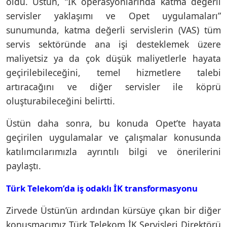
oldu. Üstün, “İK operasyonlarında katma değerli
servisler yaklaşımı ve Opet uygulamaları”
sunumunda, katma değerli servislerin (VAS) tüm
servis sektöründe ana işi desteklemek üzere
maliyetsiz ya da çok düşük maliyetlerle hayata
geçirilebileceğini, temel hizmetlere talebi
artıracağını ve diğer servisler ile köprü
oluşturabileceğini belirtti.
Üstün daha sonra, bu konuda Opet’te hayata
geçirilen uygulamalar ve çalışmalar konusunda
katılımcılarımızla ayrıntılı bilgi ve önerilerini
paylaştı.
Türk Telekom’da iş odaklı İK transformasyonu
Zirvede Üstün’ün ardından kürsüye çıkan bir diğer
konuşmacımız Türk Telekom İK Servisleri Direktörü