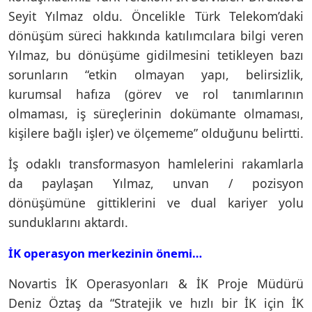
Seyit Yılmaz oldu. Öncelikle Türk Telekom’daki
dönüşüm süreci hakkında katılımcılara bilgi veren
Yılmaz, bu dönüşüme gidilmesini tetikleyen bazı
sorunların “etkin olmayan yapı, belirsizlik,
kurumsal hafıza (görev ve rol tanımlarının
olmaması, iş süreçlerinin dokümante olmaması,
kişilere bağlı işler) ve ölçememe” olduğunu belirtti.
İş odaklı transformasyon hamlelerini rakamlarla
da paylaşan Yılmaz, unvan / pozisyon
dönüşümüne gittiklerini ve dual kariyer yolu
sunduklarını aktardı.
İK operasyon merkezinin önemi…
Novartis İK Operasyonları & İK Proje Müdürü
Deniz Öztaş da “Stratejik ve hızlı bir İK için İK