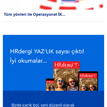
Tüm yönleri ile Operasyonel İK…
Bizde içerik bol, seni düzenli olarak