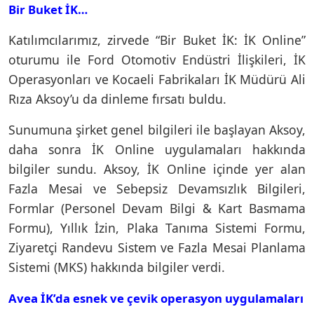
Bir Buket İK…
Katılımcılarımız, zirvede “Bir Buket İK: İK Online”
oturumu ile Ford Otomotiv Endüstri İlişkileri, İK
Operasyonları ve Kocaeli Fabrikaları İK Müdürü Ali
Rıza Aksoy’u da dinleme fırsatı buldu.
Sunumuna şirket genel bilgileri ile başlayan Aksoy,
daha sonra İK Online uygulamaları hakkında
bilgiler sundu. Aksoy, İK Online içinde yer alan
Fazla Mesai ve Sebepsiz Devamsızlık Bilgileri,
Formlar (Personel Devam Bilgi & Kart Basmama
Formu), Yıllık İzin, Plaka Tanıma Sistemi Formu,
Ziyaretçi Randevu Sistem ve Fazla Mesai Planlama
Sistemi (MKS) hakkında bilgiler verdi.
Avea İK’da esnek ve çevik operasyon uygulamaları