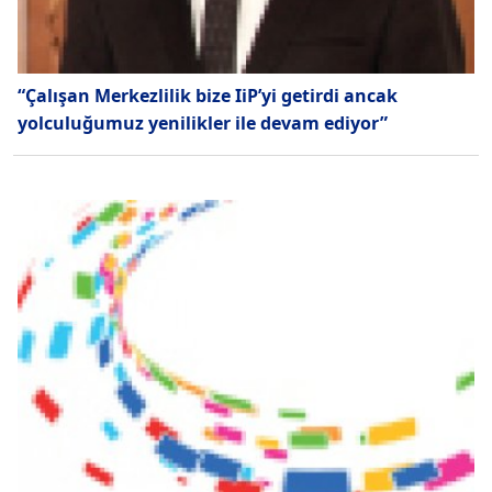
“Çalışan Merkezlilik bize IiP’yi getirdi ancak
yolculuğumuz yenilikler ile devam ediyor”