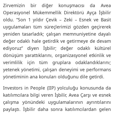
Zirvemizin bir diğer konuşmacısı da Avea
Operasyonel Mükemmellik Direktörü Ayça İşbilir
oldu. “Son 1 yıldır Çevik – Zeki – Esnek ve Basit
uygulamaları tüm süreçlerimizi gözden geçirerek
yeniden tasarladık; çalışan memnuniyetine dayalı
değer odaklı hale getirdik ve getirmeye de devam
ediyoruz” diyen İşbilir; değer odaklı kültürel
dönüşüm yarattıklarını, organizasyonel etkinlik ve
verimlilik için tüm gruplara odaklandıklarını;
yetenek yönetimi, çalışan deneyimi ve performans
yönetiminin ana konuları olduğunu dile getirdi.
Investors in People (IIP) yolculuğu konusunda da
katılımcılara bilgi veren İşbilir, Avea Çarşı ve esnek
çalışma yönündeki uygulamalarının ayrıntılarını
paylaştı. İşbilir daha sonra katılımcılardan gelen