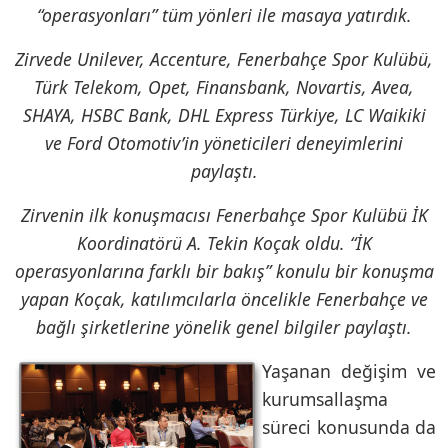
“operasyonları” tüm yönleri ile masaya yatırdık.
Zirvede Unilever, Accenture, Fenerbahçe Spor Kulübü,
Türk Telekom, Opet, Finansbank, Novartis, Avea,
SHAYA, HSBC Bank, DHL Express Türkiye, LC Waikiki
ve Ford Otomotiv’in yöneticileri deneyimlerini
paylaştı.
Zirvenin ilk konuşmacısı Fenerbahçe Spor Kulübü İK
Koordinatörü A. Tekin Koçak oldu. “İK
operasyonlarına farklı bir bakış” konulu bir konuşma
yapan Koçak, katılımcılarla öncelikle Fenerbahçe ve
bağlı şirketlerine yönelik genel bilgiler paylaştı.
Yaşanan değişim ve
kurumsallaşma
süreci konusunda da