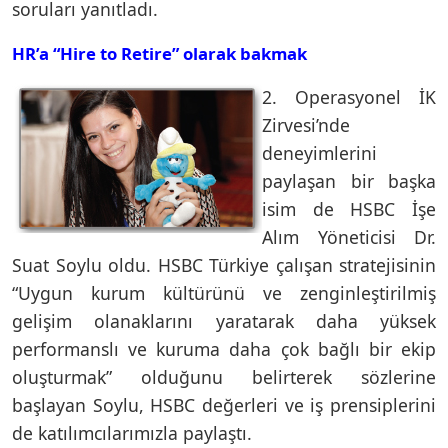
soruları yanıtladı.
HR’a “Hire to Retire” olarak bakmak
2. Operasyonel İK
Zirvesi’nde
deneyimlerini
paylaşan bir başka
isim de HSBC İşe
Alım Yöneticisi Dr.
Suat Soylu oldu. HSBC Türkiye çalışan stratejisinin
“Uygun kurum kültürünü ve zenginleştirilmiş
gelişim olanaklarını yaratarak daha yüksek
performanslı ve kuruma daha çok bağlı bir ekip
oluşturmak” olduğunu belirterek sözlerine
başlayan Soylu, HSBC değerleri ve iş prensiplerini
de katılımcılarımızla paylaştı.