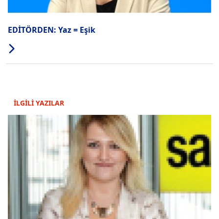
EDİTÖRDEN: Yaz = Eşik
İLGİLİ YAZILAR