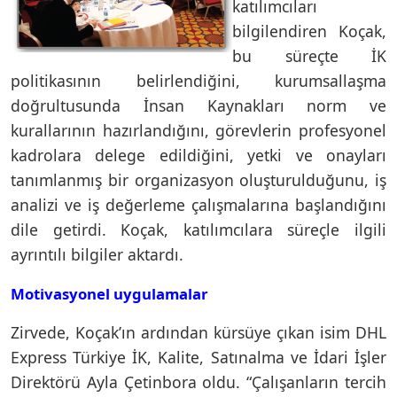
katılımcıları
bilgilendiren Koçak,
bu süreçte İK
politikasının belirlendiğini, kurumsallaşma
doğrultusunda İnsan Kaynakları norm ve
kurallarının hazırlandığını, görevlerin profesyonel
kadrolara delege edildiğini, yetki ve onayları
tanımlanmış bir organizasyon oluşturulduğunu, iş
analizi ve iş değerleme çalışmalarına başlandığını
dile getirdi. Koçak, katılımcılara süreçle ilgili
ayrıntılı bilgiler aktardı.
Motivasyonel uygulamalar
Zirvede, Koçak’ın ardından kürsüye çıkan isim DHL
Express Türkiye İK, Kalite, Satınalma ve İdari İşler
Direktörü Ayla Çetinbora oldu. “Çalışanların tercih