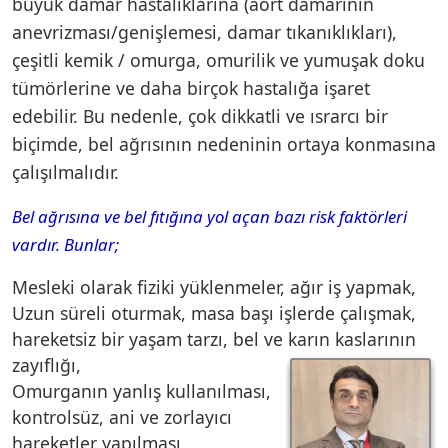
büyük damar hastalıklarına (aort damarının
anevrizması/genişlemesi, damar tıkanıklıkları),
çeşitli kemik / omurga, omurilik ve yumuşak doku
tümörlerine ve daha birçok hastalığa işaret
edebilir. Bu nedenle, çok dikkatli ve ısrarcı bir
biçimde, bel ağrısının nedeninin ortaya konmasına
çalışılmalıdır.
Bel ağrısına ve bel fıtığına yol açan bazı risk faktörleri
vardır. Bunlar;
Mesleki olarak fiziki yüklenmeler, ağır iş yapmak,
Uzun süreli oturmak, masa başı işlerde çalışmak,
hareketsiz bir yaşam tarzı, bel ve karın kaslarının
zayıflığı,
Omurganın yanlış kullanılması,
kontrolsüz, ani ve zorlayıcı
hareketler yapılması,