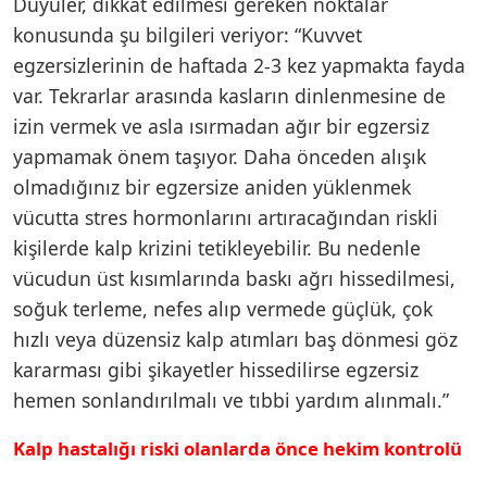
Duyuler, dikkat edilmesi gereken noktalar
konusunda şu bilgileri veriyor: “Kuvvet
egzersizlerinin de haftada 2-3 kez yapmakta fayda
var. Tekrarlar arasında kasların dinlenmesine de
izin vermek ve asla ısırmadan ağır bir egzersiz
yapmamak önem taşıyor. Daha önceden alışık
olmadığınız bir egzersize aniden yüklenmek
vücutta stres hormonlarını artıracağından riskli
kişilerde kalp krizini tetikleyebilir. Bu nedenle
vücudun üst kısımlarında baskı ağrı hissedilmesi,
soğuk terleme, nefes alıp vermede güçlük, çok
hızlı veya düzensiz kalp atımları baş dönmesi göz
kararması gibi şikayetler hissedilirse egzersiz
hemen sonlandırılmalı ve tıbbi yardım alınmalı.”
Kalp hastalığı riski olanlarda önce hekim kontrolü