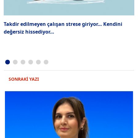
Takdir edilmeyen çalışan strese giriyor… Kendini
Ç
değersiz hissediyor…
SONRAKİ YAZI