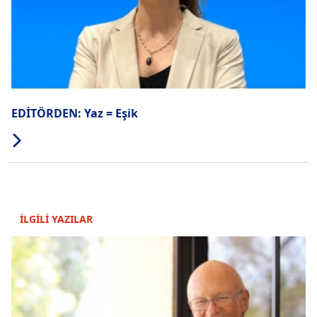
EDİTÖRDEN: Yaz = Eşik
İLGİLİ YAZILAR