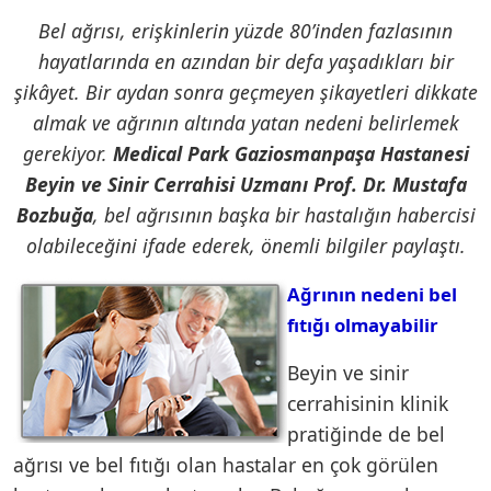
Bel ağrısı, erişkinlerin yüzde 80’inden fazlasının
hayatlarında en azından bir defa yaşadıkları bir
şikâyet. Bir aydan sonra geçmeyen şikayetleri dikkate
almak ve ağrının altında yatan nedeni belirlemek
gerekiyor.
Medical Park Gaziosmanpaşa Hastanesi
Beyin ve Sinir Cerrahisi Uzmanı Prof. Dr. Mustafa
Bozbuğa
, bel ağrısının başka bir hastalığın habercisi
olabileceğini ifade ederek, önemli bilgiler paylaştı.
Ağrının nedeni bel
fıtığı olmayabilir
Beyin ve sinir
cerrahisinin klinik
pratiğinde de bel
ağrısı ve bel fıtığı olan hastalar en çok görülen