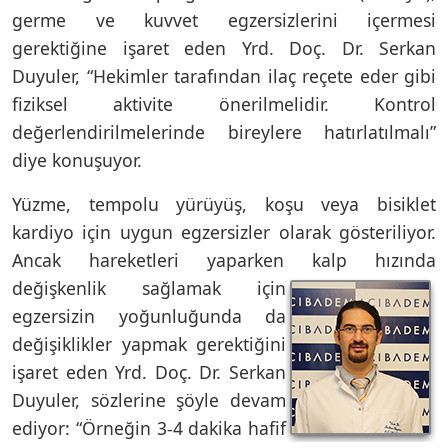
germe ve kuvvet egzersizlerini içermesi
gerektiğine işaret eden Yrd. Doç. Dr. Serkan
Duyuler, “Hekimler tarafından ilaç reçete eder gibi
fiziksel aktivite önerilmelidir. Kontrol
değerlendirilmelerinde bireylere hatırlatılmalı”
diye konuşuyor.
Yüzme, tempolu yürüyüş, koşu veya bisiklet
kardiyo için uygun egzersizler olarak gösteriliyor.
Ancak hareketleri yaparken kalp hızında
değişkenlik
sağlamak için
egzersizin yoğunluğunda da
değişiklikler yapmak gerektiğini
işaret eden Yrd. Doç. Dr. Serkan
Duyuler, sözlerine şöyle devam
ediyor: “Örneğin 3-4 dakika hafif