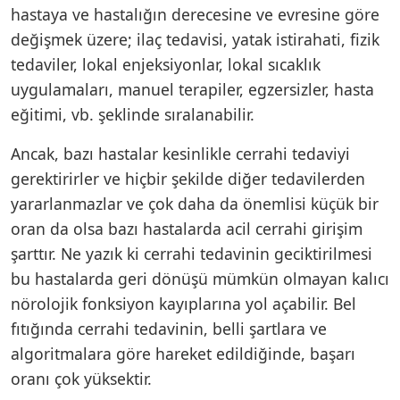
hastaya ve hastalığın derecesine ve evresine göre
değişmek üzere; ilaç tedavisi, yatak istirahati, fizik
tedaviler, lokal enjeksiyonlar, lokal sıcaklık
uygulamaları, manuel terapiler, egzersizler, hasta
eğitimi, vb. şeklinde sıralanabilir.
Ancak, bazı hastalar kesinlikle cerrahi tedaviyi
gerektirirler ve hiçbir şekilde diğer tedavilerden
yararlanmazlar ve çok daha da önemlisi küçük bir
oran da olsa bazı hastalarda acil cerrahi girişim
şarttır. Ne yazık ki cerrahi tedavinin geciktirilmesi
bu hastalarda geri dönüşü mümkün olmayan kalıcı
nörolojik fonksiyon kayıplarına yol açabilir. Bel
fıtığında cerrahi tedavinin, belli şartlara ve
algoritmalara göre hareket edildiğinde, başarı
oranı çok yüksektir.