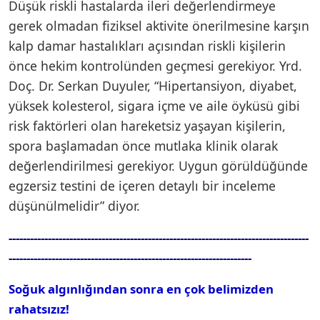
Düşük riskli hastalarda ileri değerlendirmeye
gerek olmadan fiziksel aktivite önerilmesine karşın
kalp damar hastalıkları açısından riskli kişilerin
önce hekim kontrolünden geçmesi gerekiyor. Yrd.
Doç. Dr. Serkan Duyuler, “Hipertansiyon, diyabet,
yüksek kolesterol, sigara içme ve aile öyküsü gibi
risk faktörleri olan hareketsiz yaşayan kişilerin,
spora başlamadan önce mutlaka klinik olarak
değerlendirilmesi gerekiyor. Uygun görüldüğünde
egzersiz testini de içeren detaylı bir inceleme
düşünülmelidir” diyor.
---------------------------------------------------------------------------------
---
--------------------------------------------------------------------
Soğuk algınlığından sonra en çok belimizden
rahatsızız!