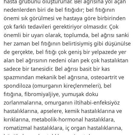
hasta grubunu oluştururlar. Bel ağrısına yol açan
nedenlerden biri de bel fıtığıdır; bel fıtığının
önemi sık görülmesi ve hastaya göre birbirinden
çok farklı tedavileri gerektiriyor olmasıdır. Çok
önemli bir uyarı olarak, toplumda, bel ağrısı sanki
her zaman bel fıtığının belirtisiymiş gibi düşünülse
de gerçekte, bel fıtığı çok geniş bir yelpazede yer
alan bel ağrısının nedeni olan pek çok hastalıktan
sadece bir tanesidir. Bel ağrısı basit bir kas
spazmından mekanik bel ağrısına, osteoartrit ve
spondiloza (omurganın kireçlenmeleri), bel
fıtığına, fibromiyaljiye, yumuşak doku
zorlanmalarına, omurganın iltihabi-enfeksiyöz
hastalıklarına, apselere, kemik hastalıklarına ve
kırıklarına, metabolik-hormonal hastalıklara,
romatizmal hastalıklara, iç organ hastalıklarına,