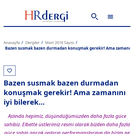
Anasayfa
Dergiler
Mart 2018 Sayısı
Bazen susmak bazen durmadan konuşmak gerekir! Ama zamanını i
Bazen susmak bazen durmadan
konuşmak gerekir! Ama zamanını
iyi bilerek…
Aslında hepimiz, düşündüğümüzden daha fazla güce
sahibiz. Elbette üstlerimiz resmi olarak bizden daha fazla
güce sahip ancak onların performanslarının da bizim ne