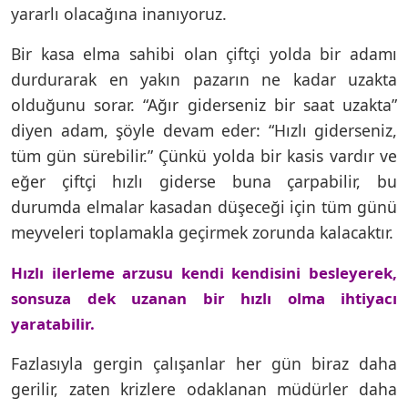
yararlı olacağına inanıyoruz.
Bir kasa elma sahibi olan çiftçi yolda bir adamı
durdurarak en yakın pazarın ne kadar uzakta
olduğunu sorar. “Ağır giderseniz bir saat uzakta”
diyen adam, şöyle devam eder: “Hızlı giderseniz,
tüm gün sürebilir.” Çünkü yolda bir kasis vardır ve
eğer çiftçi hızlı giderse buna çarpabilir, bu
durumda elmalar kasadan düşeceği için tüm günü
meyveleri toplamakla geçirmek zorunda kalacaktır.
Hızlı ilerleme arzusu kendi kendisini besleyerek,
sonsuza dek uzanan bir hızlı olma ihtiyacı
yaratabilir.
Fazlasıyla gergin çalışanlar her gün biraz daha
gerilir, zaten krizlere odaklanan müdürler daha