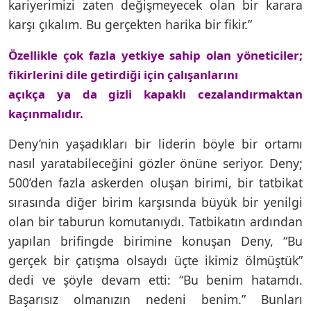
kariyerimizi zaten değişmeyecek olan bir karara
karşı çıkalım. Bu gerçekten harika bir fikir.”
Özellikle çok fazla yetkiye sahip olan yöneticiler;
fikirlerini dile getirdiği için çalışanlarını
açıkça ya da gizli kapaklı cezalandırmaktan
kaçınmalıdır.
Deny’nin yaşadıkları bir liderin böyle bir ortamı
nasıl yaratabileceğini gözler önüne seriyor. Deny;
500’den fazla askerden oluşan birimi, bir tatbikat
sırasında diğer birim karşısında büyük bir yenilgi
olan bir taburun komutanıydı. Tatbikatın ardından
yapılan brifingde birimine konuşan Deny, “Bu
gerçek bir çatışma olsaydı üçte ikimiz ölmüştük”
dedi ve şöyle devam etti: “Bu benim hatamdı.
Başarısız olmanızın nedeni benim.” Bunları