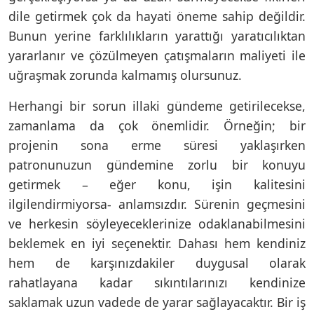
dile getirmek çok da hayati öneme sahip değildir.
Bunun yerine farklılıkların yarattığı yaratıcılıktan
yararlanır ve çözülmeyen çatışmaların maliyeti ile
uğraşmak zorunda kalmamış olursunuz.
Herhangi bir sorun illaki gündeme getirilecekse,
zamanlama da çok önemlidir. Örneğin; bir
projenin sona erme süresi yaklaşırken
patronunuzun gündemine zorlu bir konuyu
getirmek – eğer konu, işin kalitesini
ilgilendirmiyorsa- anlamsızdır. Sürenin geçmesini
ve herkesin söyleyeceklerinize odaklanabilmesini
beklemek en iyi seçenektir. Dahası hem kendiniz
hem de karşınızdakiler duygusal olarak
rahatlayana kadar sıkıntılarınızı kendinize
saklamak uzun vadede de yarar sağlayacaktır. Bir iş