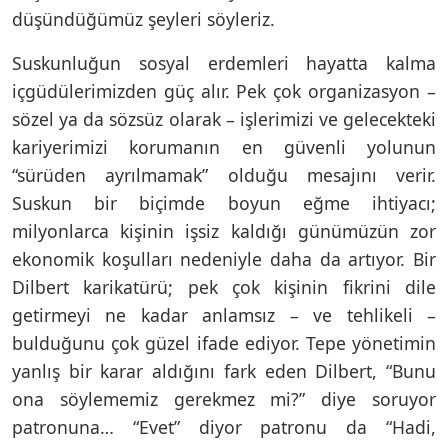
düşündüğümüz şeyleri söyleriz.
Suskunluğun sosyal erdemleri hayatta kalma
içgüdülerimizden güç alır. Pek çok organizasyon –
sözel ya da sözsüz olarak – işlerimizi ve gelecekteki
kariyerimizi korumanın en güvenli yolunun
“sürüden ayrılmamak” olduğu mesajını verir.
Suskun bir biçimde boyun eğme ihtiyacı;
milyonlarca kişinin işsiz kaldığı günümüzün zor
ekonomik koşulları nedeniyle daha da artıyor. Bir
Dilbert karikatürü; pek çok kişinin fikrini dile
getirmeyi ne kadar anlamsız – ve tehlikeli –
bulduğunu çok güzel ifade ediyor. Tepe yönetimin
yanlış bir karar aldığını fark eden Dilbert, “Bunu
ona söylememiz gerekmez mi?” diye soruyor
patronuna… “Evet” diyor patronu da “Hadi,