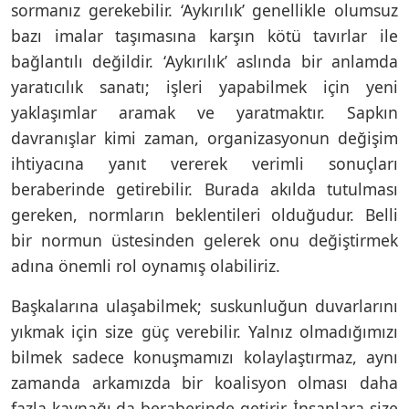
sormanız gerekebilir. ‘Aykırılık’ genellikle olumsuz
bazı imalar taşımasına karşın kötü tavırlar ile
bağlantılı değildir. ‘Aykırılık’ aslında bir anlamda
yaratıcılık sanatı; işleri yapabilmek için yeni
yaklaşımlar aramak ve yaratmaktır. Sapkın
davranışlar kimi zaman, organizasyonun değişim
ihtiyacına yanıt vererek verimli sonuçları
beraberinde getirebilir. Burada akılda tutulması
gereken, normların beklentileri olduğudur. Belli
bir normun üstesinden gelerek onu değiştirmek
adına önemli rol oynamış olabiliriz.
Başkalarına ulaşabilmek; suskunluğun duvarlarını
yıkmak için size güç verebilir. Yalnız olmadığımızı
bilmek sadece konuşmamızı kolaylaştırmaz, aynı
zamanda arkamızda bir koalisyon olması daha
fazla kaynağı da beraberinde getirir. İnsanlara size