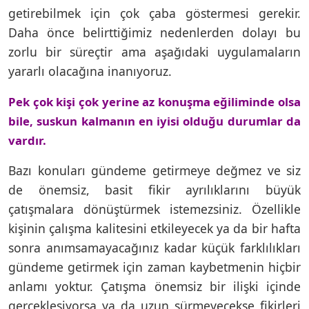
getirebilmek için çok çaba göstermesi gerekir.
Daha önce belirttiğimiz nedenlerden dolayı bu
zorlu bir süreçtir ama aşağıdaki uygulamaların
yararlı olacağına inanıyoruz.
Pek çok kişi çok yerine az konuşma eğiliminde olsa
bile, suskun kalmanın en iyisi olduğu durumlar da
vardır.
Bazı konuları gündeme getirmeye değmez ve siz
de önemsiz, basit fikir ayrılıklarını büyük
çatışmalara dönüştürmek istemezsiniz. Özellikle
kişinin çalışma kalitesini etkileyecek ya da bir hafta
sonra anımsamayacağınız kadar küçük farklılıkları
gündeme getirmek için zaman kaybetmenin hiçbir
anlamı yoktur. Çatışma önemsiz bir ilişki içinde
gerçekleşiyorsa ya da uzun sürmeyecekse fikirleri