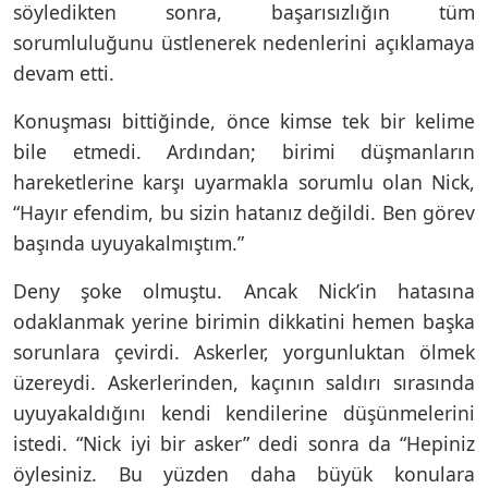
söyledikten sonra, başarısızlığın tüm
sorumluluğunu üstlenerek nedenlerini açıklamaya
devam etti.
Konuşması bittiğinde, önce kimse tek bir kelime
bile etmedi. Ardından; birimi düşmanların
hareketlerine karşı uyarmakla sorumlu olan Nick,
“Hayır efendim, bu sizin hatanız değildi. Ben görev
başında uyuyakalmıştım.”
Deny şoke olmuştu. Ancak Nick’in hatasına
odaklanmak yerine birimin dikkatini hemen başka
sorunlara çevirdi. Askerler, yorgunluktan ölmek
üzereydi. Askerlerinden, kaçının saldırı sırasında
uyuyakaldığını kendi kendilerine düşünmelerini
istedi. “Nick iyi bir asker” dedi sonra da “Hepiniz
öylesiniz. Bu yüzden daha büyük konulara