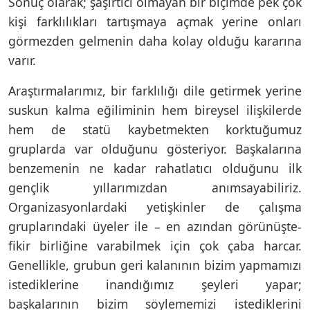
Sonuç olarak; şaşırtıcı olmayan bir biçimde pek çok
kişi farklılıkları tartışmaya açmak yerine onları
görmezden gelmenin daha kolay olduğu kararına
varır.
Araştırmalarımız, bir farklılığı dile getirmek yerine
suskun kalma eğiliminin hem bireysel ilişkilerde
hem de statü kaybetmekten korktuğumuz
gruplarda var olduğunu gösteriyor. Başkalarına
benzemenin ne kadar rahatlatıcı olduğunu ilk
gençlik yıllarımızdan anımsayabiliriz.
Organizasyonlardaki yetişkinler de çalışma
gruplarındaki üyeler ile – en azından görünüşte-
fikir birliğine varabilmek için çok çaba harcar.
Genellikle, grubun geri kalanının bizim yapmamızı
istediklerine inandığımız şeyleri yapar;
başkalarının bizim söylememizi istediklerini