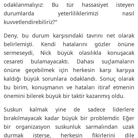
odaklanmalıyız: Bu tür hassasiyet isteyen
durumlarda yeterliliklerimizi nasıl
kuvvetlendirebiliriz?"
Deny, bu durum karşısındaki tavrını net olarak
belirlemişti. Kendi hatalarını gözler önüne
sermeseydi, Nick büyük olasılıkla konuşacak
cesareti bulamayacaktı. Dahası suçlamaların
önüne geçebilmek için herkesin karşı karşıya
kaldığı büyük sorunlara odaklandı. Sonuç olarak
bu birim, konuşmanın ve hataları itiraf etmenin
önemini bilerek büyük bir taktir kazanmış oldu.
Suskun kalmak yine de sadece liderlere
bırakılmayacak kadar büyük bir problemdir. Eğer
bir organizasyon suskunluk sarmalından uzak
durmak isterse, herkesin fikirlerini dile