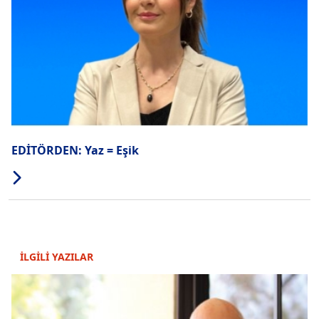
EDİTÖRDEN: Yaz = Eşik
İLGİLİ YAZILAR