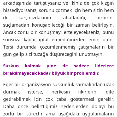
arkadaşınızla tartıştıysanız ve ikiniz de çok kızgın
hissediyorsanız, sorunu çözmek için hem sizin hem
de karşınızdakinin rahatladığı, birbirini
suçlamadan konuşabileceği bir zaman belirleyin.
Ancak zorlu bir konuşmayı erteleyecekseniz, bunu
sonsuza kadar iptal etmediğinizden emin olun.
Tersi durumda çözümlenmemiş çatışmaların bir
gün gelip sizi tuzağa düşüreceğini unutmayın.
Suskun kalmak yine de sadece liderlere
bırakılmayacak kadar büyük bir problemdir.
Eğer bir organizasyon suskunluk sarmalından uzak
durmak isterse, herkesin fikirlerini dile
getirebilmek için çok çaba göstermesi gerekir.
Daha önce belirttiğimiz nedenlerden dolayı bu
zorlu bir süreçtir ama aşağıdaki uygulamaların