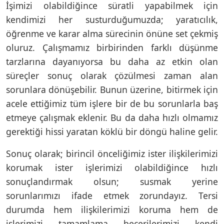
İşimizi olabildiğince süratli yapabilmek için
kendimizi her susturduğumuzda; yaratıcılık,
öğrenme ve karar alma sürecinin önüne set çekmiş
oluruz. Çalışmamız birbirinden farklı düşünme
tarzlarına dayanıyorsa bu daha az etkin olan
süreçler sonuç olarak çözülmesi zaman alan
sorunlara dönüşebilir. Bunun üzerine, bitirmek için
acele ettiğimiz tüm işlere bir de bu sorunlarla baş
etmeye çalışmak eklenir. Bu da daha hızlı olmamız
gerektiği hissi yaratan köklü bir döngü haline gelir.
Sonuç olarak; birincil önceliğimiz ister ilişkilerimizi
korumak ister işlerimizi olabildiğince hızlı
sonuçlandırmak olsun; susmak yerine
sorunlarımızı ifade etmek zorundayız. Tersi
durumda hem ilişkilerimizi koruma hem de
işlerimizi tamamlama becerilerimizi kendi