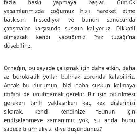
fazla baskı yapmaya başlar. Günlük
yaşamlarımızda çoğumuz hızlı hareket etme
baskısını hissediyor ve bunun sonucunda
çatışmalar karşısında suskun kalıyoruz. Dikkatli
olmazsak kendi yaptığımız “hız tuzağı”na
düşebiliriz.
Örneğin, bu sayede çalışmak için daha etkin, daha
az bürokratik yollar bulmak zorunda kalabiliriz.
Ancak bu durumun, bizi daha suskun kalmaya
ittiğini de unutmamak gerekir. Bir işin bitirilmesi
gereken tarih yaklaşırken kaç kez dişlerinizi
sıkarak, kendi kendinize “Bunun için
endişelenmeye zamanımız yok, şu anda bunu
sadece bitirmeliyiz” diye düşündünüz?