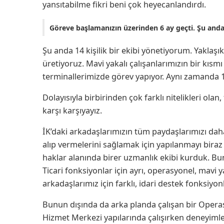
yansıtabilme fikri beni çok heyecanlandırdı.
Göreve başlamanızın üzerinden 6 ay geçti. Şu anda
Şu anda 14 kişilik bir ekibi yönetiyorum. Yaklaş
üretiyoruz. Mavi yakalı çalışanlarımızın bir kısm
terminallerimizde görev yapıyor. Aynı zamanda 
Dolayısıyla birbirinden çok farklı nitelikleri ola
karşı karşıyayız.
İK’daki arkadaşlarımızın tüm paydaşlarımızı daha 
alıp vermelerini sağlamak için yapılanmayı biraz
haklar alanında birer uzmanlık ekibi kurduk. Bunu
Ticari fonksiyonlar için ayrı, operasyonel, mav
arkadaşlarımız için farklı, idari destek fonksiyonl
Bunun dışında da arka planda çalışan bir Ope
Hizmet Merkezi yapılarında çalışırken deneyiml