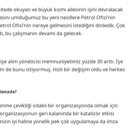
itede okuyan ve büyük kısmı ailesinin işini devralacak
masını umduğumuz bu yeni nesillere Petrol Ofisi’nin
etrol Ofisi’nin nereye gelmesini istediğini dinledik. Çok
ı, bu çalışmanın devamı da gelecek.
şe alım yöneticisi memnuniyetimiz yüzde 30 arttı. İşe
em de bunu istiyormuş. Hızlı bir değişim oldu ve herkes
ndanızda?
ğrenme çevikliği odaklı bir organizasyonda olmak için
organizasyonun geri kalanında bir katalizör etkisi
mızın iyi haline yönelik pek çok uygulamaya da imza