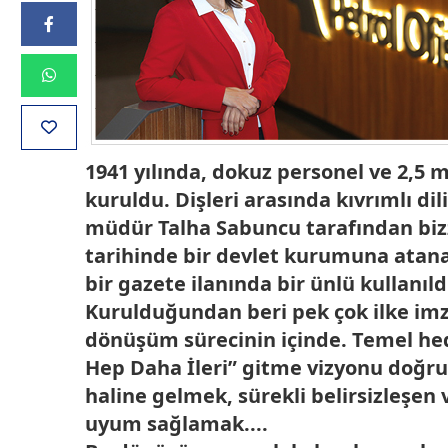
1941 yılında, dokuz personel ve 2,5 
kuruldu. Dişleri arasında kıvrımlı dil
müdür Talha Sabuncu tarafından biz
tarihinde bir devlet kurumuna atana
bir gazete ilanında bir ünlü kullanıl
Kurulduğundan beri pek çok ilke imza
dönüşüm sürecinin içinde. Temel hed
Hep Daha İleri” gitme vizyonu doğru
haline gelmek, sürekli belirsizleşen
uyum sağlamak....