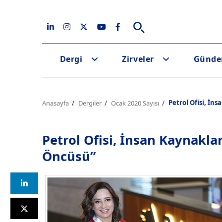
Dergi
Zirveler
Günd
Petrol Ofisi, İn
Anasayfa
Dergiler
Ocak 2020 Sayısı
Petrol Ofisi, İnsan Kaynakla
Öncüsü”