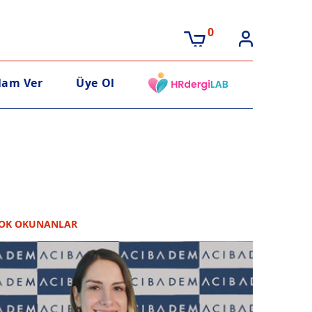
0
lam Ver
Üye Ol
OK OKUNANLAR