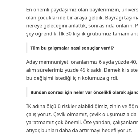
En önemli paydaşımız olan bayilerimizin, ünivers
olan çocukları ile bir araya geldik. Bayrağı taşı
nereye geleceğini anlattık, sonrasında onların, P
şey öğrendik. İlk 30 kişilik grubumuz tamamland
Tüm bu çalışmalar nasıl sonuçlar verdi?
Aday memnuniyeti oranlarımız 6 ayda yüzde 40, i
alım sürelerimiz yüzde 45 kısaldı. Demek ki sist
bu değişimi istediği için kolumuza girdi.
Bundan sonrası için neler var öncelikli olarak aja
İK adına ölçülü riskler alabildiğimiz, zihin ve ö
çalışıyoruz. Çevik olmamız, çevik oluşumuzla da 
yaratmamız çok önemli.
Öte yandan, çalışanları
atıyor, bunları daha da artırmayı hedefliyoruz.