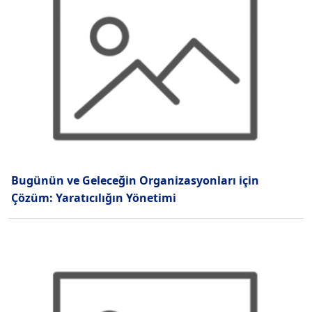
Bugünün ve Geleceğin Organizasyonları için
Çözüm: Yaratıcılığın Yönetimi