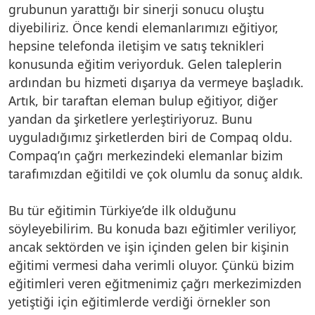
grubunun yarattığı bir sinerji sonucu oluştu
diyebiliriz. Önce kendi elemanlarımızı eğitiyor,
hepsine telefonda iletişim ve satış teknikleri
konusunda eğitim veriyorduk. Gelen taleplerin
ardından bu hizmeti dışarıya da vermeye başladık.
Artık, bir taraftan eleman bulup eğitiyor, diğer
yandan da şirketlere yerleştiriyoruz. Bunu
uyguladığımız şirketlerden biri de Compaq oldu.
Compaq’ın çağrı merkezindeki elemanlar bizim
tarafımızdan eğitildi ve çok olumlu da sonuç aldık.
Bu tür eğitimin Türkiye’de ilk olduğunu
söyleyebilirim. Bu konuda bazı eğitimler veriliyor,
ancak sektörden ve işin içinden gelen bir kişinin
eğitimi vermesi daha verimli oluyor. Çünkü bizim
eğitimleri veren eğitmenimiz çağrı merkezimizden
yetiştiği için eğitimlerde verdiği örnekler son