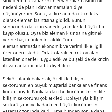
şirketlerin bu kadar çok eleman çıkarmasının bir
nedeni de planlı davranmamaları diye
düşünüyorum. Sonuçta, kriz anında ilk refleks
olarak eleman kısıntısına gidildi. Bunun
sonucunda da uzun vadede şirketlerde büyük bir
kayıp oluştu. Oysa biz eleman kısıntısına gitmek
yerine başka önlemler aldık. Tüm
elemanlarımızdan ekonomik ve verimlilikle ilgili
üçer öneri istedik. Ortak olarak en çok oy alan,
istenilen önerileri uyguladık ve bu şekilde de krizin
ilk zamanlarını atlattık diyebiliriz.
Sektör olarak bakarsak, özellikle bilişim
sektörünün en büyük müşterisi bankalar ve finans
kurumlarıydı. Bankalardaki bu küçülme kesinlikle
bilişim sektörünü çok etkiledi. Dolayısıyla bilişim
sektörü şimdiye kadarki en büyük küçülmesini
yaşamak zorunda kaldı. Ama bundan sonra daha