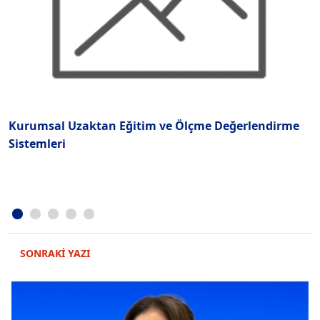
Kurumsal Uzaktan Eğitim ve Ölçme Değerlendirme
İ
Sistemleri
SONRAKİ YAZI