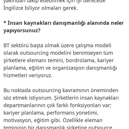
yakından takip edebilmek için iyi derecede
İngilizce biliyor olmaları gerek.
* İnsan kaynakları danışmanlığı alanında neler
yapıyorsunuz?
BT sektörü başta olmak üzere çalışma modeli
olarak outsourcing modelini benimseyen tüm
şirketlere elemanı temini, bordrolama, kariyer
planlama, eğitim ve organizasyon danışmanlığı
hizmetleri veriyoruz.
Bu noktada outsourcing kavramının öneminden
söz etmek istiyorum. Şirketlerin insan kaynakları
departmanlarının çok farklı fonksiyonları var;
kariyer planlama, performans yönetimi,
motivasyon, eğitim gibi. Özellikle eleman
temininin bir danışmanlık şirketine outsource