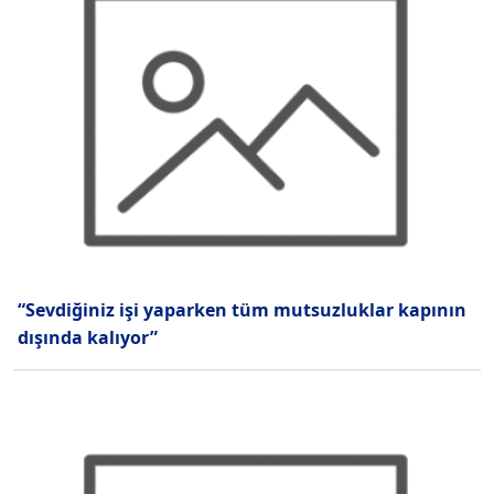
“Sevdiğiniz işi yaparken tüm mutsuzluklar kapının
dışında kalıyor”