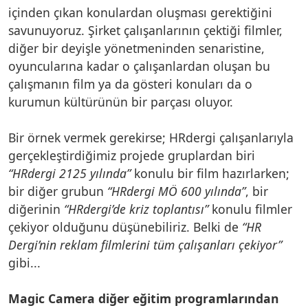
içinden çıkan konulardan oluşması gerektiğini
savunuyoruz. Şirket çalışanlarının çektiği filmler,
diğer bir deyişle yönetmeninden senaristine,
oyuncularına kadar o çalışanlardan oluşan bu
çalışmanın film ya da gösteri konuları da o
kurumun kültürünün bir parçası oluyor.
Bir örnek vermek gerekirse; HRdergi çalışanlarıyla
gerçekleştirdiğimiz projede gruplardan biri
“HRdergi 2125 yılında”
konulu bir film hazırlarken;
bir diğer grubun
“HRdergi MÖ 600 yılında”
, bir
diğerinin
“HRdergi’de kriz toplantısı”
konulu filmler
çekiyor olduğunu düşünebiliriz. Belki de
“HR
Dergi’nin reklam filmlerini tüm çalışanları çekiyor”
gibi...
Magic Camera diğer eğitim programlarından