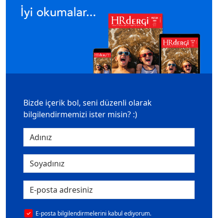
Bizde içerik bol, seni düzenli olarak
bilgilendirmemizi ister misin? :)
E-posta bilgilendirmelerini kabul ediyorum.