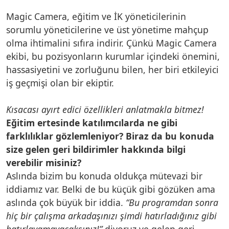
Magic Camera, eğitim ve İK yöneticilerinin
sorumlu yöneticilerine ve üst yönetime mahçup
olma ihtimalini sıfıra indirir. Çünkü Magic Camera
ekibi, bu pozisyonların kurumlar içindeki önemini,
hassasiyetini ve zorluğunu bilen, her biri etkileyici
iş geçmişi olan bir ekiptir.
Kısacası ayırt edici özellikleri anlatmakla bitmez!
Eğitim ertesinde katılımcılarda ne gibi
farklılıklar gözlemleniyor? Biraz da bu konuda
size gelen geri bildirimler hakkında bilgi
verebilir misiniz?
Aslında bizim bu konuda oldukça mütevazi bir
iddiamız var. Belki de bu küçük gibi gözüken ama
aslında çok büyük bir iddia.
“Bu programdan sonra
hiç bir çalışma arkadaşınızı şimdi hatırladığınız gibi
hatırlayamayacaksınız!”
diyoruz ve gelen geri