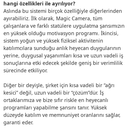
hangi özellikleri ile ayrılıyor?
Aslında bu sistemi birçok özelliğiyle diğerlerinden
ayırabiliriz. İlk olarak, Magic Camera, tüm
çalışanlara ve farklı statülere uygulatma şansımızın
en yüksek olduğu motivasyon programı. İkincisi,
sistem yoğun ve yüksek fiziksel aktivitenin
katılımcılara sunduğu anlık heyecan duygularının
yerine, duygusal yaşanımları kısa ve uzun vadeli iş
sonuçlarına etki edecek şekilde geniş bir verimlilik
sürecinde etkiliyor.
Diğer bir deyişle, şirket için kısa vadeli bir “ağrı
kesici” değil, uzun vadeli bir “çözüm”dür. İş
ortaklarımıza ve bize sıfır riskle en heyecanlı
programları yapabilme şansını tanır. Yüksek
düzeyde katılım ve memnuniyet oranlarını sağlar,
garanti eder.