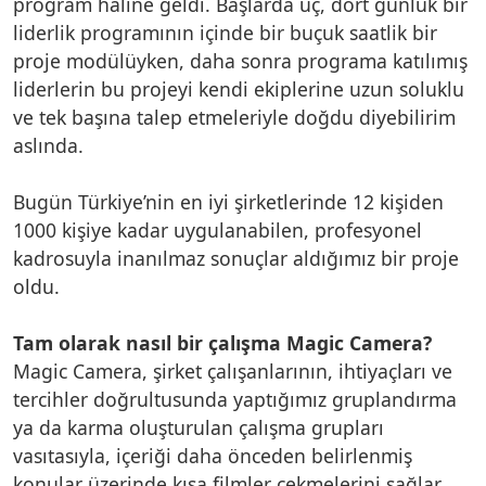
program haline geldi. Başlarda üç, dört günlük bir
liderlik programının içinde bir buçuk saatlik bir
proje modülüyken, daha sonra programa katılımış
liderlerin bu projeyi kendi ekiplerine uzun soluklu
ve tek başına talep etmeleriyle doğdu diyebilirim
aslında.
Bugün Türkiye’nin en iyi şirketlerinde 12 kişiden
1000 kişiye kadar uygulanabilen, profesyonel
kadrosuyla inanılmaz sonuçlar aldığımız bir proje
oldu.
Tam olarak nasıl bir çalışma Magic Camera?
Magic Camera, şirket çalışanlarının, ihtiyaçları ve
tercihler doğrultusunda yaptığımız gruplandırma
ya da karma oluşturulan çalışma grupları
vasıtasıyla, içeriği daha önceden belirlenmiş
konular üzerinde kısa filmler çekmelerini sağlar.