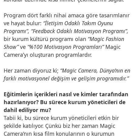
Program dört farklı nihai amaca göre tasarımlanır
ve hayat bulur:
“İletişim Odaklı Takım Oyunu
Programı”,
“Feedback Odaklı Motivasyon Programı”,
bir kurum kültürü programı olan
“Magic Fashion
Show”
ve
“%100 Motivasyon Programları”
Magic
Camera’yı oluşturan programlardır.
Her zaman diyoruz ki;
“Magic Camera, Dünya’nın en
farklı motivasyonel değişim ve gelişim programıdır.”
Eğitimlerin içerikleri nasıl ve kimler tarafından
hazırlanıyor? Bu sürece kurum yöneticileri de
dahil ediliyor mu?
Tabii ki, bu sürece kurum yöneticileri etkin bir
şekilde katılıyor. Çünkü biz her zaman Magic
Camera’nın kısa film konularının o kurumun