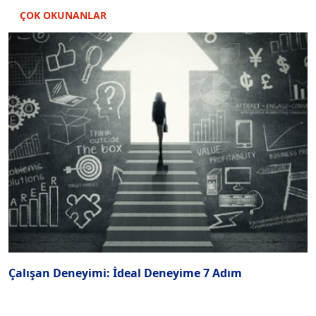
ÇOK OKUNANLAR
Çalışan Deneyimi: İdeal Deneyime 7 Adım
T
m