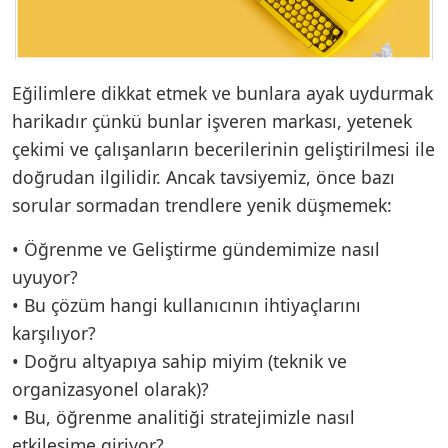
Eğilimlere dikkat etmek ve bunlara ayak uydurmak
harikadır çünkü bunlar işveren markası, yetenek
çekimi ve çalışanların becerilerinin geliştirilmesi ile
doğrudan ilgilidir. Ancak tavsiyemiz, önce bazı
sorular sormadan trendlere yenik düşmemek:
• Öğrenme ve Geliştirme gündemimize nasıl
uyuyor?
• Bu çözüm hangi kullanıcının ihtiyaçlarını
karşılıyor?
• Doğru altyapıya sahip miyim (teknik ve
organizasyonel olarak)?
• Bu, öğrenme analitiği stratejimizle nasıl
etkileşime giriyor?