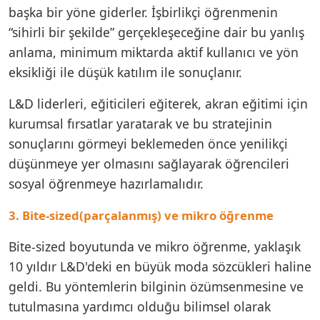
başka bir yöne giderler. İşbirlikçi öğrenmenin
“sihirli bir şekilde” gerçekleşeceğine dair bu yanlış
anlama, minimum miktarda aktif kullanıcı ve yön
eksikliği ile düşük katılım ile sonuçlanır.
L&D liderleri, eğiticileri eğiterek, akran eğitimi için
kurumsal fırsatlar yaratarak ve bu stratejinin
sonuçlarını görmeyi beklemeden önce yenilikçi
düşünmeye yer olmasını sağlayarak öğrencileri
sosyal öğrenmeye hazırlamalıdır.
3. Bite-sized(parçalanmış) ve mikro öğrenme
Bite-sized boyutunda ve mikro öğrenme, yaklaşık
10 yıldır L&D'deki en büyük moda sözcükleri haline
geldi. Bu yöntemlerin bilginin özümsenmesine ve
tutulmasına yardımcı olduğu bilimsel olarak