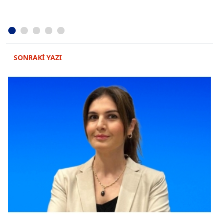
SONRAKİ YAZI