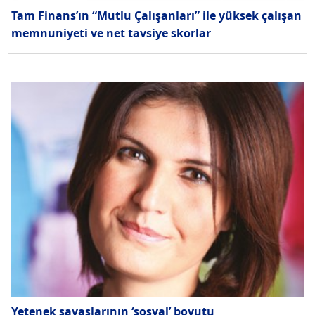
Tam Finans’ın “Mutlu Çalışanları” ile yüksek çalışan
memnuniyeti ve net tavsiye skorlar
Yetenek savaşlarının ‘sosyal’ boyutu