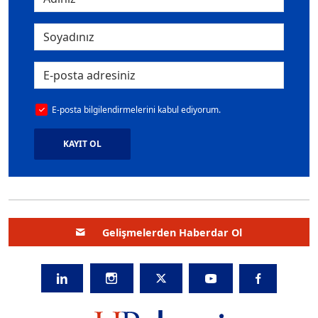
E-posta bilgilendirmelerini kabul ediyorum.
KAYIT OL
Gelişmelerden Haberdar Ol