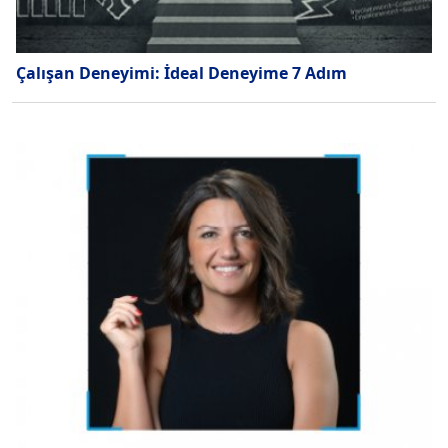
Çalışan Deneyimi: İdeal Deneyime 7 Adım