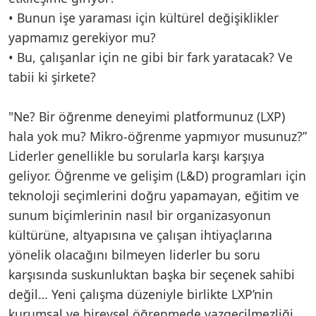
• Bunun işe yaraması için kültürel değişiklikler
yapmamız gerekiyor mu?
• Bu, çalışanlar için ne gibi bir fark yaratacak? Ve
tabii ki şirkete?
"Ne? Bir öğrenme deneyimi platformunuz (LXP)
hala yok mu? Mikro-öğrenme yapmıyor musunuz?”
Liderler genellikle bu sorularla karşı karşıya
geliyor. Öğrenme ve gelişim (L&D) programları için
teknoloji seçimlerini doğru yapamayan, eğitim ve
sunum biçimlerinin nasıl bir organizasyonun
kültürüne, altyapısına ve çalışan ihtiyaçlarına
yönelik olacağını bilmeyen liderler bu soru
karşısında suskunluktan başka bir seçenek sahibi
değil… Yeni çalışma düzeniyle birlikte LXP’nin
kurumsal ve bireysel öğrenmede vazgeçilmezliği