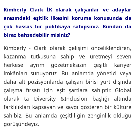
Kimberly Clark İK olarak çalışanlar ve adaylar
arasındaki eşitlik ilkesini koruma konusunda da
çok hassas bir politikaya sahipsiniz. Bundan da
biraz bahsedebilir misiniz?
Kimberly - Clark olarak gelişimi önceliklendiren,
kazanma tutkusuna sahip ve üretmeyi seven
herkese ayrım gözetmeksizin çeşitli kariyer
imkânları sunuyoruz. Bu anlamda yönetici veya
daha alt pozisyonlarda çalışan birisi yurt dışında
çalışma fırsatı için eşit şartlara sahiptir. Global
olarak ta Diversity &Inclusion başlığı altında
farklılıkları kapsayan ve saygı gösteren bir kültüre
sahibiz. Bu anlamda çeşitliliğin zenginlik olduğu
görüşündeyiz.