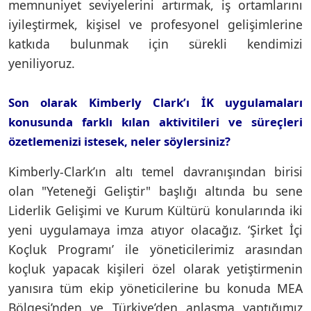
memnuniyet seviyelerini artırmak, iş ortamlarını
iyileştirmek, kişisel ve profesyonel gelişimlerine
katkıda bulunmak için sürekli kendimizi
yeniliyoruz.
Son olarak Kimberly Clark’ı İK uygulamaları
konusunda farklı kılan aktivitileri ve süreçleri
özetlemenizi istesek, neler söylersiniz?
Kimberly-Clark’ın altı temel davranışından birisi
olan "Yeteneği Geliştir" başlığı altında bu sene
Liderlik Gelişimi ve Kurum Kültürü konularında iki
yeni uygulamaya imza atıyor olacağız. ‘Şirket İçi
Koçluk Programı’ ile yöneticilerimiz arasından
koçluk yapacak kişileri özel olarak yetiştirmenin
yanısıra tüm ekip yöneticilerine bu konuda MEA
Bölgesi’nden ve Türkiye’den anlaşma yaptığımız