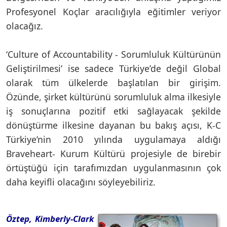
Profesyonel Koçlar aracılığıyla eğitimler veriyor
olacağız.
‘Culture of Accountability - Sorumluluk Kültürünün
Geliştirilmesi’ ise sadece Türkiye’de değil Global
olarak tüm ülkelerde başlatılan bir girişim.
Özünde, şirket kültürünü sorumluluk alma ilkesiyle
iş sonuçlarına pozitif etki sağlayacak şekilde
dönüştürme ilkesine dayanan bu bakış açısı, K-C
Türkiye’nin 2010 yılında uygulamaya aldığı
Braveheart- Kurum Kültürü projesiyle de birebir
örtüştüğü için tarafımızdan uygulanmasının çok
daha keyifli olacağını söyleyebiliriz.
Öztep, Kimberly-Clark