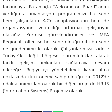
farkındayız. Bu amaçla “Welcome on Board” adını
verdiğimiz oryantasyon programımızı bu sene
hem çalışanların K-C’e adaptasyonunu hem de
organizasyonel verimliliği arttırmak geliştiriyor
olacağız. Yurtdışı görevlendirmeler ve MEA
Regional roller ise her sene olduğu gibi bu sene
de gündemimizde olacak. Çalışanlarımıza sadece
Türkiye’de değil bölgesel sorumluluklar alarak
farklı gelişim imkanları sağlamaya devam
edeceğiz. Bilgiyi iyi yönetebilmek karar alma
noktasında ktirik öneme sahip olduğu için 2012’de
odak alanımızdan oalcak bir diğer proje de HR IS
(Information Systems) Projemiz olacak.