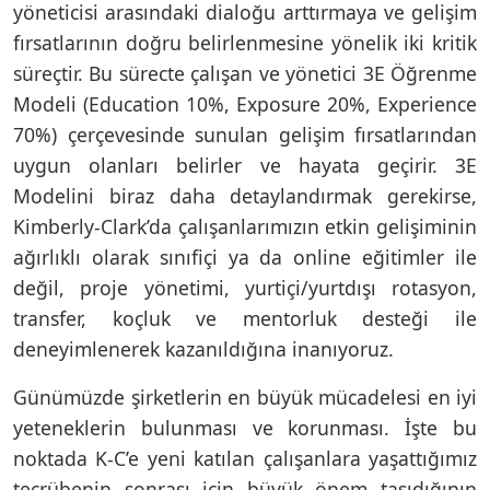
yöneticisi arasındaki dialoğu arttırmaya ve gelişim
fırsatlarının doğru belirlenmesine yönelik iki kritik
süreçtir. Bu sürecte çalışan ve yönetici 3E Öğrenme
Modeli (Education 10%, Exposure 20%, Experience
70%) çerçevesinde sunulan gelişim fırsatlarından
uygun olanları belirler ve hayata geçirir. 3E
Modelini biraz daha detaylandırmak gerekirse,
Kimberly-Clark’da çalışanlarımızın etkin gelişiminin
ağırlıklı olarak sınıfiçi ya da online eğitimler ile
değil, proje yönetimi, yurtiçi/yurtdışı rotasyon,
transfer, koçluk ve mentorluk desteği ile
deneyimlenerek kazanıldığına inanıyoruz.
Günümüzde şirketlerin en büyük mücadelesi en iyi
yeteneklerin bulunması ve korunması. İşte bu
noktada K-C’e yeni katılan çalışanlara yaşattığımız
tecrübenin sonrası için büyük önem taşıdığının