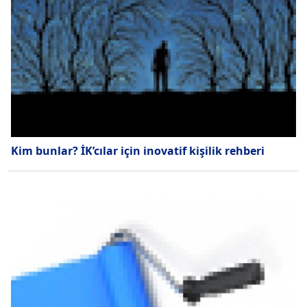
Kim bunlar? İK’cılar için inovatif kişilik rehberi