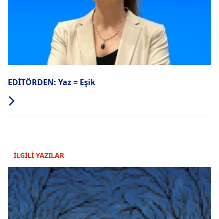
EDİTÖRDEN: Yaz = Eşik
İLGİLİ YAZILAR