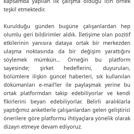
kapsamda yapılan ilk çalışma olduğu icin örnek
teşkil etmektedir.
Kurulduğu günden bugüne çalışanlardan hep
olumlu geri bildirimler aldık. İletişime olan pozitif
etkilerinin yanısıra dataya ortak bir merkezden
ulaşma noktasında da bir değişim yarattığını
söylemek mümkün… Örneğin bu platform
sayesinde; şirket hedeflerini, duyuruları,
bölümlere ilişkin güncel haberleri, sık kullanılan
dökümanları e-mail’ler ile paylaşmak yerine bu
ortak platformdan takip edebiliyorlar ve kendi
fikirlerini beyan edebiliyorlar. Belirli aralıklarla
yaptığımız anketlerle çalışanlardan gelen geliştirici
önerilere göre platformu ihtiyaçlara yönelik olarak
dizayn etmeye devam ediyoruz.