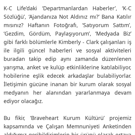
K-C Life’daki ‘Departmanlardan Haberler’, ‘K-C
Sözlüğü’, ‘Ajandanıza Not Aldınız mı?’ Bana Katılır
mısınız? Haftanın Fotoğrafı, ‘Satıyorum Sattım’,
‘Gezdim, Gördüm, Paylaşıyorum’, ‘Medyada Biz’
gibi farklı bölümlerle Kimberly - Clark çalışanları iş
ile ilgili güncel haberleri ve sosyal aktiviteleri
buradan takip edip aynı zamanda düzenlenen
yarışma, anket ve kulüp etkinliklerine katılabiliyor,
hobilerine eşlik edecek arkadaşlar bulabiliyorlar.
İletişimin gücüne inanan bir kurum olarak sosyal
medyanın her alanından yararlanmaya devam
ediyor olacağız.
Bu fikir, ‘Braveheart Kurum Kültürü’ projemiz
kapsamında ve Çalışan Memnuniyeti Anketinden
aldığımız geribildirimlerin bir ürünü olarak ortaya