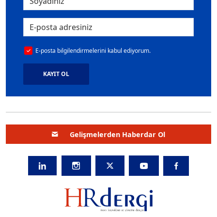
E-posta bilgilendirmelerini kabul ediyorum.
KAYIT OL
Gelişmelerden Haberdar Ol