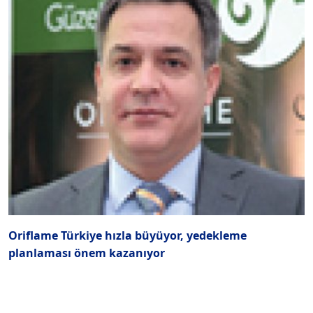
Oriflame Türkiye hızla büyüyor, yedekleme
“
planlaması önem kazanıyor
a