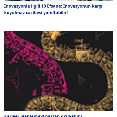
İnovasyonla ilgili 10 Efsane: İnovasyonun karşı
koyulmaz cazibesi yanıltabilir!
Kariyer planlamayı baştan okuyalım!