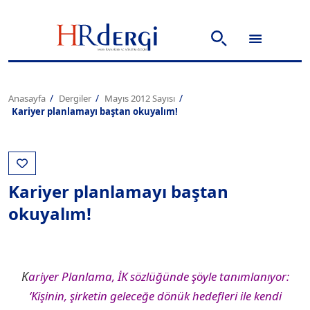
Anasayfa
Dergiler
Mayıs 2012 Sayısı
Kariyer planlamayı baştan okuyalım!
Kariyer planlamayı baştan
okuyalım!
K
ariyer Planlama, İK sözlüğünde şöyle tanımlanıyor:
‘Kişinin, şirketin geleceğe dönük hedefleri ile kendi