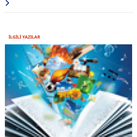
İLGİLİ YAZILAR