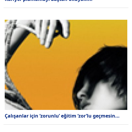
Çalışanlar için ‘zorunlu’ eğitim ‘zor’lu geçmesin...