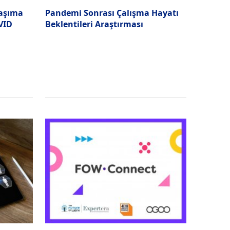
taşıma
Pandemi Sonrası Çalışma Hayatı
VID
Beklentileri Araştırması