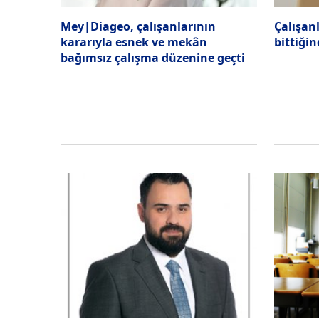
Mey|Diageo, çalışanlarının
Çalışan
kararıyla esnek ve mekân
bittiği
bağımsız çalışma düzenine geçti