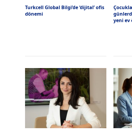
Turkcell Global Bilgi’de ‘dijital’ ofis
Çocukla
dönemi
günlerde
yeni ev 