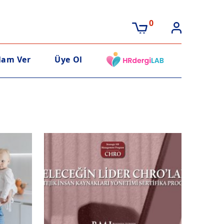
0
lam Ver
Üye Ol