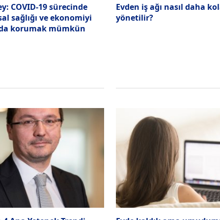
y: COVID-19 sürecinde
Evden iş ağı nasıl daha ko
al sağlığı ve ekonomiyi
yönetilir?
nda korumak mümkün