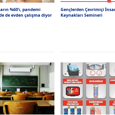
ların %60’ı, pandemi
Gençlerden Çevrimiçi İnsa
nde de evden çalışma diyor
Kaynakları Semineri