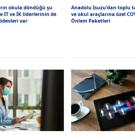
rın okula döndüğü şu
Anadolu Isuzu'dan toplu 
 IT ve İK liderlerinin de
ve okul araçlarına özel CO
ödevleri var
Önlem Paketleri