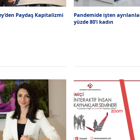
y’den Paydaş Kapitalizmi
Pandemide işten ayrılanla
yüzde 80’i kadın