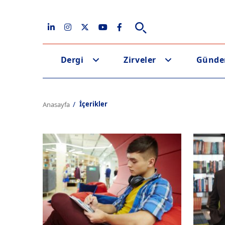
Dergi
Zirveler
Günd
İçerikler
Anasayfa