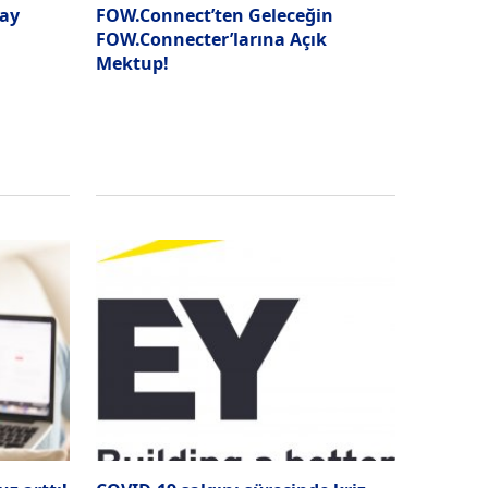
lay
FOW.Connect’ten Geleceğin
FOW.Connecter’larına Açık
Mektup!