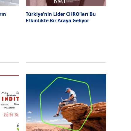
rın
Türkiye'nin Lider CHRO’ları Bu
Etkinlikte Bir Araya Geliyor