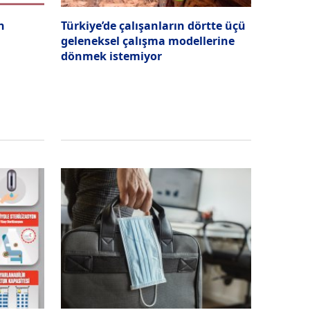
n
Türkiye’de çalışanların dörtte üçü
geleneksel çalışma modellerine
dönmek istemiyor