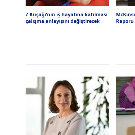
Z Kuşağı’nın iş hayatına katılması
McKinse
çalışma anlayışını değiştirecek
Raporu