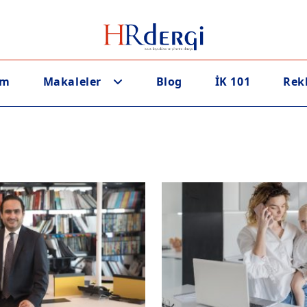
em
Makaleler
Blog
İK 101
Rek