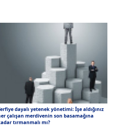
erfiye dayalı yetenek yönetimi: İşe aldığınız
her çalışan merdivenin son basamağına
kadar tırmanmalı mı?