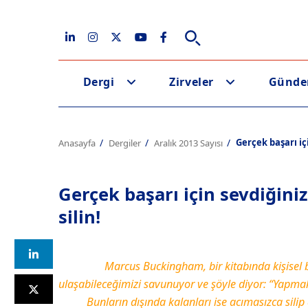
Dergi
Zirveler
Günd
Gerçek başarı içi
Anasayfa
Dergiler
Aralık 2013 Sayısı
Gerçek başarı için sevdiğiniz 
silin!
Marcus Buckingham, bir kitabında kişisel
ulaşabileceğimizi savunuyor ve şöyle diyor: “Yapmak
Bunların dışında kalanları ise acımasızca silip 