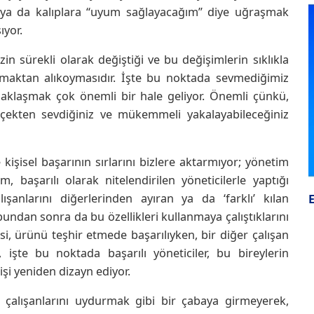
 ya da kalıplara “uyum sağlayacağım” diye uğraşmak
ıyor.
in sürekli olarak değiştiği ve bu değişimlerin sıklıkla
yapmaktan alıkoymasıdır. İşte bu noktada sevmediğimiz
zaklaşmak çok önemli bir hale geliyor. Önemli çünkü,
ekten sevdiğiniz ve mükemmeli yakalayabileceğiniz
işisel başarının sırlarını bizlere aktarmıyor; yönetim
, başarılı olarak nitelendirilen yöneticilerle yaptığı
ışanlarını diğerlerinden ayıran ya da ‘farklı’ kılan
 bundan sonra da bu özellikleri kullanmaya çalıştıklarını
si, ürünü teşhir etmede başarılıyken, bir diğer çalışan
 işte bu noktada başarılı yöneticiler, bu bireylerin
şi yeniden dizayn ediyor.
na çalışanlarını uydurmak gibi bir çabaya girmeyerek,