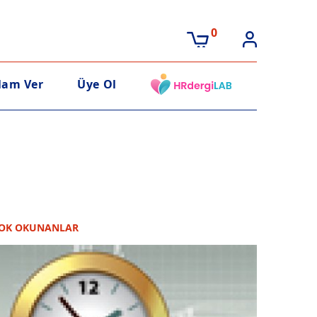
0
lam Ver
Üye Ol
OK OKUNANLAR