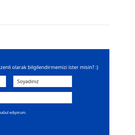
üzenli olarak bilgilendirmemizi ister misin? :)
 kabul ediyorum.