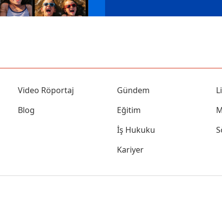
Video Röportaj
Gündem
L
Blog
Eğitim
M
İş Hukuku
S
Kariyer