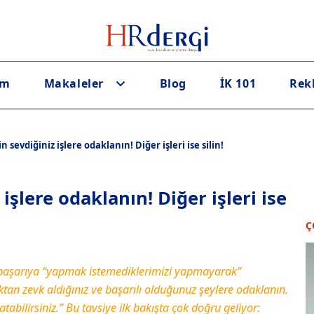
em
Makaleler
Blog
İK 101
Rek
n sevdiğiniz işlere odaklanın! Diğer işleri ise silin!
işlere odaklanın! Diğer işleri ise
Ç
 başarıya “yapmak istemediklerimizi yapmayarak”
tan zevk aldığınız ve başarılı olduğunuz şeylere odaklanın.
atabilirsiniz.” Bu tavsiye ilk bakışta çok doğru geliyor: