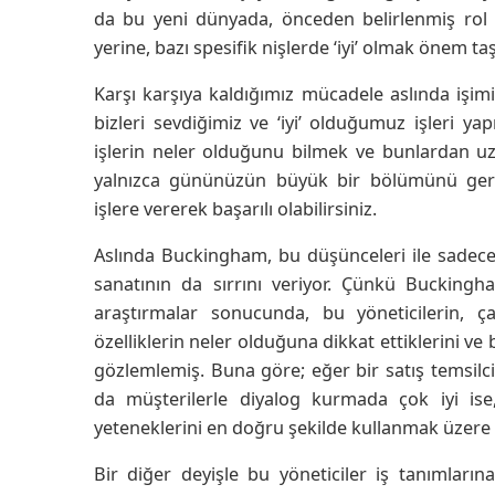
da bu yeni dünyada, önceden belirlenmiş rol
yerine, bazı spesifik nişlerde ‘iyi’ olmak önem taş
Karşı karşıya kaldığımız mücadele aslında işimiz
bizleri sevdiğimiz ve ‘iyi’ olduğumuz işleri 
işlerin neler olduğunu bilmek ve bunlardan u
yalnızca gününüzün büyük bir bölümünü gerç
işlere vererek başarılı olabilirsiniz.
Aslında Buckingham, bu düşünceleri ile sadece k
sanatının da sırrını veriyor. Çünkü Buckingham
araştırmalar sonucunda, bu yöneticilerin, çal
özelliklerin neler olduğuna dikkat ettiklerini ve
gözlemlemiş. Buna göre; eğer bir satış temsilci
da müşterilerle diyalog kurmada çok iyi ise,
yeteneklerini en doğru şekilde kullanmak üzere i
Bir diğer deyişle bu yöneticiler iş tanımları