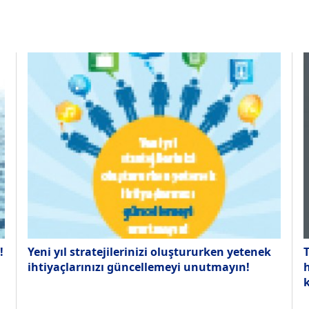
!
Yeni yıl stratejilerinizi oluştururken yetenek
T
ihtiyaçlarınızı güncellemeyi unutmayın!