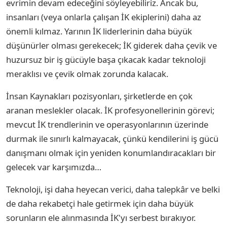
evrimin devam edeceğini söyleyebiliriz. Ancak bu,
insanları (veya onlarla çalışan İK ekiplerini) daha az
önemli kılmaz. Yarının İK liderlerinin daha büyük
düşünürler olması gerekecek; İK giderek daha çevik ve
huzursuz bir iş gücüyle başa çıkacak kadar teknoloji
meraklısı ve çevik olmak zorunda kalacak.
İnsan Kaynakları pozisyonları, şirketlerde en çok
aranan meslekler olacak. İK profesyonellerinin görevi;
mevcut İK trendlerinin ve operasyonlarının üzerinde
durmak ile sınırlı kalmayacak, çünkü kendilerini iş gücü
danışmanı olmak için yeniden konumlandıracakları bir
gelecek var karşımızda…
Teknoloji, işi daha heyecan verici, daha talepkâr ve belki
de daha rekabetçi hale getirmek için daha büyük
sorunların ele alınmasında İK'yı serbest bırakıyor.