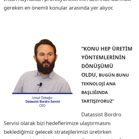
gereken en önemli konular arasında yer alıyor.
“KONU HEP ÜRETİM
YÖNTEMLERİNİN
DÖNÜŞÜMÜ
OLDU,
BUGÜN BUNU
TEKNOLOJİ ANA
BAŞLIĞINDA
TARTIŞIYORUZ”
Datassist Bordro
Servisi olarak bizi hedeflerimize ulaştırmasını
beklediğimiz gelecek stratejilerimizi üretirken