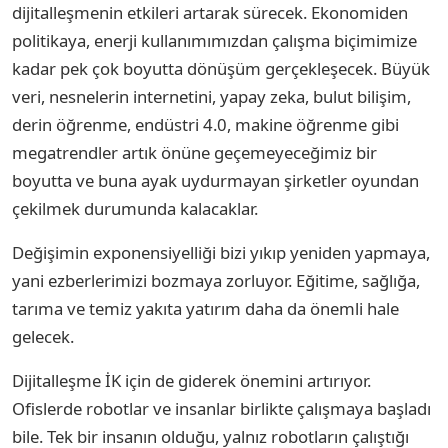
dijitalleşmenin etkileri artarak sürecek. Ekonomiden
politikaya, enerji kullanımımızdan çalışma biçimimize
kadar pek çok boyutta dönüşüm gerçekleşecek. Büyük
veri, nesnelerin internetini, yapay zeka, bulut bilişim,
derin öğrenme, endüstri 4.0, makine öğrenme gibi
megatrendler artık önüne geçemeyeceğimiz bir
boyutta ve buna ayak uydurmayan şirketler oyundan
çekilmek durumunda kalacaklar.
Değişimin exponensiyelliği bizi yıkıp yeniden yapmaya,
yani ezberlerimizi bozmaya zorluyor. Eğitime, sağlığa,
tarıma ve temiz yakıta yatırım daha da önemli hale
gelecek.
Dijitalleşme İK için de giderek önemini artırıyor.
Ofislerde robotlar ve insanlar birlikte çalışmaya başladı
bile. Tek bir insanın olduğu, yalnız robotların çalıştığı