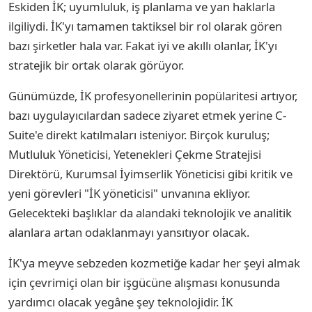
Eskiden İK; uyumluluk, iş planlama ve yan haklarla
ilgiliydi. İK'yı tamamen taktiksel bir rol olarak gören
bazı şirketler hala var. Fakat iyi ve akıllı olanlar, İK'yı
stratejik bir ortak olarak görüyor.
Günümüzde, İK profesyonellerinin popülaritesi artıyor,
bazı uygulayıcılardan sadece ziyaret etmek yerine C-
Suite'e direkt katılmaları isteniyor. Birçok kuruluş;
Mutluluk Yöneticisi, Yetenekleri Çekme Stratejisi
Direktörü, Kurumsal İyimserlik Yöneticisi gibi kritik ve
yeni görevleri "İK yöneticisi" unvanına ekliyor.
Gelecekteki başlıklar da alandaki teknolojik ve analitik
alanlara artan odaklanmayı yansıtıyor olacak.
İK'ya meyve sebzeden kozmetiğe kadar her şeyi almak
için çevrimiçi olan bir işgücüne alışması konusunda
yardımcı olacak yegâne şey teknolojidir. İK