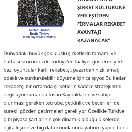
ŞİRKET KÜLTÜRÜNE
YERLEŞTİREN
FİRMALAR REKABET
AVANTAJI
KAZANACAK”
Dünyadaki büyük çok uluslu şirketlerin tamamı ve
hatta sektörümüzde Türkiye’de faaliyet gösteren yerli
bazı oyuncular karlı, rekabetçi, pazardan hızlı, amaç
odaklı ve sürdürülebilir büyüme için çalışıyor. Bu kadar
rekabetçi bir ortamda şirketlerin sadece stratejilerini
değil aynı zamanda İnsan Kaynakları’nı ve sahip
olunması gereken tecrübe, yetkinlik ve becerileri de
sürekli gözden geçirmeleri gerekiyor. Özellikle Türkiye
gibi piyasa şartlarının çok dinamik olduğu ülkelerde,
dijitalleşme ve big data konularında yatırım yapıp, bunu