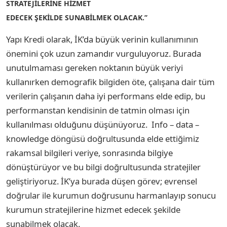
STRATEJİLERİNE
HİZMET
EDECEK ŞEKİLDE SUNABİLMEK OLACAK.’’
Yapı Kredi olarak, İK’da büyük verinin kullanımının
önemini çok uzun zamandır vurguluyoruz. Burada
unutulmaması gereken noktanın büyük veriyi
kullanırken demografik bilgiden öte, çalışana dair tüm
verilerin çalışanın daha iyi performans elde edip, bu
performanstan kendisinin de tatmin olması için
kullanılması olduğunu düşünüyoruz. Info – data –
knowledge döngüsü doğrultusunda elde ettiğimiz
rakamsal bilgileri veriye, sonrasında bilgiye
dönüştürüyor ve bu bilgi doğrultusunda stratejiler
geliştiriyoruz. İK’ya burada düşen görev; evrensel
doğrular ile kurumun doğrusunu harmanlayıp sonucu
kurumun stratejilerine hizmet edecek şekilde
sunabilmek olacak.