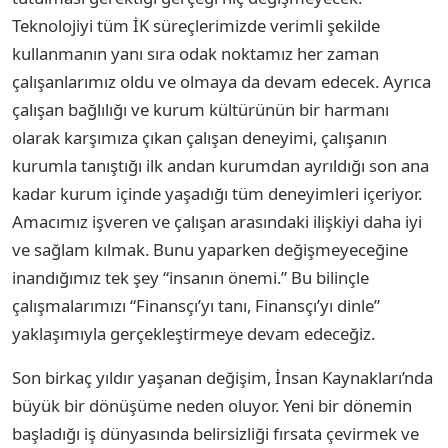
Teknolojiyi tüm İK süreçlerimizde verimli şekilde
kullanmanın yanı sıra odak noktamız her zaman
çalışanlarımız oldu ve olmaya da devam edecek. Ayrıca
çalışan bağlılığı ve kurum kültürünün bir harmanı
olarak karşımıza çıkan çalışan deneyimi, çalışanın
kurumla tanıştığı ilk andan kurumdan ayrıldığı son ana
kadar kurum içinde yaşadığı tüm deneyimleri içeriyor.
Amacımız işveren ve çalışan arasındaki ilişkiyi daha iyi
ve sağlam kılmak. Bunu yaparken değişmeyeceğine
inandığımız tek şey “insanın önemi.” Bu bilinçle
çalışmalarımızı “Finansçı’yı tanı, Finansçı’yı dinle”
yaklaşımıyla gerçekleştirmeye devam edeceğiz.
Son birkaç yıldır yaşanan değişim, İnsan Kaynakları’nda
büyük bir dönüşüme neden oluyor. Yeni bir dönemin
başladığı iş dünyasında belirsizliği fırsata çevirmek ve