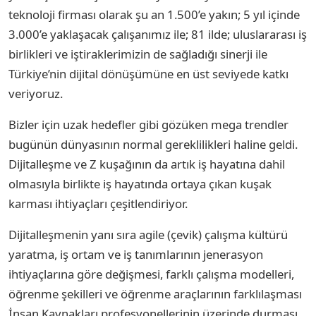
teknoloji firması olarak şu an 1.500’e yakın; 5 yıl içinde
3.000’e yaklaşacak çalışanımız ile; 81 ilde; uluslararası iş
birlikleri ve iştiraklerimizin de sağladığı sinerji ile
Türkiye’nin dijital dönüşümüne en üst seviyede katkı
veriyoruz.
Bizler için uzak hedefler gibi gözüken mega trendler
bugünün dünyasının normal gereklilikleri haline geldi.
Dijitalleşme ve Z kuşağının da artık iş hayatına dahil
olmasıyla birlikte iş hayatında ortaya çıkan kuşak
karması ihtiyaçları çeşitlendiriyor.
Dijitalleşmenin yanı sıra agile (çevik) çalışma kültürü
yaratma, iş ortam ve iş tanımlarının jenerasyon
ihtiyaçlarına göre değişmesi, farklı çalışma modelleri,
öğrenme şekilleri ve öğrenme araçlarının farklılaşması
İnsan Kaynakları profesyonellerinin üzerinde durması