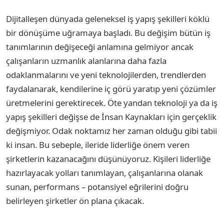
Dijitalleşen dünyada geleneksel iş yapış şekilleri köklü
bir dönüşüme uğramaya başladı. Bu değişim bütün iş
tanımlarının değişeceği anlamına gelmiyor ancak
çalışanların uzmanlık alanlarına daha fazla
odaklanmalarını ve yeni teknolojilerden, trendlerden
faydalanarak, kendilerine iç görü yaratıp yeni çözümler
üretmelerini gerektirecek. Öte yandan teknoloji ya da iş
yapış şekilleri değişse de İnsan Kaynakları için gerçeklik
değişmiyor. Odak noktamız her zaman olduğu gibi tabii
ki insan. Bu sebeple, ileride liderliğe önem veren
şirketlerin kazanacağını düşünüyoruz. Kişileri liderliğe
hazırlayacak yolları tanımlayan, çalışanlarına olanak
sunan, performans – potansiyel eğrilerini doğru
belirleyen şirketler ön plana çıkacak.