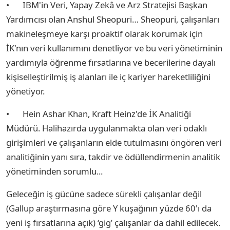
•
IBM'in Veri, Yapay Zekâ ve Arz Stratejisi Başkan
Yardımcısı olan Anshul Sheopuri… Sheopuri, çalışanları
makineleşmeye karşı proaktif olarak korumak için
İK'nın veri kullanımını denetliyor ve bu veri yönetiminin
yardımıyla öğrenme fırsatlarına ve becerilerine dayalı
kişiselleştirilmiş iş alanları ile iç kariyer hareketliliğini
yönetiyor.
•
Hein Ashar Khan, Kraft Heinz'de İK Analitiği
Müdürü. Halihazırda uygulanmakta olan veri odaklı
girişimleri ve çalışanların elde tutulmasını öngören veri
analitiğinin yanı sıra, takdir ve ödüllendirmenin analitik
yönetiminden sorumlu...
Geleceğin iş gücüne sadece sürekli çalışanlar değil
(Gallup araştırmasına göre Y kuşağının yüzde 60'ı da
yeni iş fırsatlarına açık) ‘gig’ çalışanlar da dahil edilecek.