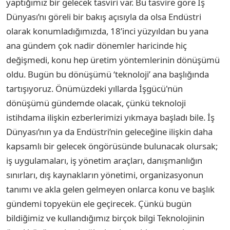
yaptığımız bir gelecek tasviri var. Bu tasvire göre İş
Dünyası’nı göreli bir bakış açısıyla da olsa Endüstri
olarak konumladığımızda, 18’inci yüzyıldan bu yana
ana gündem çok nadir dönemler haricinde hiç
değişmedi, konu hep üretim yöntemlerinin dönüşümü
oldu. Bugün bu dönüşümü ‘teknoloji’ ana başlığında
tartışıyoruz. Önümüzdeki yıllarda İşgücü'nün
dönüşümü gündemde olacak, çünkü teknoloji
istihdama ilişkin ezberlerimizi yıkmaya başladı bile. İş
Dünyası’nın ya da Endüstri’nin geleceğine ilişkin daha
kapsamlı bir gelecek öngörüsünde bulunacak olursak;
iş uygulamaları, iş yönetim araçları, danışmanlığın
sınırları, dış kaynakların yönetimi, organizasyonun
tanımı ve akla gelen gelmeyen onlarca konu ve başlık
gündemi topyekün ele geçirecek. Çünkü bugün
bildiğimiz ve kullandığımız birçok bilgi Teknolojinin