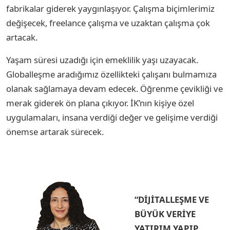
fabrikalar giderek yaygınlaşıyor. Çalışma biçimlerimiz
değişecek, freelance çalışma ve uzaktan çalışma çok
artacak.
Yaşam süresi uzadığı için emeklilik yaşı uzayacak.
Globalleşme aradığımız özellikteki çalışanı bulmamıza
olanak sağlamaya devam edecek. Öğrenme çevikliği ve
merak giderek ön plana çıkıyor. İK’nın kişiye özel
uygulamaları, insana verdiği değer ve gelişime verdiği
önemse artarak sürecek.
“DİJİTALLEŞME VE
BÜYÜK VERİYE
YATIRIM YAPIP