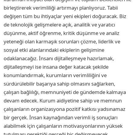
birleştirerek verimliliği artırmayı planlıyoruz. Tabii
değişen tüm bu ihtiyaçlar yeni ekipleri doğuracak. Biz
de teknolojik gelişmelere açık, analitik ve yaratıcı
düşünme, aktif öğrenme, kritik düşünme ve analiz
yeteneği olan karmaşık sorunları çözme, liderlik ve
sosyal etki alanlarındaki ekiplerin gelişimine
odaklanacağız. İnsanı dijitalleşmeye hazırlamak,
dijitalleşmeyi ise insana değer katacak şekilde
konumlandırmak, kurumların verimliliğini ve
sürdürülebilir başarıya sahip olmasını sağlarken,
çalışan bağlılığı, memnuniyeti de gündemde kalmaya
devam edecek. Kurum aidiyetine sahip ve memnun
çalışanların organizasyona pozitif katkısı yadsınamaz
bir gerçek. İnsan kaynağından verimli iş sonuçları
alabilmek için çalışanların motivasyonlarının yüksek
tutulması gerektiği gerçeği hiç değişmeyecek.