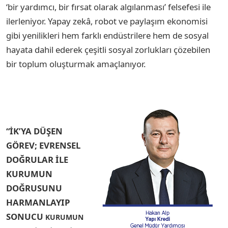
‘bir yardımcı, bir fırsat olarak algılanması’ felsefesi ile
ilerleniyor. Yapay zekâ, robot ve paylaşım ekonomisi
gibi yenilikleri hem farklı endüstrilere hem de sosyal
hayata dahil ederek çeşitli sosyal zorlukları çözebilen
bir toplum oluşturmak amaçlanıyor.
“İK’YA DÜŞEN
GÖREV; EVRENSEL
DOĞRULAR İLE
KURUMUN
DOĞRUSUNU
HARMANLAYIP
SONUCU
KURUMUN