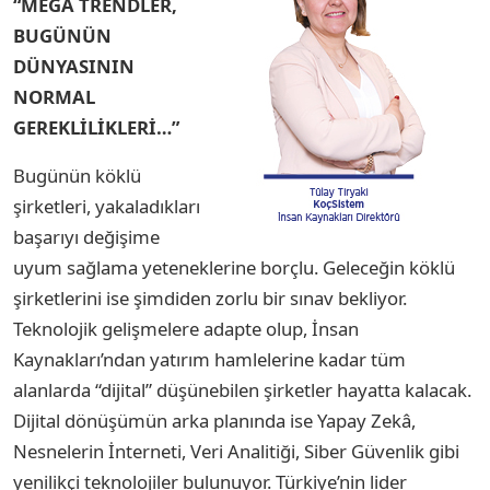
“MEGA TRENDLER,
BUGÜNÜN
DÜNYASININ
NORMAL
GEREKLİLİKLERİ…”
Bugünün köklü
şirketleri, yakaladıkları
başarıyı değişime
uyum sağlama yeteneklerine borçlu. Geleceğin köklü
şirketlerini ise şimdiden zorlu bir sınav bekliyor.
Teknolojik gelişmelere adapte olup, İnsan
Kaynakları’ndan yatırım hamlelerine kadar tüm
alanlarda “dijital” düşünebilen şirketler hayatta kalacak.
Dijital dönüşümün arka planında ise Yapay Zekâ,
Nesnelerin İnterneti, Veri Analitiği, Siber Güvenlik gibi
yenilikçi teknolojiler bulunuyor.
Türkiye’nin lider