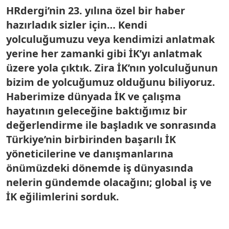
HRdergi’nin 23. yılına özel bir haber
hazırladık sizler için… Kendi
yolculuğumuzu veya kendimizi anlatmak
yerine her zamanki gibi İK’yı anlatmak
üzere yola çıktık. Zira İK’nın yolculuğunun
bizim de yolcuğumuz olduğunu biliyoruz.
Haberimize dünyada İK ve çalışma
hayatının geleceğine baktığımız bir
değerlendirme ile başladık ve sonrasında
Türkiye’nin birbirinden başarılı İK
yöneticilerine ve danışmanlarına
önümüzdeki dönemde iş dünyasında
nelerin gündemde olacağını; global iş ve
İK eğilimlerini sorduk.