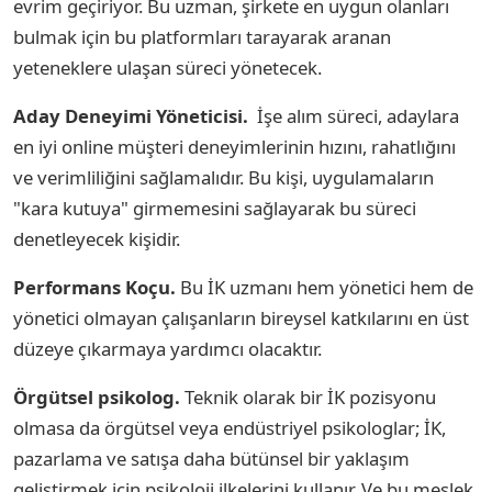
evrim geçiriyor. Bu uzman, şirkete en uygun olanları
bulmak için bu platformları tarayarak aranan
yeteneklere ulaşan süreci yönetecek.
Aday Deneyimi Yöneticisi.
İşe alım süreci, adaylara
en iyi online müşteri deneyimlerinin hızını, rahatlığını
ve verimliliğini sağlamalıdır. Bu kişi, uygulamaların
"kara kutuya" girmemesini sağlayarak bu süreci
denetleyecek kişidir.
Performans Koçu.
Bu İK uzmanı hem yönetici hem de
yönetici olmayan çalışanların bireysel katkılarını en üst
düzeye çıkarmaya yardımcı olacaktır.
Örgütsel psikolog.
Teknik olarak bir İK pozisyonu
olmasa da örgütsel veya endüstriyel psikologlar; İK,
pazarlama ve satışa daha bütünsel bir yaklaşım
geliştirmek için psikoloji ilkelerini kullanır. Ve bu meslek