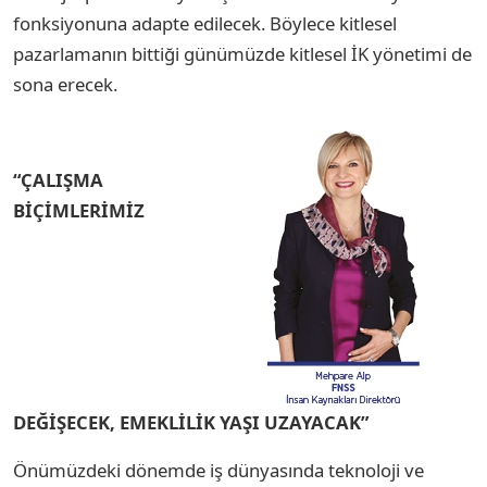
fonksiyonuna adapte edilecek. Böylece kitlesel
pazarlamanın bittiği günümüzde kitlesel İK yönetimi de
sona erecek.
“ÇALIŞMA
BİÇİMLERİMİZ
DEĞİŞECEK,
EMEKLİLİK YAŞI UZAYACAK”
Önümüzdeki dönemde iş dünyasında teknoloji ve