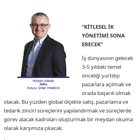
“KİTLESEL İK
YÖNETİMİ SONA
ERECEK”
İş dünyasının gelecek
3-5 yıldaki temel
önceliği yurtdışı
pazarlara açılmak ve
orada başarılı olmak
olacak. Bu yüzden global ölçekte satış, pazarlama ve
tedarik zinciri süreçlerini yapılandırmak ve süreçlerde
görev alacak kadroları oluşturmak bir meydan okuma
olarak karşımıza çıkacak.