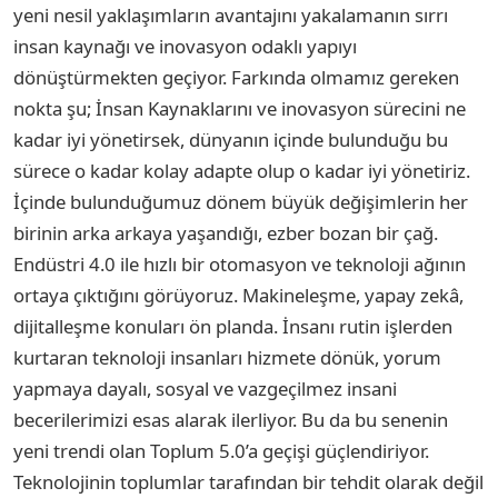
yeni nesil yaklaşımların avantajını yakalamanın sırrı
insan kaynağı ve inovasyon odaklı yapıyı
dönüştürmekten geçiyor. Farkında olmamız gereken
nokta şu; İnsan Kaynaklarını ve inovasyon sürecini ne
kadar iyi yönetirsek, dünyanın içinde bulunduğu bu
sürece o kadar kolay adapte olup o kadar iyi yönetiriz.
İçinde bulunduğumuz dönem büyük değişimlerin her
birinin arka arkaya yaşandığı, ezber bozan bir çağ.
Endüstri 4.0 ile hızlı bir otomasyon ve teknoloji ağının
ortaya çıktığını görüyoruz. Makineleşme, yapay zekâ,
dijitalleşme konuları ön planda. İnsanı rutin işlerden
kurtaran teknoloji insanları hizmete dönük, yorum
yapmaya dayalı, sosyal ve vazgeçilmez insani
becerilerimizi esas alarak ilerliyor. Bu da bu senenin
yeni trendi olan Toplum 5.0’a geçişi güçlendiriyor.
Teknolojinin toplumlar tarafından bir tehdit olarak değil