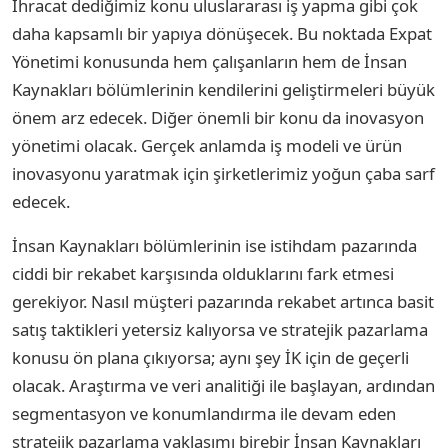
İhracat dediğimiz konu uluslararası iş yapma gibi çok
daha kapsamlı bir yapıya dönüşecek. Bu noktada Expat
Yönetimi konusunda hem çalışanların hem de İnsan
Kaynakları bölümlerinin kendilerini geliştirmeleri büyük
önem arz edecek. Diğer önemli bir konu da inovasyon
yönetimi olacak.
Gerçek anlamda iş modeli ve ürün
inovasyonu yaratmak için şirketlerimiz yoğun çaba sarf
edecek.
İnsan Kaynakları bölümlerinin ise istihdam pazarında
ciddi bir rekabet karşısında olduklarını fark etmesi
gerekiyor. Nasıl müşteri pazarında rekabet artınca basit
satış taktikleri yetersiz kalıyorsa ve stratejik pazarlama
konusu ön plana çıkıyorsa; aynı şey İK için de geçerli
olacak.
Araştırma ve veri analitiği ile başlayan, ardından
segmentasyon ve konumlandırma ile devam eden
stratejik pazarlama yaklaşımı birebir İnsan Kaynakları