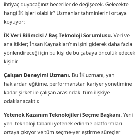
ihtiyaç duyacağınız beceriler de değişecek. Gelecekte
hangi İK işleri olabilir? Uzmanlar tahminlerini ortaya
koyuyor:
İK Veri Bilimcisi / Baş Teknoloji Sorumlusu.
Veri ve
analitikler; İnsan Kaynakları’nın işini giderek daha fazla
yönlendireceği için bu kişi de bu çabaya öncülük edecek
kişidir.
Çalışan Deneyimi Uzmanı.
Bu İK uzmanı, yan
haklardan eğitime, performanstan kariyer yönetimine
kadar şirket ile çalışan arasındaki tüm ilişkiye
odaklanacaktır.
Yetenek Kazanım Teknolojileri Seçme Başkanı.
Yeni
yeni teknoloji tabanlı yetenek edinme platformları
ortaya çıkıyor ve tüm seçme-yerleştirme süreçleri