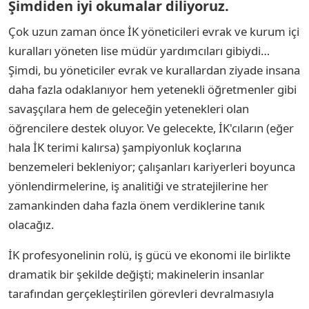
Şimdiden iyi okumalar diliyoruz.
Çok uzun zaman önce İK yöneticileri evrak ve kurum içi
kuralları yöneten lise müdür yardımcıları gibiydi…
Şimdi, bu yöneticiler evrak ve kurallardan ziyade insana
daha fazla odaklanıyor hem yetenekli öğretmenler gibi
savaşçılara hem de geleceğin yetenekleri olan
öğrencilere destek oluyor. Ve gelecekte, İK'cıların (eğer
hala İK terimi kalırsa) şampiyonluk koçlarına
benzemeleri bekleniyor; çalışanları kariyerleri boyunca
yönlendirmelerine, iş analitiği ve stratejilerine her
zamankinden daha fazla önem verdiklerine tanık
olacağız.
İK profesyonelinin rolü, iş gücü ve ekonomi ile birlikte
dramatik bir şekilde değişti; makinelerin insanlar
tarafından gerçekleştirilen görevleri devralmasıyla