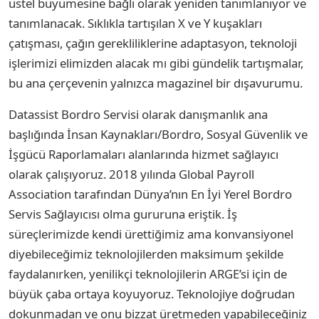
üstel büyümesine bağlı olarak yeniden tanımlanıyor ve
tanımlanacak. Sıklıkla tartışılan X ve Y kuşakları
çatışması, çağın gerekliliklerine adaptasyon, teknoloji
işlerimizi elimizden alacak mı gibi gündelik tartışmalar,
bu ana çerçevenin yalnızca magazinel bir dışavurumu.
Datassist Bordro Servisi olarak danışmanlık ana
başlığında İnsan Kaynakları/Bordro, Sosyal Güvenlik ve
İşgücü Raporlamaları alanlarında hizmet sağlayıcı
olarak çalışıyoruz. 2018 yılında Global Payroll
Association tarafından Dünya’nın En İyi Yerel Bordro
Servis Sağlayıcısı olma gururuna eriştik. İş
süreçlerimizde kendi ürettiğimiz ama konvansiyonel
diyebileceğimiz teknolojilerden maksimum şekilde
faydalanırken, yenilikçi teknolojilerin ARGE’si için de
büyük çaba ortaya koyuyoruz. Teknolojiye doğrudan
dokunmadan ve onu bizzat üretmeden yapabileceğiniz