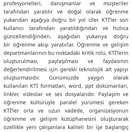
profesyonelleri, danışmanlar ve müşteriler
tarafından yaratılır ve doğal olarak öğrenme
yukarıdan aşağıya doğru bir yol izler. KTİ’ler son
kullanıcı tarafından yaratıldığından ve hızlıca
güncellendiğinden, aşağıdan yukarıya doğru
bir öğrenme akışı yaratırlar. Öğrenme ve gelişim
departmanlarının bu noktadaki kritik rolü, KTİ’lerin
oluşturulması, paylaşılması ve faydasının
değerlendirilmesi için gerekli teknolojik alt yapıyı
oluşturmasıdır. Günümüzde yaygın olarak
kullanılan KTİ formatları, word, ppt dokümanları,
linkler, videolar ve ses dosyalarıdır. Paylaşım ve
öğrenme kültürüyle paralel yürümesi gereken
KTİ’ler orta ve uzun vadede, organizasyonun
öğrenme ve gelişim kütüphanesini oluşturarak
özellikle yeni çalışanlara kaliteli bir işe başlangıç