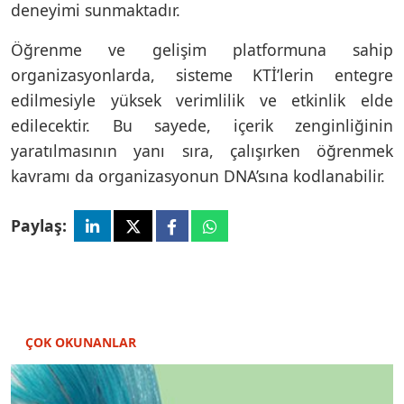
deneyimi sunmaktadır.
Öğrenme ve gelişim platformuna sahip
organizasyonlarda, sisteme KTİ’lerin entegre
edilmesiyle yüksek verimlilik ve etkinlik elde
edilecektir. Bu sayede, içerik zenginliğinin
yaratılmasının yanı sıra, çalışırken öğrenmek
kavramı da organizasyonun DNA’sına kodlanabilir.
Paylaş:
ÇOK OKUNANLAR