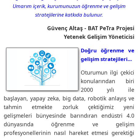
Umarım içerik, kurumunuzun öğrenme ve gelişim
stratejilerine katkıda bulunur.
Güvenç Altaş - BAT PeTra Projesi
Yetenek Gelişim Yöneticisi
Doğru öğrenme ve
gelişim stratejileri…
Oturumun ilgi çekici
konularından biri
2000 yılı ile
başlayan, yapay zeka, big data, robotik anlayış ve
tahmin etmekte zorluk çektiğimiz yeni
gelişmeleri bünyesinde barındıran endüstri 4.0
dünyasında öğrenme ve gelişim
profesyonellerinin nasıl hareket etmesi gerektiği