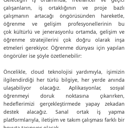
çalışanların, iş ortaklığının ve proje bazlı
çalışmanın artacağı öngörüsünden hareketle,
öğrenme ve gelişim profesyonellerinin bu
çok kültürlü ve jenerasyonlu ortamda, gelişim ve
öğrenme stratejilerini çok doğru olarak inşa
etmeleri gerekiyor. Öğrenme dünyası için yapılan
öngörüler ise şöyle özetlenebilir:
Öncelikle, cloud teknolojisi yardımıyla, işimizin
ilgilendirdiği her türlü bilgiye, her yerde anında
ulaşabiliyor olacağız. Aplikasyonlar, sosyal
öğrenmeyi doruk noktasına çıkarırken,
hedeflerimizi gerçekleştirmede yapay zekadan
destek alacağız. Sanal ortak iş yapma
platformlarıyla, iletişim ve takım çalışması farklı bir
boyuta taşınıyor olacak.