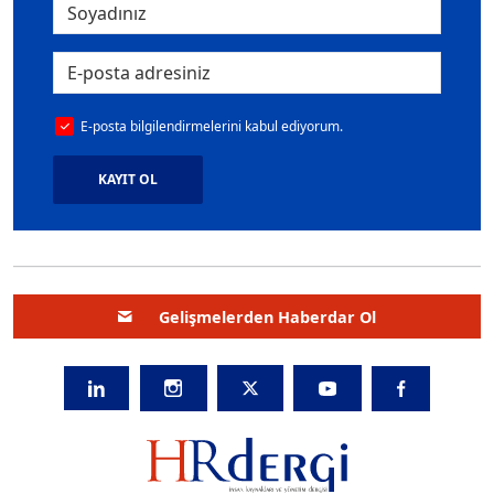
E-posta bilgilendirmelerini kabul ediyorum.
KAYIT OL
Gelişmelerden Haberdar Ol