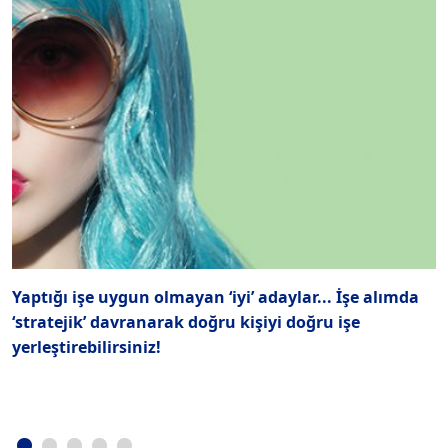
Yaptığı işe uygun olmayan ‘iyi’ adaylar... İşe alımda
“
‘stratejik’ davranarak doğru kişiyi doğru işe
g
yerleştirebilirsiniz!