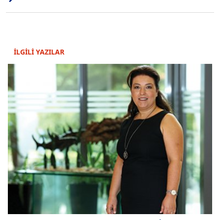
İLGİLİ YAZILAR