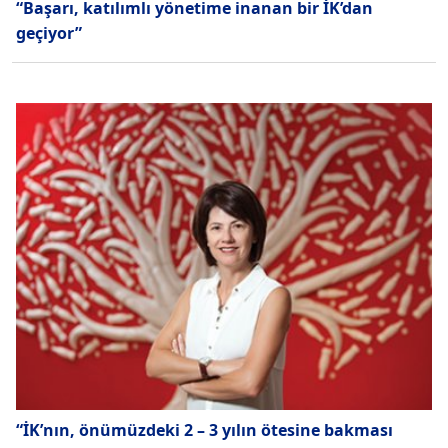
“Başarı, katılımlı yönetime inanan bir İK’dan
geçiyor”
“İK’nın, önümüzdeki 2 – 3 yılın ötesine bakması