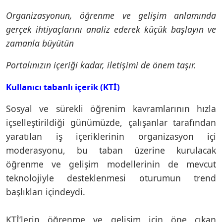
Organizasyonun, öğrenme ve gelişim anlamında
gerçek ihtiyaçlarını analiz ederek küçük başlayın ve
zamanla büyütün
Portalınızın içeriği kadar, iletişimi de önem taşır.
Kullanıcı tabanlı içerik (KTİ)
Sosyal ve sürekli öğrenim kavramlarının hızla
içselleştirildiği günümüzde, çalışanlar tarafından
yaratılan iş içeriklerinin organizasyon içi
moderasyonu, bu taban üzerine kurulacak
öğrenme ve gelişim modellerinin de mevcut
teknolojiyle desteklenmesi oturumun trend
başlıkları içindeydi.
KTİ’lerin öğrenme ve gelişim için öne çıkan