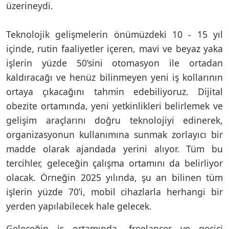
üzerineydi.
Teknolojik gelişmelerin önümüzdeki 10 - 15 yıl
içinde, rutin faaliyetler içeren, mavi ve beyaz yaka
işlerin yüzde 50’sini otomasyon ile ortadan
kaldıracağı ve henüz bilinmeyen yeni iş kollarının
ortaya çıkacağını tahmin edebiliyoruz. Dijital
obezite ortamında, yeni yetkinlikleri belirlemek ve
gelişim araçlarını doğru teknolojiyi edinerek,
organizasyonun kullanımına sunmak zorlayıcı bir
madde olarak ajandada yerini alıyor. Tüm bu
tercihler, geleceğin çalışma ortamını da belirliyor
olacak. Örneğin 2025 yılında, şu an bilinen tüm
işlerin yüzde 70’i, mobil cihazlarla herhangi bir
yerden yapılabilecek hale gelecek.
Geleceğin iş ortamında, freelancer ve geçici