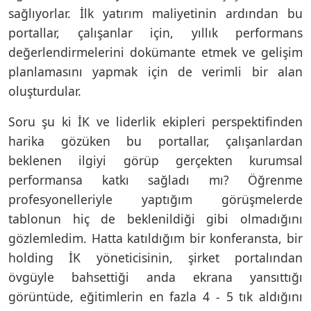
sağlıyorlar. İlk yatırım maliyetinin ardından bu
portallar, çalışanlar için, yıllık performans
değerlendirmelerini dokümante etmek ve gelişim
planlamasını yapmak için de verimli bir alan
oluşturdular.
Soru şu ki İK ve liderlik ekipleri perspektifinden
harika gözüken bu portallar, çalışanlardan
beklenen ilgiyi görüp gerçekten kurumsal
performansa katkı sağladı mı? Öğrenme
profesyonelleriyle yaptığım görüşmelerde
tablonun hiç de beklenildiği gibi olmadığını
gözlemledim. Hatta katıldığım bir konferansta, bir
holding İK yöneticisinin, şirket portalından
övgüyle bahsettiği anda ekrana yansıttığı
görüntüde, eğitimlerin en fazla 4 - 5 tık aldığını