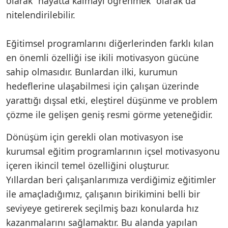
olarak “hayatta kalmayı öğrenmek” olarak da
nitelendirilebilir.
Eğitimsel programlarını diğerlerinden farklı kılan
en önemli özelliği ise ikili motivasyon gücüne
sahip olmasıdır. Bunlardan ilki, kurumun
hedeflerine ulaşabilmesi için çalışan üzerinde
yarattığı dışsal etki, eleştirel düşünme ve problem
çözme ile gelişen geniş resmi görme yeteneğidir.
Dönüşüm için gerekli olan motivasyon ise
kurumsal eğitim programlarının içsel motivasyonu
içeren ikincil temel özelliğini oluşturur.
Yıllardan beri çalışanlarımıza verdiğimiz eğitimler
ile amaçladığımız, çalışanın birikimini belli bir
seviyeye getirerek seçilmiş bazı konularda hız
kazanmalarını sağlamaktır. Bu alanda yapılan