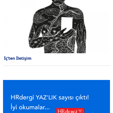
İç’ten İletişim