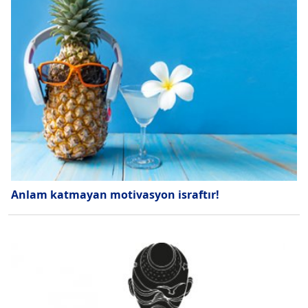
Anlam katmayan motivasyon israftır!