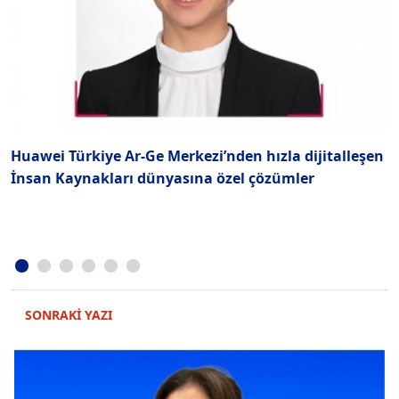
Huawei Türkiye Ar-Ge Merkezi’nden hızla dijitalleşen
A
İnsan Kaynakları dünyasına özel çözümler
SONRAKİ YAZI