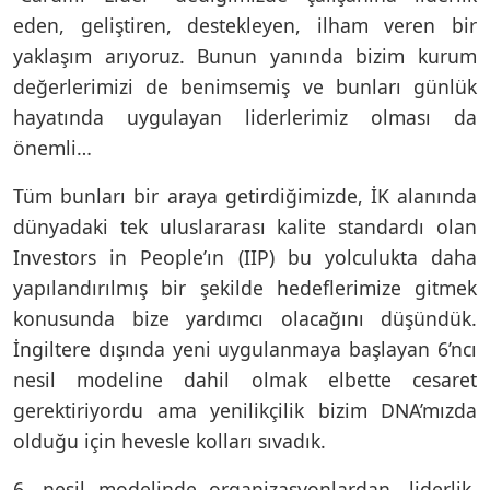
eden, geliştiren, destekleyen, ilham veren bir
yaklaşım arıyoruz. Bunun yanında bizim kurum
değerlerimizi de benimsemiş ve bunları günlük
hayatında uygulayan liderlerimiz olması da
önemli…
Tüm bunları bir araya getirdiğimizde, İK alanında
dünyadaki tek uluslararası kalite standardı olan
Investors in People’ın (IIP) bu yolculukta daha
yapılandırılmış bir şekilde hedeflerimize gitmek
konusunda bize yardımcı olacağını düşündük.
İngiltere dışında yeni uygulanmaya başlayan 6’ncı
nesil modeline dahil olmak elbette cesaret
gerektiriyordu ama yenilikçilik bizim DNA’mızda
olduğu için hevesle kolları sıvadık.
6. nesil modelinde organizasyonlardan, liderlik,