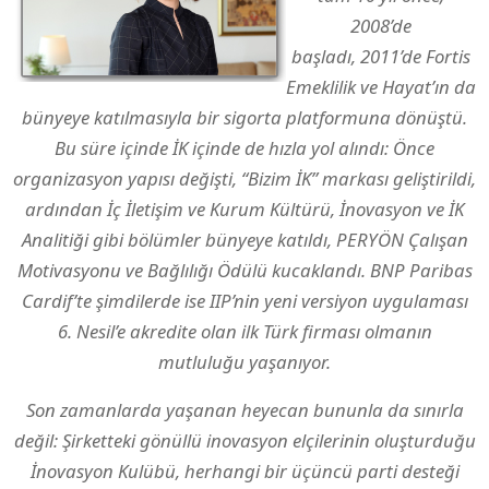
2008’de
başladı, 2011’de Fortis
Emeklilik ve Hayat’ın da
bünyeye katılmasıyla bir sigorta platformuna dönüştü.
Bu süre içinde İK içinde de hızla yol alındı: Önce
organizasyon yapısı değişti, “Bizim İK” markası geliştirildi,
ardından İç İletişim ve Kurum Kültürü, İnovasyon ve İK
Analitiği gibi bölümler bünyeye katıldı, PERYÖN Çalışan
Motivasyonu ve Bağlılığı Ödülü kucaklandı. BNP Paribas
Cardif’te şimdilerde ise IIP’nin yeni versiyon uygulaması
6. Nesil’e akredite olan ilk Türk firması olmanın
mutluluğu yaşanıyor.
Son zamanlarda yaşanan heyecan bununla da sınırla
değil: Şirketteki gönüllü inovasyon elçilerinin oluşturduğu
İnovasyon Kulübü, herhangi bir üçüncü parti desteği