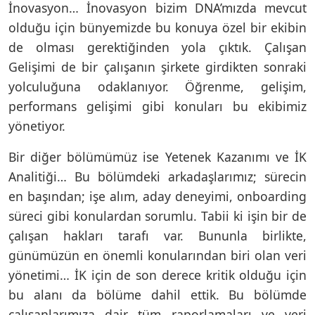
İnovasyon… İnovasyon bizim DNA’mızda mevcut
olduğu için bünyemizde bu konuya özel bir ekibin
de olması gerektiğinden yola çıktık. Çalışan
Gelişimi de bir çalışanın şirkete girdikten sonraki
yolculuğuna odaklanıyor. Öğrenme, gelişim,
performans gelişimi gibi konuları bu ekibimiz
yönetiyor.
Bir diğer bölümümüz ise Yetenek Kazanımı ve İK
Analitiği… Bu bölümdeki arkadaşlarımız; sürecin
en başından; işe alım, aday deneyimi, onboarding
süreci gibi konulardan sorumlu. Tabii ki işin bir de
çalışan hakları tarafı var. Bununla birlikte,
günümüzün en önemli konularından biri olan veri
yönetimi… İK için de son derece kritik olduğu için
bu alanı da bölüme dahil ettik. Bu bölümde
çalışanlarımıza dair tüm raporlamaları ve veri