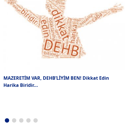
MAZERETİM VAR, DEHB’LİYİM BEN! Dikkat Edin
B
Harika Biridir...