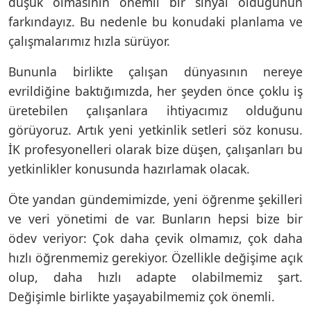
düşük olmasının önemli bir sinyal olduğunun
farkındayız. Bu nedenle bu konudaki planlama ve
çalışmalarımız hızla sürüyor.
Bununla birlikte çalışan dünyasının nereye
evrildiğine baktığımızda, her şeyden önce çoklu iş
üretebilen çalışanlara ihtiyacımız olduğunu
görüyoruz. Artık yeni yetkinlik setleri söz konusu.
İK profesyonelleri olarak bize düşen, çalışanları bu
yetkinlikler konusunda hazırlamak olacak.
Öte yandan gündemimizde, yeni öğrenme şekilleri
ve veri yönetimi de var. Bunların hepsi bize bir
ödev veriyor: Çok daha çevik olmamız, çok daha
hızlı öğrenmemiz gerekiyor. Özellikle değişime açık
olup, daha hızlı adapte olabilmemiz şart.
Değişimle birlikte yaşayabilmemiz çok önemli.