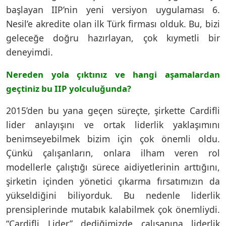
başlayan IIP’nin yeni versiyon uygulaması 6.
Nesil’e akredite olan ilk Türk firması olduk. Bu, bizi
geleceğe doğru hazırlayan, çok kıymetli bir
deneyimdi.
Nereden yola çıktınız ve hangi aşamalardan
geçtiniz bu IIP yolculuğunda?
2015’den bu yana geçen süreçte, şirkette Cardifli
lider anlayışını ve ortak liderlik yaklaşımını
benimseyebilmek bizim için çok önemli oldu.
Çünkü çalışanların, onlara ilham veren rol
modellerle çalıştığı sürece aidiyetlerinin arttığını,
şirketin içinden yönetici çıkarma fırsatımızın da
yükseldiğini biliyorduk. Bu nedenle liderlik
prensiplerinde mutabık kalabilmek çok önemliydi.
“Cardifli Lider” dediğimizde çalışanına liderlik