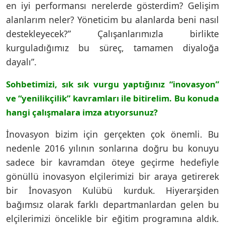
en iyi performansı nerelerde gösterdim? Gelişim
alanlarım neler? Yöneticim bu alanlarda beni nasıl
destekleyecek?” Çalışanlarımızla birlikte
kurguladığımız bu süreç, tamamen diyaloğa
dayalı”.
Sohbetimizi, sık sık vurgu yaptığınız “inovasyon”
ve “yenilikçilik” kavramları ile bitirelim. Bu konuda
hangi çalışmalara imza atıyorsunuz?
İnovasyon bizim için gerçekten çok önemli. Bu
nedenle 2016 yılının sonlarına doğru bu konuyu
sadece bir kavramdan öteye geçirme hedefiyle
gönüllü inovasyon elçilerimizi bir araya getirerek
bir İnovasyon Kulübü kurduk. Hiyerarşiden
bağımsız olarak farklı departmanlardan gelen bu
elçilerimizi öncelikle bir eğitim programına aldık.