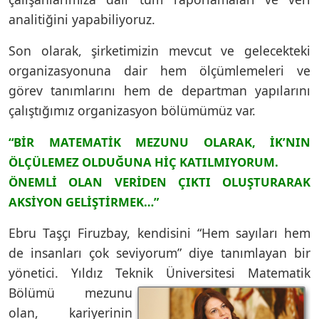
analitiğini yapabiliyoruz.
Son olarak, şirketimizin mevcut ve gelecekteki
organizasyonuna dair hem ölçümlemeleri ve
görev tanımlarını hem de departman yapılarını
çalıştığımız organizasyon bölümümüz var.
“BİR MATEMATİK MEZUNU OLARAK,
İK’NIN
ÖLÇÜLEMEZ OLDUĞUNA HİÇ KATILMIYORUM.
ÖNEMLİ OLAN VERİDEN ÇIKTI OLUŞTURARAK
AKSİYON GELİŞTİRMEK…”
Ebru Taşçı Firuzbay, kendisini “Hem sayıları hem
de insanları çok seviyorum” diye tanımlayan bir
yönetici. Yıldız Teknik Üniversitesi Matematik
Bölümü mezunu
olan, kariyerinin