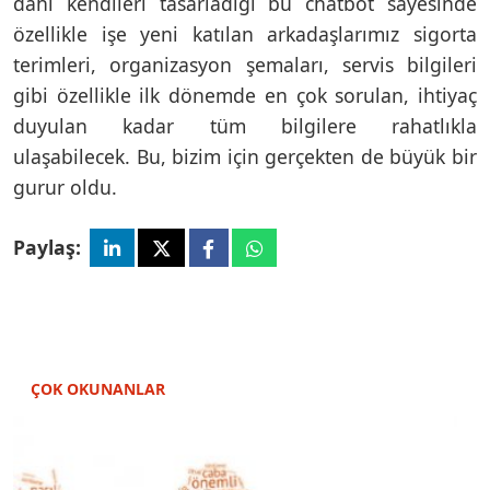
dahi kendileri tasarladığı bu chatbot sayesinde
özellikle işe yeni katılan arkadaşlarımız sigorta
terimleri, organizasyon şemaları, servis bilgileri
gibi özellikle ilk dönemde en çok sorulan, ihtiyaç
duyulan kadar tüm bilgilere rahatlıkla
ulaşabilecek. Bu, bizim için gerçekten de büyük bir
gurur oldu.
Paylaş:
ÇOK OKUNANLAR