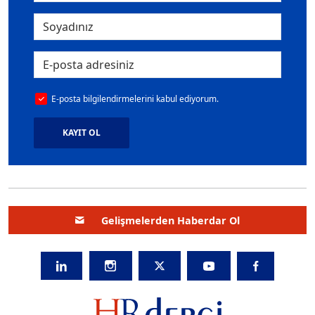
E-posta bilgilendirmelerini kabul ediyorum.
KAYIT OL
Gelişmelerden Haberdar Ol