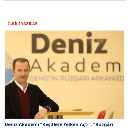
İLGİLİ YAZILAR
Deniz Akademi “Keşiflere Yelken Açtı”, “Rüzgârı