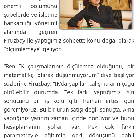
önemli bölümünü
şubelerde ve işletme
bankacılığı yönetimi
alanında geçiren
Firuzbay ile yaptığımız sohbette konu doğal olarak
“ölçümlemeye” geliyor.
“Ben İK çalışmalarının ölçülemez olduğunu, bir
matematikçi olarak düşünmüyorum” diye başlıyor
sözlerine Firuzbay: “İK’da yapılan çalışmaların çoğu
ölçülebilir durumda. Tek fark, yaptığımız işin
sonucunu bir iş kolu gibi hemen ertesi gün
göremiyoruz. Bu bir ürün satışı değil sonuçta. Ama
yaptığınız yatırım zaman içinde dönüyor ve bunu
hesaplamanın yolları var. Pek çok farklı
parametreyle eğitimin geri dönüşünü dahil