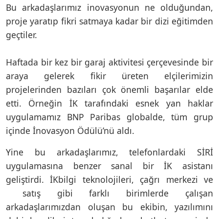
Bu arkadaşlarımız inovasyonun ne olduğundan,
proje yaratıp fikri satmaya kadar bir dizi eğitimden
geçtiler.
Haftada bir kez bir garaj aktivitesi çerçevesinde bir
araya gelerek fikir üreten elçilerimizin
projelerinden bazıları çok önemli başarılar elde
etti. Örneğin İK tarafındaki esnek yan haklar
uygulamamız BNP Paribas globalde, tüm grup
içinde İnovasyon Ödülü’nü aldı.
Yine bu arkadaşlarımız, telefonlardaki SİRİ
uygulamasına benzer sanal bir İK asistanı
geliştirdi. İKbilgi teknolojileri, çağrı merkezi ve
satış gibi farklı birimlerde çalışan
arkadaşlarımızdan oluşan bu ekibin, yazılımını