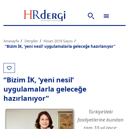
Anasayfa
Dergiler
Nisan 2018 Sayısı
“Bizim İK, ‘yeni nesil’ uygulamalarla geleceğe hazırlanıyor”
“Bizim İK, ‘yeni nesil’
uygulamalarla geleceğe
hazırlanıyor”
Türkiye’deki
faaliyetlerine bundan
tam 10 yıl önce;