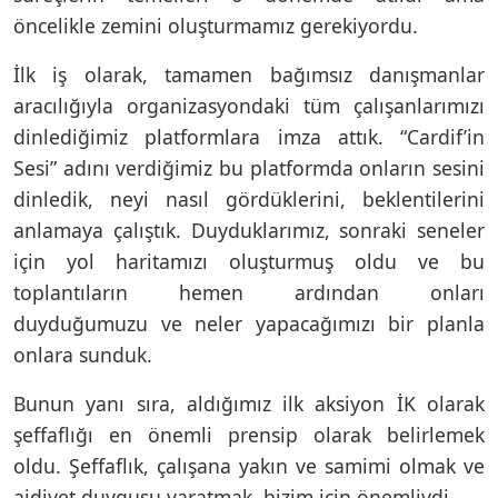
öncelikle zemini oluşturmamız gerekiyordu.
İlk iş olarak, tamamen bağımsız danışmanlar
aracılığıyla organizasyondaki tüm çalışanlarımızı
dinlediğimiz platformlara imza attık. “Cardif’in
Sesi” adını verdiğimiz bu platformda onların sesini
dinledik, neyi nasıl gördüklerini, beklentilerini
anlamaya çalıştık. Duyduklarımız, sonraki seneler
için yol haritamızı oluşturmuş oldu ve bu
toplantıların hemen ardından onları
duyduğumuzu ve neler yapacağımızı bir planla
onlara sunduk.
Bunun yanı sıra, aldığımız ilk aksiyon İK olarak
şeffaflığı en önemli prensip olarak belirlemek
oldu. Şeffaflık, çalışana yakın ve samimi olmak ve
aidiyet duygusu yaratmak, bizim için önemliydi.