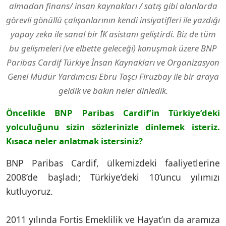
almadan finans/ insan kaynakları / satış gibi alanlarda
görevli gönüllü çalışanlarının kendi insiyatifleri ile yazdığı
yapay zeka ile sanal bir İK asistanı geliştirdi. Biz de tüm
bu gelişmeleri (ve elbette geleceği) konuşmak üzere BNP
Paribas Cardif Türkiye İnsan Kaynakları ve Organizasyon
Genel Müdür Yardımcısı Ebru Taşcı Firuzbay ile bir araya
geldik ve bakın neler dinledik.
Öncelikle BNP Paribas Cardif’in Türkiye’deki
yolculuğunu sizin sözlerinizle dinlemek isteriz.
Kısaca neler anlatmak istersiniz?
BNP Paribas Cardif, ülkemizdeki faaliyetlerine
2008’de başladı; Türkiye’deki 10’uncu yılımızı
kutluyoruz.
2011 yılında Fortis Emeklilik ve Hayat’ın da aramıza