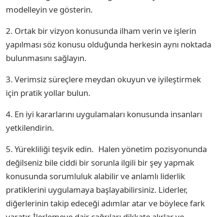
modelleyin ve gösterin.
2. Ortak bir vizyon konusunda ilham verin ve işlerin
yapılması söz konusu olduğunda herkesin aynı noktada
bulunmasını sağlayın.
3. Verimsiz süreçlere meydan okuyun ve iyileştirmek
için pratik yollar bulun.
4. En iyi kararlarını uygulamaları konusunda insanları
yetkilendirin.
5. Yürekliliği teşvik edin. Halen yönetim pozisyonunda
değilseniz bile ciddi bir sorunla ilgili bir şey yapmak
konusunda sorumluluk alabilir ve anlamlı liderlik
pratiklerini uygulamaya başlayabilirsiniz. Liderler,
diğerlerinin takip edeceği adımlar atar ve böylece fark
yaratır. İlerlemeye dair çağrıları dikkate alırlar ve