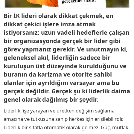
Bir İK lideri olarak dikkat çekmek, en
dikkat çekici işlere imza atmak
istiyorsanız; uzun vadeli hedeflerle çalışan
bir organizasyonda gerçek bir lider gibi
görev yapmanız gerekir. Ve unutmayın ki,
geleneksel akıl, liderliğin sadece bir
kuruluşun üst düzeyinde kurulduğunu ve
buranın da karizma ve otorite sahibi
olanlar için ayrıldığını varsayar ama bu
gerçek değildir. Gerçek şu ki liderlik daima
genel olarak dağılmış bir şeydir.
Liderlik, işe yarayan ve üretken değişim sağlama
amacına ve tutkusuna sahip herkes için erişilebilirdir.
Liderlik bir sıfatla otomatik olarak gelmez. Güç, mutlak