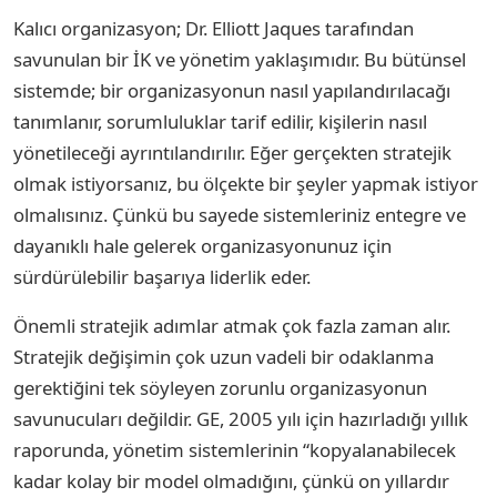
Kalıcı organizasyon; Dr. Elliott Jaques tarafından
savunulan bir İK ve yönetim yaklaşımıdır. Bu bütünsel
sistemde; bir organizasyonun nasıl yapılandırılacağı
tanımlanır, sorumluluklar tarif edilir, kişilerin nasıl
yönetileceği ayrıntılandırılır. Eğer gerçekten stratejik
olmak istiyorsanız, bu ölçekte bir şeyler yapmak istiyor
olmalısınız. Çünkü bu sayede sistemleriniz entegre ve
dayanıklı hale gelerek organizasyonunuz için
sürdürülebilir başarıya liderlik eder.
Önemli stratejik adımlar atmak çok fazla zaman alır.
Stratejik değişimin çok uzun vadeli bir odaklanma
gerektiğini tek söyleyen zorunlu organizasyonun
savunucuları değildir. GE, 2005 yılı için hazırladığı yıllık
raporunda, yönetim sistemlerinin “kopyalanabilecek
kadar kolay bir model olmadığını, çünkü on yıllardır