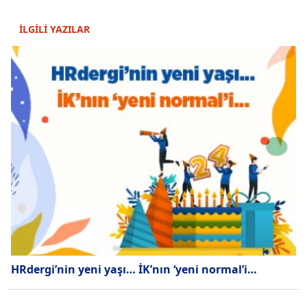
İLGİLİ YAZILAR
HRdergi’nin yeni yaşı… İK’nın ‘yeni normal’i…