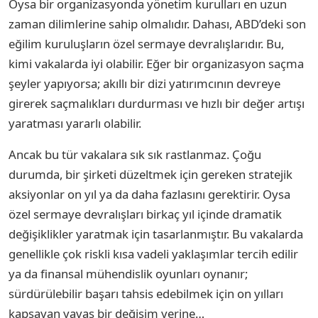
Oysa bir organizasyonda yönetim kurulları en uzun
zaman dilimlerine sahip olmalıdır. Dahası, ABD’deki son
eğilim kuruluşların özel sermaye devralışlarıdır. Bu,
kimi vakalarda iyi olabilir. Eğer bir organizasyon saçma
şeyler yapıyorsa; akıllı bir dizi yatırımcının devreye
girerek saçmalıkları durdurması ve hızlı bir değer artışı
yaratması yararlı olabilir.
Ancak bu tür vakalara sık sık rastlanmaz. Çoğu
durumda, bir şirketi düzeltmek için gereken stratejik
aksiyonlar on yıl ya da daha fazlasını gerektirir. Oysa
özel sermaye devralışları birkaç yıl içinde dramatik
değişiklikler yaratmak için tasarlanmıştır. Bu vakalarda
genellikle çok riskli kısa vadeli yaklaşımlar tercih edilir
ya da finansal mühendislik oyunları oynanır;
sürdürülebilir başarı tahsis edebilmek için on yılları
kapsayan yavaş bir değişim yerine…