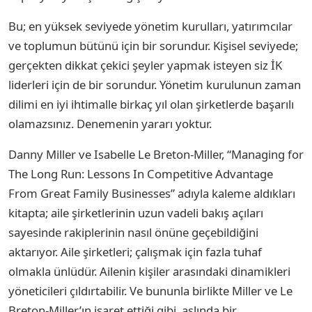
Bu; en yüksek seviyede yönetim kurulları, yatırımcılar
ve toplumun bütünü için bir sorundur. Kişisel seviyede;
gerçekten dikkat çekici şeyler yapmak isteyen siz İK
liderleri için de bir sorundur. Yönetim kurulunun zaman
dilimi en iyi ihtimalle birkaç yıl olan şirketlerde başarılı
olamazsınız. Denemenin yararı yoktur.
Danny Miller ve Isabelle Le Breton-Miller, “Managing for
The Long Run: Lessons In Competitive Advantage
From Great Family Businesses” adıyla kaleme aldıkları
kitapta; aile şirketlerinin uzun vadeli bakış açıları
sayesinde rakiplerinin nasıl önüne geçebildiğini
aktarıyor. Aile şirketleri; çalışmak için fazla tuhaf
olmakla ünlüdür. Ailenin kişiler arasındaki dinamikleri
yöneticileri çıldırtabilir. Ve bununla birlikte Miller ve Le
Breton-Miller’ın işaret ettiği gibi, aslında bir