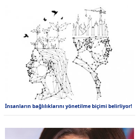
İnsanların bağlılıklarını yönetilme biçimi belirliyor!