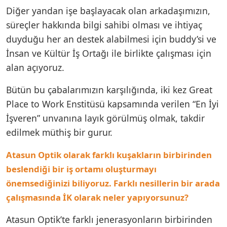
Diğer yandan işe başlayacak olan arkadaşımızın,
süreçler hakkında bilgi sahibi olması ve ihtiyaç
duyduğu her an destek alabilmesi için buddy’si ve
İnsan ve Kültür İş Ortağı ile birlikte çalışması için
alan açıyoruz.
Bütün bu çabalarımızın karşılığında, iki kez Great
Place to Work Enstitüsü kapsamında verilen “En İyi
İşveren” unvanına layık görülmüş olmak, takdir
edilmek müthiş bir gurur.
Atasun Optik olarak farklı kuşakların birbirinden
beslendiği bir iş ortamı oluşturmayı
önemsediğinizi biliyoruz. Farklı nesillerin bir arada
çalışmasında İK olarak neler yapıyorsunuz?
Atasun Optik’te farklı jenerasyonların birbirinden