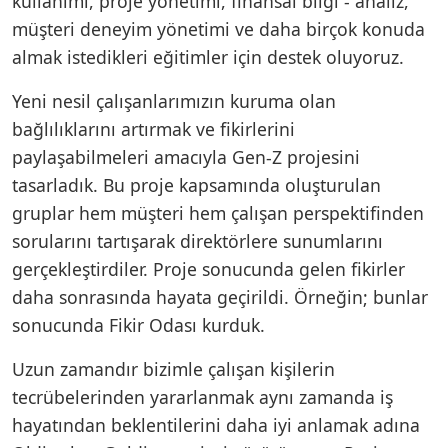
kullanımı, proje yönetimi, finansal bilgi - analiz,
müşteri deneyim yönetimi ve daha birçok konuda
almak istedikleri eğitimler için destek oluyoruz.
Yeni nesil çalışanlarımızın kuruma olan
bağlılıklarını artırmak ve fikirlerini
paylaşabilmeleri amacıyla Gen-Z projesini
tasarladık. Bu proje kapsamında oluşturulan
gruplar hem müşteri hem çalışan perspektifinden
sorularını tartışarak direktörlere sunumlarını
gerçekleştirdiler. Proje sonucunda gelen fikirler
daha sonrasında hayata geçirildi. Örneğin; bunlar
sonucunda Fikir Odası kurduk.
Uzun zamandır bizimle çalışan kişilerin
tecrübelerinden yararlanmak aynı zamanda iş
hayatından beklentilerini daha iyi anlamak adına