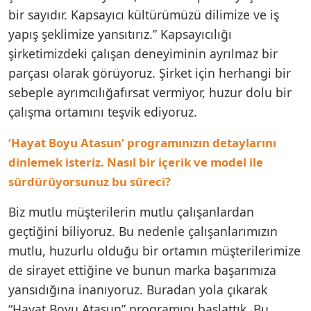
bir sayıdır. Kapsayıcı kültürümüzü dilimize ve iş
yapış şeklimize yansıtırız.” Kapsayıcılığı
şirketimizdeki çalışan deneyiminin ayrılmaz bir
parçası olarak görüyoruz. Şirket için herhangi bir
sebeple ayrımcılığafırsat vermiyor, huzur dolu bir
çalışma ortamını teşvik ediyoruz.
‘Hayat Boyu Atasun’ programınızın detaylarını
dinlemek isteriz. Nasıl bir içerik ve model ile
sürdürüyorsunuz bu süreci?
Biz mutlu müşterilerin mutlu çalışanlardan
geçtiğini biliyoruz. Bu nedenle çalışanlarımızın
mutlu, huzurlu olduğu bir ortamın müşterilerimize
de sirayet ettiğine ve bunun marka başarımıza
yansıdığına inanıyoruz. Buradan yola çıkarak
“Hayat Boyu Atasun” programını başlattık. Bu