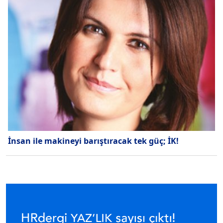
İnsan ile makineyi barıştıracak tek güç; İK!