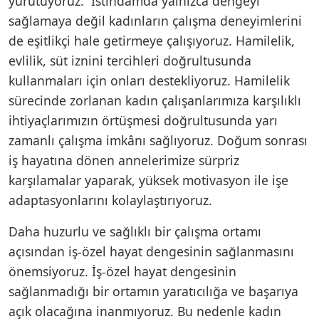
yürütüyoruz. İstihdamda yalnızca dengeyi
sağlamaya değil kadınların çalışma deneyimlerini
de eşitlikçi hale getirmeye çalışıyoruz. Hamilelik,
evlilik, süt iznini tercihleri doğrultusunda
kullanmaları için onları destekliyoruz. Hamilelik
sürecinde zorlanan kadın çalışanlarımıza karşılıklı
ihtiyaçlarımızın örtüşmesi doğrultusunda yarı
zamanlı çalışma imkânı sağlıyoruz. Doğum sonrası
iş hayatına dönen annelerimize sürpriz
karşılamalar yaparak, yüksek motivasyon ile işe
adaptasyonlarını kolaylaştırıyoruz.
Daha huzurlu ve sağlıklı bir çalışma ortamı
açısından iş-özel hayat dengesinin sağlanmasını
önemsiyoruz. İş-özel hayat dengesinin
sağlanmadığı bir ortamın yaratıcılığa ve başarıya
açık olacağına inanmıyoruz. Bu nedenle kadın