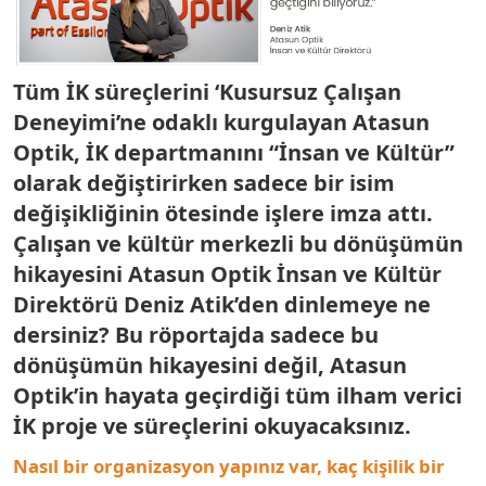
Tüm İK süreçlerini ‘Kusursuz Çalışan
Deneyimi’ne odaklı kurgulayan Atasun
Optik, İK departmanını “İnsan ve Kültür”
olarak değiştirirken sadece bir isim
değişikliğinin ötesinde işlere imza attı.
Çalışan ve kültür merkezli bu dönüşümün
hikayesini Atasun Optik İnsan ve Kültür
Direktörü Deniz Atik’den dinlemeye ne
dersiniz? Bu röportajda sadece bu
dönüşümün hikayesini değil, Atasun
Optik’in hayata geçirdiği tüm ilham verici
İK proje ve süreçlerini okuyacaksınız.
Nasıl bir organizasyon yapınız var, kaç kişilik bir