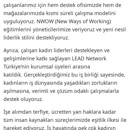
çalışanlarımız için hem destek ofisimizde hem de
mağazalarımızda kısmi süreli çalışma modelini
uyguluyoruz. NWOW (New Ways of Working)
eğitimlerini yöneticilerimize veriyoruz ve yeni nesil
liderlik stilini destekliyoruz.
Ayrıca, çalışan kadın liderleri destekleyen ve
gelişimlerine katkı sağlayan LEAD Network
Türkiye’nin kurumsal üyeleri arasına
katıldık. Gerçekleştirdiğimiz bu iş birliği sayesinde,
kadınların iş dünyasında yaşadıkları zorlukların
aşılmasına, verimli ve çözüm odaklı çalışmalarla
destek oluyoruz.
İşe alımdan terfiye, ücretten yan haklara kadar
tüm insan kaynakları süreçlerimizde eşitlik ilkesi ile
hareket ediyoruz. İş hayatında pek çok kadının