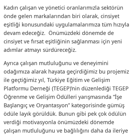
Kadın çalışan ve yönetici oranlarımızla sektörün
önde gelen markalarından biri olarak, cinsiyet
eşitliği konusundaki uygulamalarımıza tüm hızıyla
devam edeceğiz. Önümüzdeki dönemde de
cinsiyet ve fırsat eşitliğinin sağlanması için yeni
adımlar atmayı sürdüreceğiz.
Ayrıca çalışan mutluluğunu ve deneyimini
odağımıza alarak hayata geçirdiğimiz bu projemiz
ile geçtiğimiz yıl, Türkiye Eğitim ve Gelişim
Platformu Derneği (TEGEP)’nin düzenlediği TEGEP
Öğrenme ve Gelişim Ödülleri yarışmasında “İşe
Başlangıç ve Oryantasyon” kategorisinde gümüş
ödüle layık görüldük. Bunun gibi pek çok ödülün
verdiği motivasyonla önümüzdeki dönemde
çalışan mutluluğunu ve bağlılığını daha da ileriye