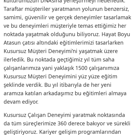
kültürümüzün DNA’sına yerleştirmeyi hedefledik.
Taraftar müşteriler yaratmanın yolunun benzersiz,
samimi, güvenilir ve gerçek deneyimler tasarlamak
ve bu deneyimleri müşteriyle temas ettiğimiz her
noktada yaşatmak olduğunu biliyoruz. Hayat Boyu
Atasun çatısı altındaki eğitimlerimizi tasarlarken
Kusursuz Müşteri Deneyimi’ni yaşatmak üzere
ilerledik. Bu noktada geçtiğimiz yıl tüm saha
çalışanlarımıza yani yaklaşık 1500 çalışanımıza
Kusursuz Müşteri Deneyimini yüz yüze eğitim
şeklinde verdik. Bu yıl itibarıyla de her yeni
aramıza katılan arkadaşımız bu eğitimleri almaya
devam ediyor.
Kusursuz Çalışan Deneyimi yaratmak noktasında
da tüm süreçlerimize 360 derece bakıyor ve sürekli
geliştiriyoruz. Kariyer gelişim programlarından