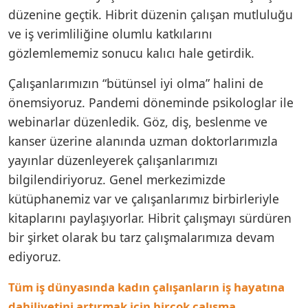
düzenine geçtik. Hibrit düzenin çalışan mutluluğu
ve iş verimliliğine olumlu katkılarını
gözlemlememiz sonucu kalıcı hale getirdik.
Çalışanlarımızın “bütünsel iyi olma” halini de
önemsiyoruz. Pandemi döneminde psikologlar ile
webinarlar düzenledik. Göz, diş, beslenme ve
kanser üzerine alanında uzman doktorlarımızla
yayınlar düzenleyerek çalışanlarımızı
bilgilendiriyoruz. Genel merkezimizde
kütüphanemiz var ve çalışanlarımız birbirleriyle
kitaplarını paylaşıyorlar. Hibrit çalışmayı sürdüren
bir şirket olarak bu tarz çalışmalarımıza devam
ediyoruz.
Tüm iş dünyasında kadın çalışanların iş hayatına
dahiliyetini artırmak için birçok çalışma