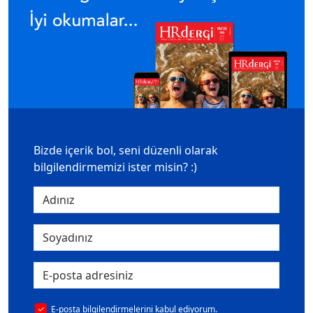
Bizde içerik bol, seni düzenli olarak
bilgilendirmemizi ister misin? :)
E-posta bilgilendirmelerini kabul ediyorum.