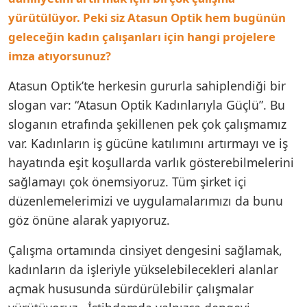
yürütülüyor. Peki siz Atasun Optik hem bugünün
geleceğin kadın çalışanları için hangi projelere
imza atıyorsunuz?
Atasun Optik’te herkesin gururla sahiplendiği bir
slogan var: “Atasun Optik Kadınlarıyla Güçlü”. Bu
sloganın etrafında şekillenen pek çok çalışmamız
var. Kadınların iş gücüne katılımını artırmayı ve iş
hayatında eşit koşullarda varlık gösterebilmelerini
sağlamayı çok önemsiyoruz. Tüm şirket içi
düzenlemelerimizi ve uygulamalarımızı da bunu
göz önüne alarak yapıyoruz.
Çalışma ortamında cinsiyet dengesini sağlamak,
kadınların da işleriyle yükselebilecekleri alanlar
açmak hususunda sürdürülebilir çalışmalar