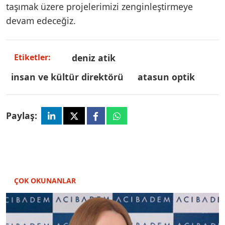
taşımak üzere projelerimizi zenginleştirmeye
devam edeceğiz.
deniz atik
Etiketler:
i̇nsan ve kültür direktörü
atasun optik
Paylaş:
ÇOK OKUNANLAR