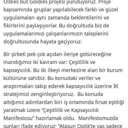
Oldies but Goldies projesi yürütüyoruz. Proje
kapsamında gruplar yapılabilecek farklı ve güzel
uygulamaları aynı zamanda beklentilerini ve
fikirlerini paylaşıyorlar. Bu doğrultuda biz de
uygulamalarımızı çalışanlarımızın taleplerini
doğrultusunda hayata geçiyoruz.
Bir şirketi pek çok açıdan ileriye götüreceğine
inandığımız iki kavram var: Çeşitlilik ve
kapsayıcılık. Bu iki ilkeyi merkezine alan bir kurum
kültürüne sahibiz. Bu konudaki veriler ve
araştırmaları takip ederek kapsayıcılık üzerine İK
stratejimizi zenginleştiriyoruz. Bu konuda
attığımız adımlardan biri iş ortamında fırsat eşitliği
yaratmak üzere “Çeşitlilik ve Kapsayıcılık
Manifestosu” hazırlamak oldu. Manifestomuzda
şunları ifade ediyoruz; “Atasun Optik’te yaş sadece