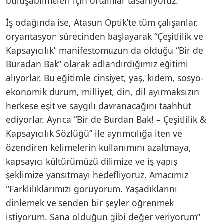
buluşabilmeleri için ortamlar tasarlıyoruz.
İş odağında ise, Atasun Optik’te tüm çalışanlar,
oryantasyon sürecinden başlayarak “Çeşitlilik ve
Kapsayıcılık” manifestomuzun da olduğu “Bir de
Buradan Bak” olarak adlandırdığımız eğitimi
alıyorlar. Bu eğitimle cinsiyet, yaş, kıdem, sosyo-
ekonomik durum, milliyet, din, dil ayırmaksızın
herkese eşit ve saygılı davranacağını taahhüt
ediyorlar. Ayrıca “Bir de Burdan Bak! – Çeşitlilik &
Kapsayıcılık Sözlüğü” ile ayrımcılığa iten ve
özendiren kelimelerin kullanımını azaltmaya,
kapsayıcı kültürümüzü dilimize ve iş yapış
şeklimize yansıtmayı hedefliyoruz. Amacımız
"Farklılıklarımızı görüyorum. Yaşadıklarını
dinlemek ve senden bir şeyler öğrenmek
istiyorum. Sana olduğun gibi değer veriyorum”