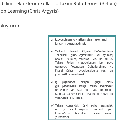
bilimi tekniklerini kullanır…Takım Rolü Teorisi (Belbin),
oop Learning (Chris Argyris)
oluşturur.