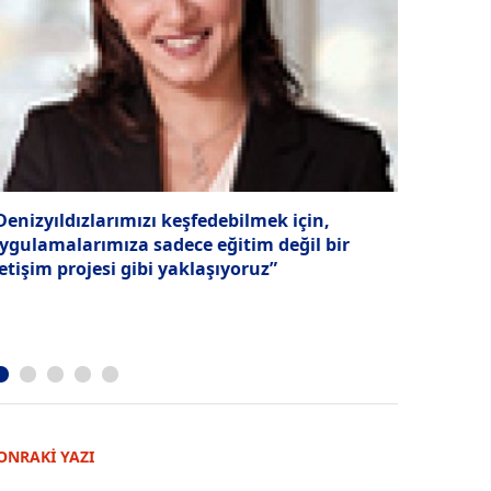
Denizyıldızlarımızı keşfedebilmek için,
Uluslarara
ygulamalarımıza sadece eğitim değil bir
Bankası k
letişim projesi gibi yaklaşıyoruz”
ONRAKİ YAZI