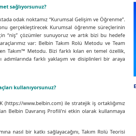
met sağlıyorsunuz?
ktada odak noktamız “Kurumsal Gelişim ve Öğrenme”.
nu gerçekleştirecek Kurumsal öğrenme süreçlerinin
çin “niş” çözümler sunuyoruz ve artık bizi bu hedefe
 araçlarımız var: Belbin Takım Rolü Metodu ve Team
en Takım™ Metodu. Bizi farklı kılan en temel özellik,
lı adımlarında farklı yaklaşım ve disiplinleri bir araya
çları kullanıyorsunuz?
K (https://www.belbin.com) ile stratejik iş ortaklığımız
an Belbin Davranış Profili’ni etkin olarak kullanmaya
amına nasıl bir katkı sağlayacağını, Takım Rolü Teorisi