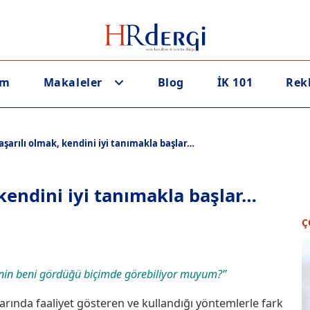
em
Makaleler
Blog
İK 101
Rek
aşarılı olmak, kendini iyi tanımakla başlar…
 kendini iyi tanımakla başlar…
Ç
inin beni gördüğü biçimde görebiliyor muyum?”
arında faaliyet gösteren ve kullandığı yöntemlerle fark