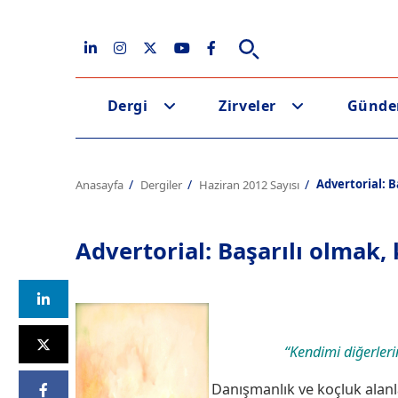
Dergi
Zirveler
Günd
Advertorial: B
Anasayfa
Dergiler
Haziran 2012 Sayısı
Advertorial: Başarılı olmak,
“Kendimi diğerler
Danışmanlık ve koçluk alanl