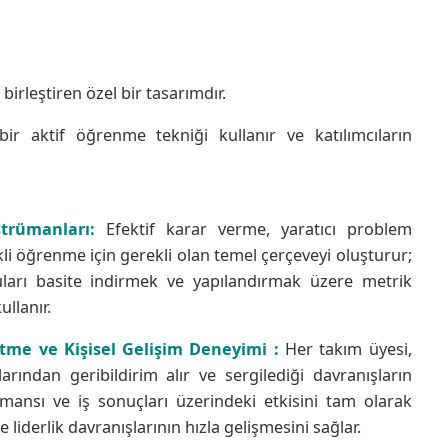
rleştiren özel bir tasarımdır.
r aktif öğrenme tekniği kullanır ve katılımcıların
trümanları:
Efektif karar verme, yaratıcı problem
i öğrenme için gerekli olan temel çerçeveyi oluşturur;
ları basite indirmek ve yapılandırmak üzere metrik
llanır.
tme ve Kişisel Gelişim Deneyimi :
Her takım üyesi,
arından geribildirim alır ve sergilediği davranışların
mansı ve iş sonuçları üzerindeki etkisini tam olarak
le liderlik davranışlarının hızla gelişmesini sağlar.