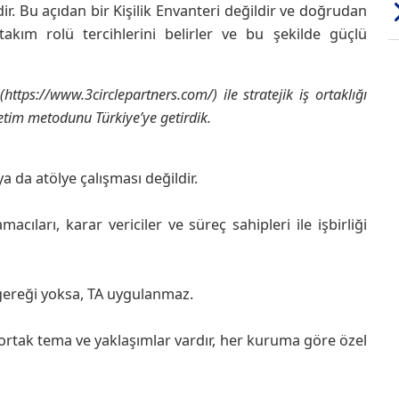
. Bu açıdan bir Kişilik Envanteri değildir ve doğrudan
 takım rolü tercihlerini belirler ve bu şekilde güçlü
ttps://www.3circlepartners.com/) ile stratejik iş ortaklığı
im metodunu Türkiye’ye getirdik.
a da atölye çalışması değildir.
acıları, karar vericiler ve süreç sahipleri ile işbirliği
iş gereği yoksa, TA uygulanmaz.
rtak tema ve yaklaşımlar vardır, her kuruma göre özel