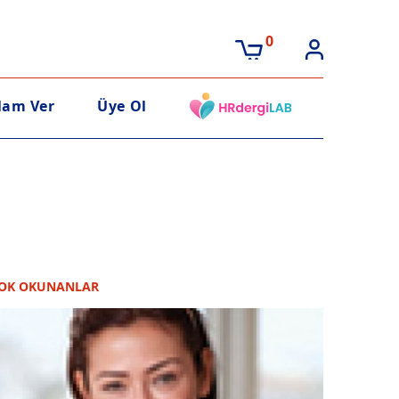
0
lam Ver
Üye Ol
OK OKUNANLAR