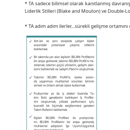
* TA sadece bilimsel olarak kanıtlanmış davranış 
Liderlik Stilleri (Blake and Mouton) ve Double-L
* TA adım adım ilerler…sürekli gelişme ortamını 