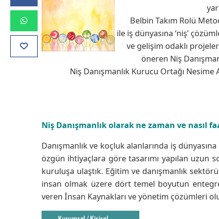
yar
Belbin Takım Rolü Met
ile iş dünyasına ‘niş’ çözüm
ve gelişim odaklı projeler
öneren Niş Danışmanl
Niş Danışmanlık Kurucu Ortağı Nesime Aca
Niş Danışmanlık olarak ne zaman ve nasıl faa
Danışmanlık ve koçluk alanlarında iş dünyasına 
özgün ihtiyaçlara göre tasarımı yapılan uzun so
kuruluşa ulaştık. Eğitim ve danışmanlık sektöründ
insan olmak üzere dört temel boyutun entegre 
veren İnsan Kaynakları ve yönetim çözümleri o