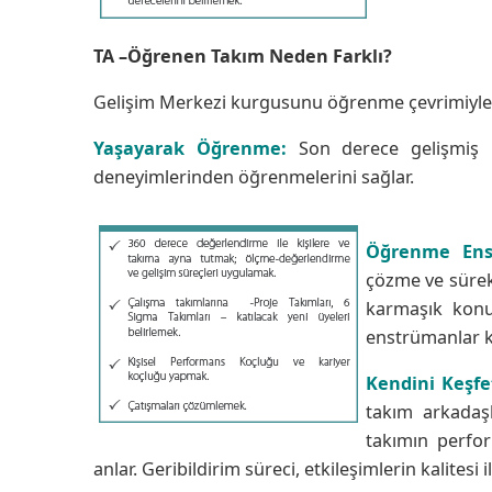
TA –Öğrenen Takım Neden Farklı?
Gelişim Merkezi kurgusunu öğrenme çevrimiyle bi
Yaşayarak Öğrenme:
Son derece gelişmiş bi
deneyimlerinden öğrenmelerini sağlar.
Öğrenme Ens
çözme ve sürekl
karmaşık konu
enstrümanlar ku
Kendini Keşfe
takım arkadaşl
takımın perfor
anlar. Geribildirim süreci, etkileşimlerin kalitesi i