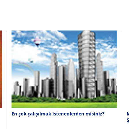
En çok çalışılmak istenenlerden misiniz?
M
Ş