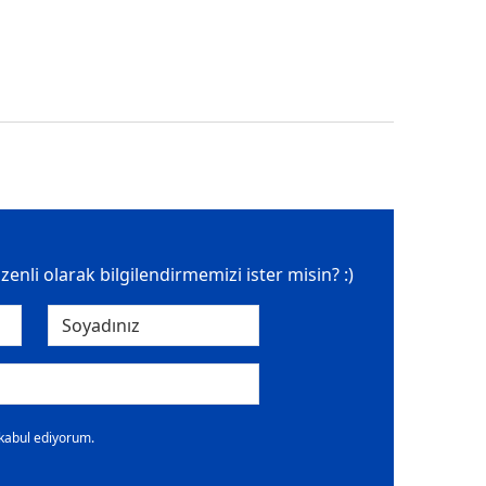
üzenli olarak bilgilendirmemizi ister misin? :)
 kabul ediyorum.