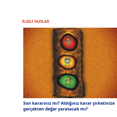
İLGİLİ YAZILAR
Son kararınız mı? Aldığınız karar şirketinize
gerçekten değer yaratacak mı?