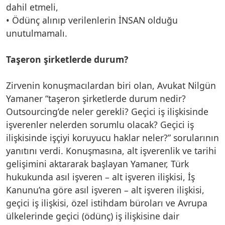
dahil etmeli,
• Ödünç alınıp verilenlerin İNSAN olduğu
unutulmamalı.
Taşeron şirketlerde durum?
Zirvenin konuşmacılardan biri olan, Avukat Nilgün
Yamaner “taşeron şirketlerde durum nedir?
Outsourcing’de neler gerekli? Geçici iş ilişkisinde
işverenler nelerden sorumlu olacak? Geçici iş
ilişkisinde işçiyi koruyucu haklar neler?” sorularının
yanıtını verdi. Konuşmasına, alt işverenlik ve tarihi
gelişimini aktararak başlayan Yamaner, Türk
hukukunda asıl işveren – alt işveren ilişkisi, İş
Kanunu’na göre asıl işveren – alt işveren ilişkisi,
geçici iş ilişkisi, özel istihdam büroları ve Avrupa
ülkelerinde geçici (ödünç) iş ilişkisine dair