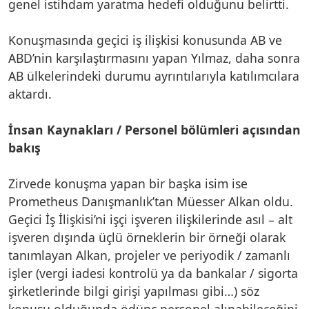
genel istihdam yaratma hedefi olduğunu belirtti.
Konuşmasında geçici iş ilişkisi konusunda AB ve
ABD’nin karşılaştırmasını yapan Yılmaz, daha sonra
AB ülkelerindeki durumu ayrıntılarıyla katılımcılara
aktardı.
İnsan Kaynakları / Personel bölümleri açısından
bakış
Zirvede konuşma yapan bir başka isim ise
Prometheus Danışmanlık’tan Müesser Alkan oldu.
Geçici İş İlişkisi’ni işçi işveren ilişkilerinde asıl – alt
işveren dışında üçlü örneklerin bir örneği olarak
tanımlayan Alkan, projeler ve periyodik / zamanlı
işler (vergi iadesi kontrolü ya da bankalar / sigorta
şirketlerinde bilgi girişi yapılması gibi…) söz
konusu olduğunda ödünç personel alınabileceğini