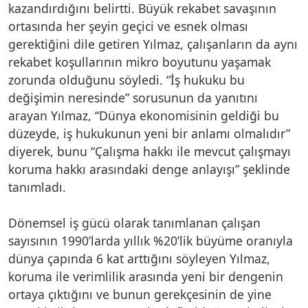
kazandırdığını belirtti. Büyük rekabet savaşının
ortasında her şeyin geçici ve esnek olması
gerektiğini dile getiren Yılmaz, çalışanların da aynı
rekabet koşullarının mikro boyutunu yaşamak
zorunda olduğunu söyledi. “İş hukuku bu
değişimin neresinde” sorusunun da yanıtını
arayan Yılmaz, “Dünya ekonomisinin geldiği bu
düzeyde, iş hukukunun yeni bir anlamı olmalıdır”
diyerek, bunu “Çalışma hakkı ile mevcut çalışmayı
koruma hakkı arasındaki denge anlayışı” şeklinde
tanımladı.
Dönemsel iş gücü olarak tanımlanan çalışan
sayısının 1990’larda yıllık %20’lik büyüme oranıyla
dünya çapında 6 kat arttığını söyleyen Yılmaz,
koruma ile verimlilik arasında yeni bir dengenin
ortaya çıktığını ve bunun gerekçesinin de yine