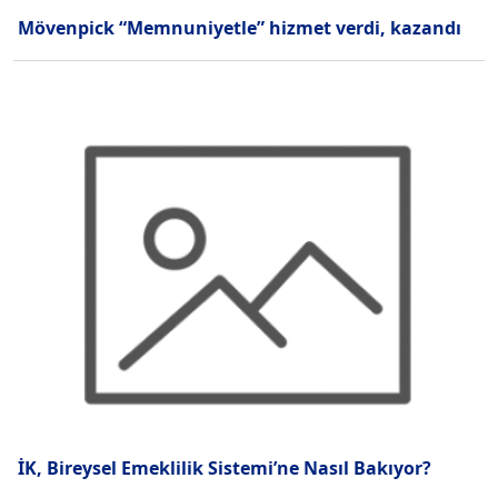
Mövenpick “Memnuniyetle” hizmet verdi, kazandı
İK, Bireysel Emeklilik Sistemi’ne Nasıl Bakıyor?