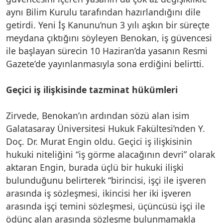
aynı Bilim Kurulu tarafından hazırlandığını dile
getirdi. Yeni İş Kanunu’nun 3 yılı aşkın bir süreçte
meydana çıktığını söyleyen Benokan, iş güvencesi
ile başlayan sürecin 10 Haziran’da yasanın Resmi
Gazete’de yayınlanmasıyla sona erdiğini belirtti.
Geçici iş ilişkisinde tazminat hükümleri
Zirvede, Benokan’ın ardından sözü alan isim
Galatasaray Üniversitesi Hukuk Fakültesi’nden Y.
Doç. Dr. Murat Engin oldu. Geçici iş ilişkisinin
hukuki niteliğini “iş görme alacağının devri” olarak
aktaran Engin, burada üçlü bir hukuki ilişki
bulunduğunu belirterek “birincisi, işçi ile işveren
arasında iş sözleşmesi, ikincisi her iki işveren
arasında işçi temini sözleşmesi, üçüncüsü işçi ile
ödünç alan arasında sözleşme bulunmamakla