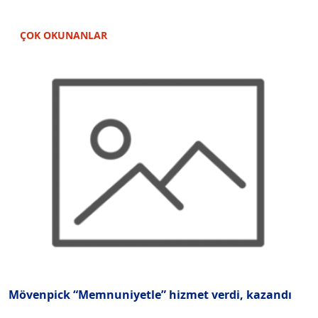
ÇOK OKUNANLAR
Mövenpick “Memnuniyetle” hizmet verdi, kazandı
“