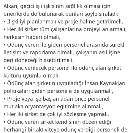
Alkan, geçici iş ilişkisinin sağlıklı olması için
önerilerde de bulunarak bunları şöyle sıraladı:
• İlişki iyi planlanmalı ve proje haline getirilmeli,
• Her iki şirket tüm çalışanlarına projeyi anlatmalı,
herkesin haberi olmalı,
• Ödünç veren ile giden personel arasında sürekli
iletişim ve raporlama olmalı, çalışanın asıl işine
geri döneceği hissettirilmeli,
• Ödünç verilecek personel ile ödünç alan şirket
kültürü uyumlu olmalı,
• Ödünç alan şirketin uyguladığı İnsan Kaynakları
politikaları giden personele de uygulanmalı,
• Proje veya işe başlamadan önce personel
mutlaka oryantasyon eğitimine alınmalı,
• Her iki şirket de çok iyi sözleşme yapmalı,
• Ödünç veren şirket kendisinin düzenlediği
herhangi bir aktiviteye ödünç verdiği personeli de