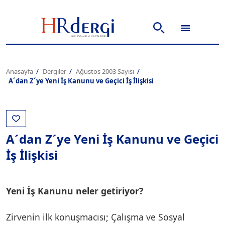
Anasayfa
Dergiler
Ağustos 2003 Sayısı
A´dan Z´ye Yeni İş Kanunu ve Geçici İş İlişkisi
A´dan Z´ye Yeni İş Kanunu ve Geçici
İş İlişkisi
Yeni İş Kanunu neler getiriyor?
Zirvenin ilk konuşmacısı; Çalışma ve Sosyal