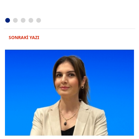
SONRAKİ YAZI