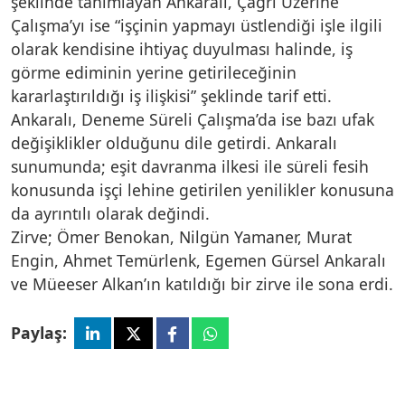
şeklinde tanımlayan Ankaralı, Çağrı Üzerine
Çalışma’yı ise “işçinin yapmayı üstlendiği işle ilgili
olarak kendisine ihtiyaç duyulması halinde, iş
görme ediminin yerine getirileceğinin
kararlaştırıldığı iş ilişkisi” şeklinde tarif etti.
Ankaralı, Deneme Süreli Çalışma’da ise bazı ufak
değişiklikler olduğunu dile getirdi. Ankaralı
sunumunda; eşit davranma ilkesi ile süreli fesih
konusunda işçi lehine getirilen yenilikler konusuna
da ayrıntılı olarak değindi.
Zirve; Ömer Benokan, Nilgün Yamaner, Murat
Engin, Ahmet Temürlenk, Egemen Gürsel Ankaralı
ve Müeeser Alkan’ın katıldığı bir zirve ile sona erdi.
Paylaş: