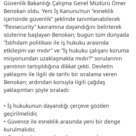
Güvenlik Bakanlığı Çalışma Genel Müdürü Ömer
Benokan oldu. Yeni İş Kanunu’nun “esneklik
içerisinde güvenlik” şeklinde tanımlanabilecek
“flexsecurity” kavramına dayandığını belirterek
sözlerine başlayan Benokan; bugün tüm dünyada
“İstihdam politikası ile iş hukuku arasında
etkileşim var mıdır” ve “İş hukuku çalışanı koruma
misyonundan uzaklaşmakta mıdır?” sorularının
yanıtının tartışıldığına dikkat çekti. Devletin
yaklaşımı ile ilgili de tarihi bir sıralama veren
Benokan; ardından konuyla ilgili çağdaş
yaklaşımları şöyle sıraladı:
• İş hukukunun dayandığı çerçeve gözden
geçirilmelidir,
• Güvence ile esneklik arasında yeni bir denge
kurulmalıdır,