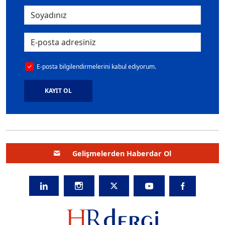
E-posta bilgilendirmelerini kabul ediyorum.
KAYIT OL
Gelişmelerden Haberdar Ol