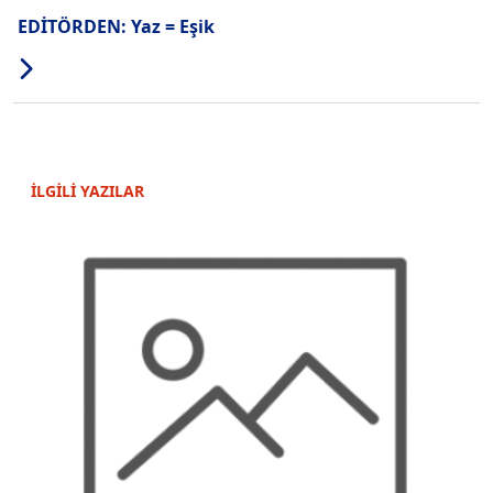
EDİTÖRDEN: Yaz = Eşik
İLGİLİ YAZILAR