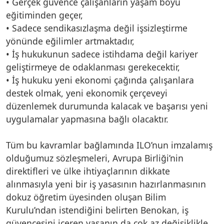
• Gerçek güvence çalışanların yaşam boyu
eğitiminden geçer,
• Sadece sendikasızlaşma değil işsizleştirme
yönünde eğilimler artmaktadır,
• İş hukukunun sadece istihdama değil kariyer
geliştirmeye de odaklanması gerekecektir,
• İş hukuku yeni ekonomi çağında çalışanlara
destek olmak, yeni ekonomik çerçeveyi
düzenlemek durumunda kalacak ve başarısı yeni
uygulamalar yapmasına bağlı olacaktır.
Tüm bu kavramlar bağlamında ILO’nun imzalamış
olduğumuz sözleşmeleri, Avrupa Birliği’nin
direktifleri ve ülke ihtiyaçlarının dikkate
alınmasıyla yeni bir iş yasasının hazırlanmasının
dokuz öğretim üyesinden oluşan Bilim
Kurulu’ndan istendiğini belirten Benokan, iş
güvencesini içeren yasanın da çok az değişiklikle