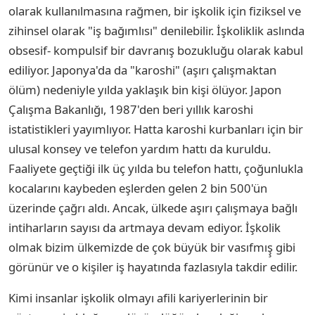
olarak kullanılmasına rağmen, bir işkolik için fiziksel ve
zihinsel olarak "iş bağımlısı" denilebilir. İşkoliklik aslında
obsesif- kompulsif bir davranış bozukluğu olarak kabul
ediliyor. Japonya'da da "karoshi" (aşırı çalışmaktan
ölüm) nedeniyle yılda yaklaşık bin kişi ölüyor. Japon
Çalışma Bakanlığı, 1987'den beri yıllık karoshi
istatistikleri yayımlıyor. Hatta karoshi kurbanları için bir
ulusal konsey ve telefon yardım hattı da kuruldu.
Faaliyete geçtiği ilk üç yılda bu telefon hattı, çoğunlukla
kocalarını kaybeden eşlerden gelen 2 bin 500'ün
üzerinde çağrı aldı. Ancak, ülkede aşırı çalışmaya bağlı
intiharların sayısı da artmaya devam ediyor. İşkolik
olmak bizim ülkemizde de çok büyük bir vasıfmış̧ gibi
görünür ve o kişiler iş hayatında fazlasıyla takdir edilir.
Kimi insanlar işkolik olmayı afili kariyerlerinin bir