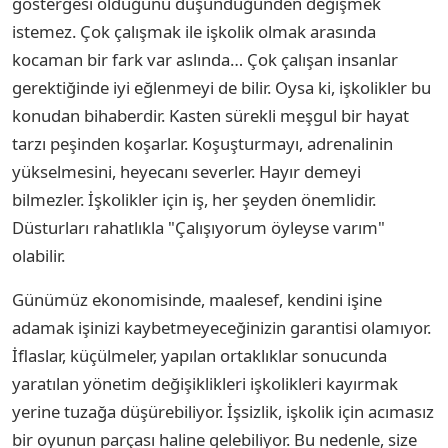
göstergesi olduğunu düşündüğünden değişmek
istemez. Çok çalışmak ile işkolik olmak arasında
kocaman bir fark var aslında… Çok çalışan insanlar
gerektiğinde iyi eğlenmeyi de bilir. Oysa ki, işkolikler bu
konudan bihaberdir. Kasten sürekli meşgul bir hayat
tarzı peşinden koşarlar. Koşuşturmayı, adrenalinin
yükselmesini, heyecanı severler. Hayır demeyi
bilmezler. İşkolikler için iş, her şeyden önemlidir.
Düsturları rahatlıkla "Çalışıyorum öyleyse varım"
olabilir.
Günümüz ekonomisinde, maalesef, kendini işine
adamak işinizi kaybetmeyeceğinizin garantisi olamıyor.
İflaslar, küçülmeler, yapılan ortaklıklar sonucunda
yaratılan yönetim değişiklikleri işkolikleri kayırmak
yerine tuzağa düşürebiliyor. İşsizlik, işkolik için acımasız
bir oyunun parçası haline gelebiliyor. Bu nedenle, size