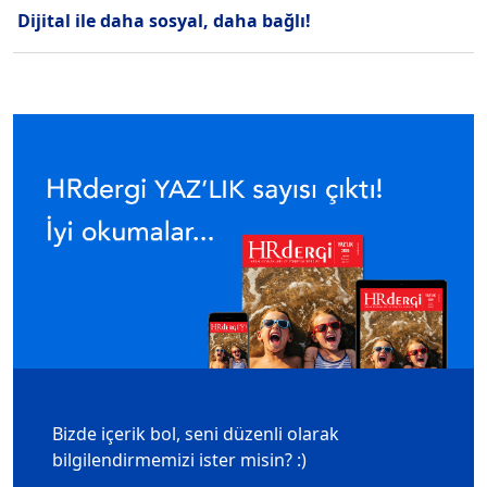
Dijital ile daha sosyal, daha bağlı!
Bizde içerik bol, seni düzenli olarak
bilgilendirmemizi ister misin? :)