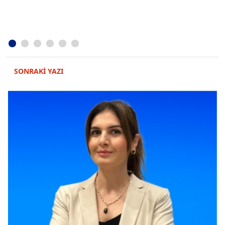
SONRAKİ YAZI