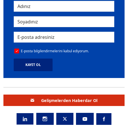
E-posta bilgilendirmelerini kabul ediyorum.
KAYIT OL
Gelişmelerden Haberdar Ol