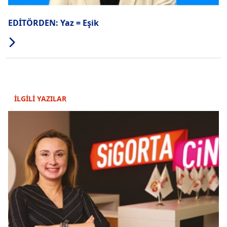
EDİTÖRDEN: Yaz = Eşik
İLGİLİ YAZILAR