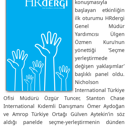
konuşmasıyla
başlayan etkinliğin
ilk oturumu HRdergi
Genel Müdür
Yardımcısı Ülgen
Özmen Kuru’nun
yönettiği ‘Seçme
yerleştirmede
değişen yaklaşımlar’
başlıklı panel oldu.
Nicholson
International Türkiye
Ofisi Müdürü Özgür Tuncer, Stanton Chase
International Kıdemli Danışmanı Ömer Aydoğan
ve Amrop Türkiye Ortağı Gülven Aytekin’in söz
aldığı panelde seçme-yerleştirmenin dünden