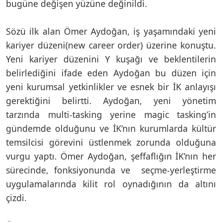
bugüne değişen yüzüne değinildi.
Sözü ilk alan Ömer Aydoğan, iş yaşamındaki yeni
kariyer düzeni(new career order) üzerine konuştu.
Yeni kariyer düzenini Y kuşağı ve beklentilerin
belirlediğini ifade eden Aydoğan bu düzen için
yeni kurumsal yetkinlikler ve esnek bir İK anlayışı
gerektiğini belirtti. Aydoğan, yeni yönetim
tarzında multi-tasking yerine magic tasking’in
gündemde olduğunu ve İK’nın kurumlarda kültür
temsilcisi görevini üstlenmek zorunda olduğuna
vurgu yaptı. Ömer Aydoğan, şeffaflığın İK’nın her
sürecinde, fonksiyonunda ve seçme-yerleştirme
uygulamalarında kilit rol oynadığının da altını
çizdi.