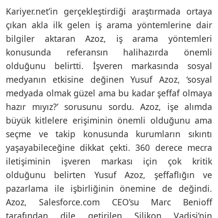
Kariyer.net’in gerçekleştirdiği araştırmada ortaya
çıkan akla ilk gelen iş arama yöntemlerine dair
bilgiler aktaran Azoz, iş arama yöntemleri
konusunda referansın halihazırda önemli
olduğunu belirtti. İşveren markasında sosyal
medyanın etkisine değinen Yusuf Azoz, ‘sosyal
medyada olmak güzel ama bu kadar şeffaf olmaya
hazır mıyız?’ sorusunu sordu. Azoz, işe alımda
büyük kitlelere erişiminin önemli olduğunu ama
seçme ve takip konusunda kurumların sıkıntı
yaşayabileceğine dikkat çekti. 360 derece mecra
iletişiminin işveren markası için çok kritik
olduğunu belirten Yusuf Azoz, şeffaflığın ve
pazarlama ile işbirliğinin önemine de değindi.
Azoz, Salesforce.com CEO’su Marc Benioff
tarafından dile getirilen Silikon Vadisi’nin