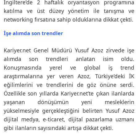
İngiltere’de 2 haftalık oryantasyon programına
katılma ve üst düzey yönetim ile tanışma ve
networking fırsatına sahip olduklarına dikkat çekti.
İşe alımda son trendler
Kariyer.net Genel Müdürü Yusuf Azoz zirvede işe
alımda son trendleri anlatan isim oldu.
Konuşmasında yerel ve global iş trend
araştırmalarına yer veren Azoz, Türkiye’deki İK
eğilimlerini ve trendlerini de göz önüne serdi.
Özellikle son yıllarda Kariyer.net’te çıkan ilanlarda
yaşanan dönüşümün yeni mesleklerin
yükselmesiyle gerçekleştiğini belirten Yusuf Azoz
dijital medya, e-ticaret, dijital pazarlama uzmanı
gibi ilanların sayısındaki artışa dikkat çekti.