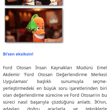
Bi’sen eksiksin!
Ford Otosan İnsan Kaynakları Müdürü Emel
Akdemir ‘Ford Otosan Değerlendirme Merkezi
Uygulaması’ başlıklı sunumuyla seçme-
yerleştirmedeki en büyük soru işaretlerinden biri
olan değerlendirme sürecine ve Ford Otosan’ın bu
süreci nasıl başarıyla çözdüğünü anlattı. İK’nın,
adayları doğru araçlarla ve tekniklerle