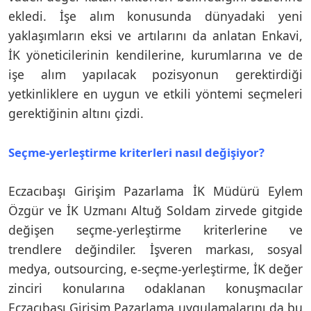
ekledi. İşe alım konusunda dünyadaki yeni
yaklaşımların eksi ve artılarını da anlatan Enkavi,
İK yöneticilerinin kendilerine, kurumlarına ve de
işe alım yapılacak pozisyonun gerektirdiği
yetkinliklere en uygun ve etkili yöntemi seçmeleri
gerektiğinin altını çizdi.
Seçme-yerleştirme kriterleri nasıl değişiyor?
Eczacıbaşı Girişim Pazarlama İK Müdürü Eylem
Özgür ve İK Uzmanı Altuğ Soldam zirvede gitgide
değişen seçme-yerleştirme kriterlerine ve
trendlere değindiler. İşveren markası, sosyal
medya, outsourcing, e-seçme-yerleştirme, İK değer
zinciri konularına odaklanan konuşmacılar
Eczacıbaşı Girişim Pazarlama uygulamalarını da bu