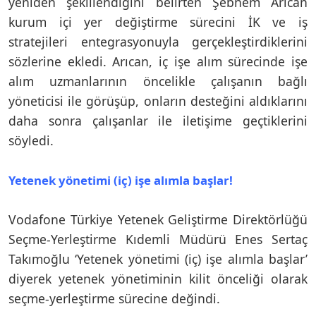
yeniden şekillendiğini belirten Şebnem Arıcan
kurum içi yer değiştirme sürecini İK ve iş
stratejileri entegrasyonuyla gerçekleştirdiklerini
sözlerine ekledi. Arıcan, iç işe alım sürecinde işe
alım uzmanlarının öncelikle çalışanın bağlı
yöneticisi ile görüşüp, onların desteğini aldıklarını
daha sonra çalışanlar ile iletişime geçtiklerini
söyledi.
Yetenek yönetimi (iç) işe alımla başlar!
Vodafone Türkiye Yetenek Geliştirme Direktörlüğü
Seçme-Yerleştirme Kıdemli Müdürü Enes Sertaç
Takımoğlu ‘Yetenek yönetimi (iç) işe alımla başlar’
diyerek yetenek yönetiminin kilit önceliği olarak
seçme-yerleştirme sürecine değindi.