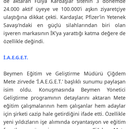
de aktaran Fulya Kardaşlar sitenin 3 dönemde
24.000 aktif üyeye ve 100.000’i aşkın ziyaretçiye
ulaştığına dikkat çekti. Kardaşlar, Pfizer’in Yetenek
Savaşı’ndaki en güçlü silahlarından biri olan
işveren markasının İK’ya yarattığı katma değere de
özellikle değindi.
İ.A.E.G.E.T.
Beymen Eğitim ve Geliştirme Müdürü Çiğdem
Mete zirvede ‘İ.A.E.G.E.T.’ başlıklı sunumu paylaşan
isim oldu. Konuşmasında Beymen Yönetici
Geliştirme programının detaylarını aktaran Mete
eğitim çalışmalarının hem çalışanlar hem adaylar
için şirketi cazip hale getirdiğini ifade etti. Özellikle
yeni yıldızların işe alımında oryantasyon ve eğitim