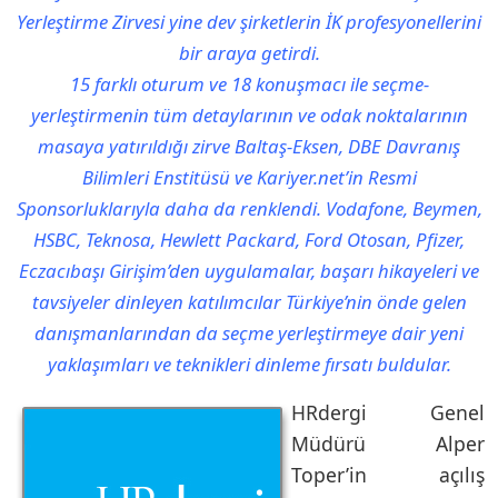
Yerleştirme Zirvesi yine dev şirketlerin İK profesyonellerini
bir araya getirdi.
15 farklı oturum ve 18 konuşmacı ile seçme-
yerleştirmenin tüm detaylarının ve odak noktalarının
masaya yatırıldığı zirve Baltaş-Eksen, DBE Davranış
Bilimleri Enstitüsü ve Kariyer.net’in Resmi
Sponsorluklarıyla daha da renklendi. Vodafone, Beymen,
HSBC, Teknosa, Hewlett Packard, Ford Otosan, Pfizer,
Eczacıbaşı Girişim’den uygulamalar, başarı hikayeleri ve
tavsiyeler dinleyen katılımcılar Türkiye’nin önde gelen
danışmanlarından da seçme yerleştirmeye dair yeni
yaklaşımları ve teknikleri dinleme fırsatı buldular.
HRdergi Genel
Müdürü Alper
Toper’in açılış