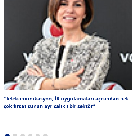
“Telekomünikasyon, İK uygulamaları açısından pek
“
çok fırsat sunan ayrıcalıklı bir sektör”
b