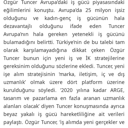
Özgür Tuncer Avrupa’daki iş gücü piyasasındaki
eğilimlerini konuştu. Avrupa’da 25 milyon işsiz
olduğunu ve kadın-genç iş gücünün hala
dezavantajlı olduğunu ifade eden Tuncer
Avrupa’nın hala gereken yetenekli iş gücünü
bulamadığını belirtti. Türkiye’nin de bu talebi tam
olarak karşılamayadığına dikkat çeken Özgür
Tuncer bunun için yeni iş ve İK stratejilerine
gereksinim olduğunu sözlerine ekledi. Tuncer, yeni
işe alım stratejisinin ‘marka, iletişim, iç ve dış
uzmanlık’ olmak üzere dört platform üzerine
kurulduğunu söyledi. ‘2020 yılına kadar ARGE,
tasarım ve pazarlama en fazla aranan uzmanlık
alanları olacak’ diyen Tuncer konuşmasında ayrıca
beyaz yakalı iş gücü hareketliliğine ait verileri
paylaştı. Özgür Tuncer, ‘iş alımda yeni gerçekler ve