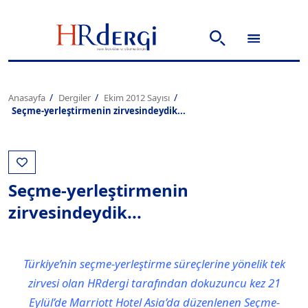
Anasayfa
Dergiler
Ekim 2012 Sayısı
Seçme-yerleştirmenin zirvesindeydik...
Seçme-yerleştirmenin
zirvesindeydik...
Türkiye’nin seçme-yerleştirme süreçlerine yönelik tek
zirvesi olan HRdergi tarafından dokuzuncu kez 21
Eylül’de Marriott Hotel Asia’da düzenlenen Seçme-