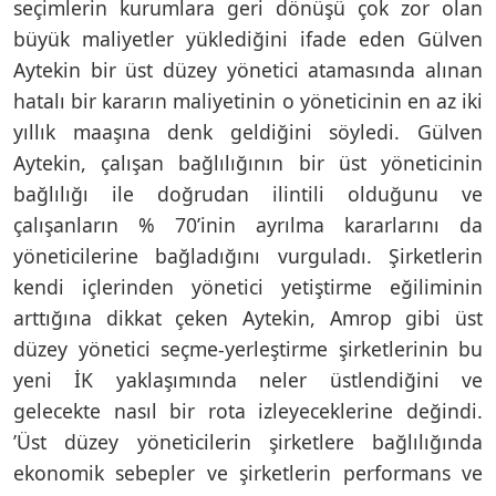
seçimlerin kurumlara geri dönüşü çok zor olan
büyük maliyetler yüklediğini ifade eden Gülven
Aytekin bir üst düzey yönetici atamasında alınan
hatalı bir kararın maliyetinin o yöneticinin en az iki
yıllık maaşına denk geldiğini söyledi. Gülven
Aytekin, çalışan bağlılığının bir üst yöneticinin
bağlılığı ile doğrudan ilintili olduğunu ve
çalışanların % 70’inin ayrılma kararlarını da
yöneticilerine bağladığını vurguladı. Şirketlerin
kendi içlerinden yönetici yetiştirme eğiliminin
arttığına dikkat çeken Aytekin, Amrop gibi üst
düzey yönetici seçme-yerleştirme şirketlerinin bu
yeni İK yaklaşımında neler üstlendiğini ve
gelecekte nasıl bir rota izleyeceklerine değindi.
’Üst düzey yöneticilerin şirketlere bağlılığında
ekonomik sebepler ve şirketlerin performans ve