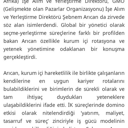
Afrika) İşe Alım ve Yerleştirme Direktörü, GMO
(Gelişmekte olan Pazarlar Organizasyonu) İşe Alım
ve Yerleştirme Direktörü Şebnem Arıcan da zirvede
söz alan isimlerdendi. Global bir yönetici olarak
seçme-yerleştirme süreçlerine farklı bir profilden
bakan Arıcan özellikle kurum içi rotasyona ve
yetenek yönetimine odaklanan bir konuşma
gerçekleştirdi.
Arıcan, kurum içi hareketlilik ile birlikte çalışanların
kendilerine en uygun kariyer rotalarını
bulabildiklerini ve birimlerin de sürekli olarak ve
tam ihtiyaç duydukları yeteneklere
ulaşabildiklerini ifade etti. İK süreçlerinde domino
etkisi olarak nitelendirdiği ‘yatırım, maliyet,
tasarruf ve süreç’ zinciriyle iş gücü modelinin