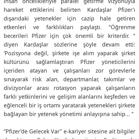
insan öncelikleriyle paralel getirme vizyonuyla
hareket ettiklerini belirten Kardaşlar Pfizer’ı
dışarıdaki yetenekler için cazip hale getiren
etkenleri ve farklılıkları paylaştı. "Öğrenme
becerileri Pfizer için çok önemli bir kriterdir. "
diyen Kardaşlar sözlerine şöyle devam etti:
‘Pozisyona değil, şirkete işe alım yaparak şirket
kültürünü sağlamlaştıran Pfizer yöneticilerini
içeriden atayan ve çalışanları zor görevlerle
sınayarak risk alan, departmanlar, takımlar ve
divizyonlar arası rotasyon yaparak çalışanların
farklı yetkinlerini ve gelişim alanlarını keşfeden ve
eğlenceli bir iş ortamı yaratarak yetenekleri şirkete
bağlayan bir yetenek yönetimi anlayışına sahip... ‘’
‘’Pfizer’de Gelecek Var’’ e-kariyer sitesine ait bilgiler