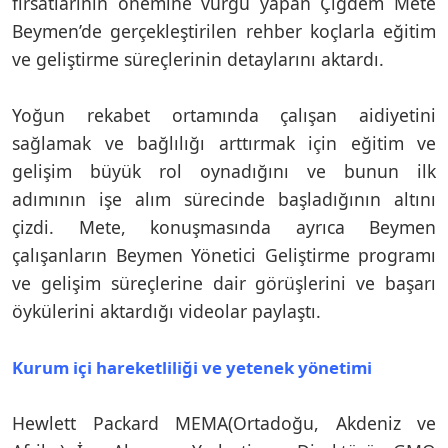
fırsatlarının önemine vurgu yapan Çiğdem Mete
Beymen’de gerçekleştirilen rehber koçlarla eğitim
ve geliştirme süreçlerinin detaylarını aktardı.
Yoğun rekabet ortamında çalışan aidiyetini
sağlamak ve bağlılığı arttırmak için eğitim ve
gelişim büyük rol oynadığını ve bunun ilk
adımının işe alım sürecinde başladığının altını
çizdi. Mete, konuşmasında ayrıca Beymen
çalışanların Beymen Yönetici Geliştirme programı
ve gelişim süreçlerine dair görüşlerini ve başarı
öykülerini aktardığı videolar paylaştı.
Kurum içi hareketliliği ve yetenek yönetimi
Hewlett Packard MEMA(Ortadoğu, Akdeniz ve