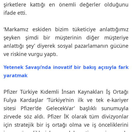
şirketlere kattığı en önemli değerler olduğunu
ifade etti.
‘Markamız eskiden bizim tüketiciye anlattığımız
şeyken şimdi bir müşterinin diğer müşteriye
anlattığı şey’ diyerek sosyal pazarlamanın gücüne
ve riskine vurgu yaptı.
Yetenek Savaşı’nda inovatif bir bakış açısıyla fark
yaratmak
Pfizer Türkiye Kıdemli İnsan Kaynakları İş Ortağı
Fulya Kardaşlar ‘Türkiye’nin ilk ve tek e-kariyer
sitesi Pfizer’de GelecekVar’ başlıklı sunumuyla
zirvede söz aldı. Pfizer İK olarak tüm divizyonlar
için stratejik bir iş ortağı olma ve iş önceliklerini