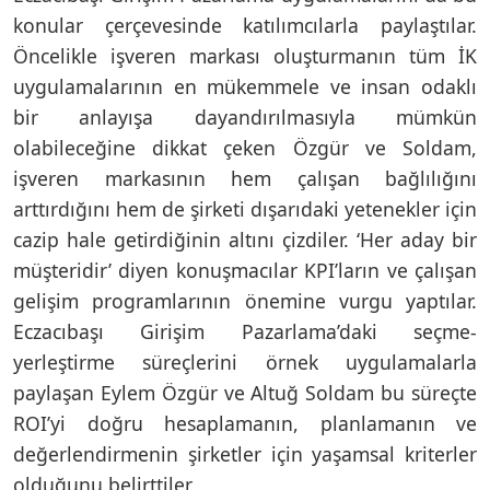
konular çerçevesinde katılımcılarla paylaştılar.
Öncelikle işveren markası oluşturmanın tüm İK
uygulamalarının en mükemmele ve insan odaklı
bir anlayışa dayandırılmasıyla mümkün
olabileceğine dikkat çeken Özgür ve Soldam,
işveren markasının hem çalışan bağlılığını
arttırdığını hem de şirketi dışarıdaki yetenekler için
cazip hale getirdiğinin altını çizdiler. ‘Her aday bir
müşteridir’ diyen konuşmacılar KPI’ların ve çalışan
gelişim programlarının önemine vurgu yaptılar.
Eczacıbaşı Girişim Pazarlama’daki seçme-
yerleştirme süreçlerini örnek uygulamalarla
paylaşan Eylem Özgür ve Altuğ Soldam bu süreçte
ROI’yi doğru hesaplamanın, planlamanın ve
değerlendirmenin şirketler için yaşamsal kriterler
olduğunu belirttiler.