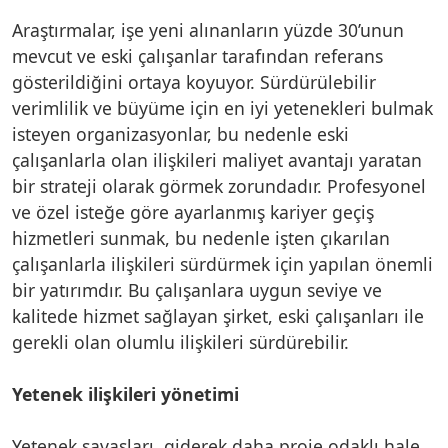
Araştırmalar, işe yeni alınanların yüzde 30’unun
mevcut ve eski çalışanlar tarafından referans
gösterildiğini ortaya koyuyor. Sürdürülebilir
verimlilik ve büyüme için en iyi yetenekleri bulmak
isteyen organizasyonlar, bu nedenle eski
çalışanlarla olan ilişkileri maliyet avantajı yaratan
bir strateji olarak görmek zorundadır. Profesyonel
ve özel isteğe göre ayarlanmış kariyer geçiş
hizmetleri sunmak, bu nedenle işten çıkarılan
çalışanlarla ilişkileri sürdürmek için yapılan önemli
bir yatırımdır. Bu çalışanlara uygun seviye ve
kalitede hizmet sağlayan şirket, eski çalışanları ile
gerekli olan olumlu ilişkileri sürdürebilir.
Yetenek ilişkileri yönetimi
Yetenek savaşları, giderek daha proje odaklı hale