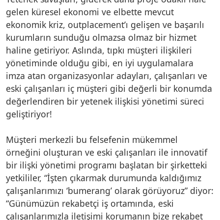
gelen küresel ekonomi ve elbette mevcut
ekonomik kriz, outplacement’ı gelişen ve başarılı
kurumların sunduğu olmazsa olmaz bir hizmet
haline getiriyor. Aslında, tıpkı müşteri ilişkileri
yönetiminde olduğu gibi, en iyi uygulamalara
imza atan organizasyonlar adayları, çalışanları ve
eski çalışanları iç müşteri gibi değerli bir konumda
değerlendiren bir yetenek ilişkisi yönetimi süreci
geliştiriyor!
Müşteri merkezli bu felsefenin mükemmel
örneğini oluşturan ve eski çalışanları ile innovatif
bir ilişki yönetimi programı başlatan bir şirketteki
yetkililer, “İşten çıkarmak durumunda kaldığımız
çalışanlarımızı ‘bumerang’ olarak görüyoruz” diyor:
“Günümüzün rekabetçi iş ortamında, eski
çalışanlarımızla iletişimi korumanın bize rekabet