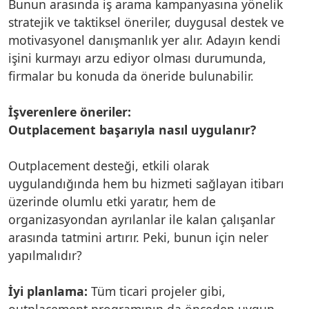
Bunun arasında iş arama kampanyasına yönelik
stratejik ve taktiksel öneriler, duygusal destek ve
motivasyonel danışmanlık yer alır. Adayın kendi
işini kurmayı arzu ediyor olması durumunda,
firmalar bu konuda da öneride bulunabilir.
İşverenlere öneriler:
Outplacement başarıyla nasıl uygulanır?
Outplacement desteği, etkili olarak
uygulandığında hem bu hizmeti sağlayan itibarı
üzerinde olumlu etki yaratır, hem de
organizasyondan ayrılanlar ile kalan çalışanlar
arasında tatmini artırır. Peki, bunun için neler
yapılmalıdır?
İyi planlama:
Tüm ticari projeler gibi,
outplacement programının da önceden uygun