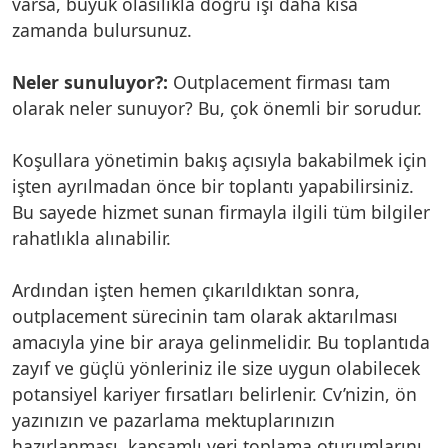
varsa, büyük olasılıkla doğru işi daha kısa
zamanda bulursunuz.
Neler sunuluyor?:
Outplacement firması tam
olarak neler sunuyor? Bu, çok önemli bir sorudur.
Koşullara yönetimin bakış açısıyla bakabilmek için
işten ayrılmadan önce bir toplantı yapabilirsiniz.
Bu sayede hizmet sunan firmayla ilgili tüm bilgiler
rahatlıkla alınabilir.
Ardından işten hemen çıkarıldıktan sonra,
outplacement sürecinin tam olarak aktarılması
amacıyla yine bir araya gelinmelidir. Bu toplantıda
zayıf ve güçlü yönleriniz ile size uygun olabilecek
potansiyel kariyer fırsatları belirlenir. Cv’nizin, ön
yazınızın ve pazarlama mektuplarınızın
hazırlanması, kapsamlı veri toplama oturumlarını