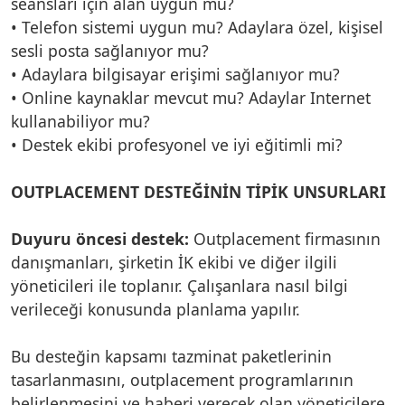
seansları için alan uygun mu?
• Telefon sistemi uygun mu? Adaylara özel, kişisel
sesli posta sağlanıyor mu?
• Adaylara bilgisayar erişimi sağlanıyor mu?
• Online kaynaklar mevcut mu? Adaylar Internet
kullanabiliyor mu?
• Destek ekibi profesyonel ve iyi eğitimli mi?
OUTPLACEMENT DESTEĞİNİN TİPİK UNSURLARI
Duyuru öncesi destek:
Outplacement firmasının
danışmanları, şirketin İK ekibi ve diğer ilgili
yöneticileri ile toplanır. Çalışanlara nasıl bilgi
verileceği konusunda planlama yapılır.
Bu desteğin kapsamı tazminat paketlerinin
tasarlanmasını, outplacement programlarının
belirlenmesini ve haberi verecek olan yöneticilere