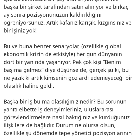
başka bir şirket tarafından satın alınıyor ve birkaç
ay sonra pozisyonunuzun kaldırıldığını
öğreniyorsunuz. Artık kafanız karışık, kızgınsınız ve
bir işiniz yok!
Bu ve buna benzer senaryolar, (özellikle global
ekonomik krizin de etkisiyle) her gün dünyanın
dört bir yanında yaşanıyor. Pek çok kişi “Benim
başıma gelmez” diye düşünse de, gerçek şu ki, bu
ne yazık ki artık kimsenin göz ardı edemeyeceği bir
olasılık haline geldi.
Başka bir iş bulma olasılığınız nedir? Bu sorunun
yanıtı elbette iş deneyimleriniz, uluslararası
görevlendirmelere nasıl baktığınız ve kurduğunuz
ilişkilere de bağlıdır. Durum ne olursa olsun,
özellikle şu dönemde tepe yönetici pozisyonlarının