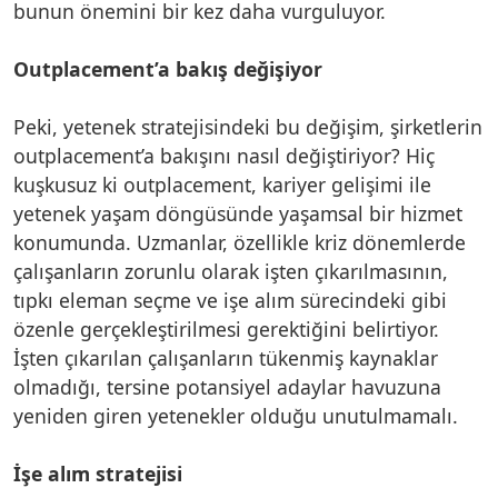
bunun önemini bir kez daha vurguluyor.
Outplacement’a bakış değişiyor
Peki, yetenek stratejisindeki bu değişim, şirketlerin
outplacement’a bakışını nasıl değiştiriyor? Hiç
kuşkusuz ki outplacement, kariyer gelişimi ile
yetenek yaşam döngüsünde yaşamsal bir hizmet
konumunda. Uzmanlar, özellikle kriz dönemlerde
çalışanların zorunlu olarak işten çıkarılmasının,
tıpkı eleman seçme ve işe alım sürecindeki gibi
özenle gerçekleştirilmesi gerektiğini belirtiyor.
İşten çıkarılan çalışanların tükenmiş kaynaklar
olmadığı, tersine potansiyel adaylar havuzuna
yeniden giren yetenekler olduğu unutulmamalı.
İşe alım stratejisi