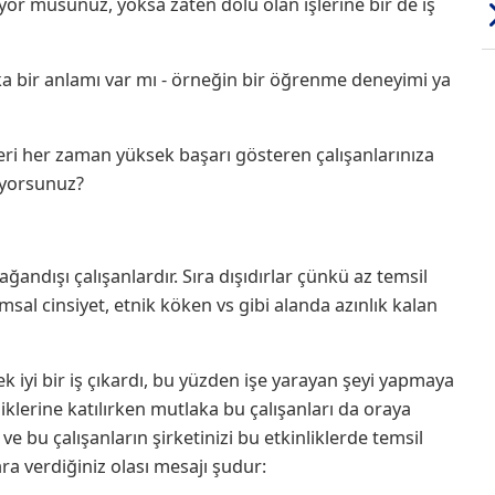
or musunuz, yoksa zaten dolu olan işlerine bir de iş
a bir anlamı var mı - örneğin bir öğrenme deneyimi ya
eri her zaman yüksek başarı gösteren çalışanlarınıza
uyorsunuz?
ğandışı çalışanlardır. Sıra dışıdırlar çünkü az temsil
msal cinsiyet, etnik köken vs gibi alanda azınlık kalan
rek iyi bir iş çıkardı, bu yüzden işe yarayan şeyi yapmaya
liklerine katılırken mutlaka bu çalışanları da oraya
e bu çalışanların şirketinizi bu etkinliklerde temsil
a verdiğiniz olası mesajı şudur: