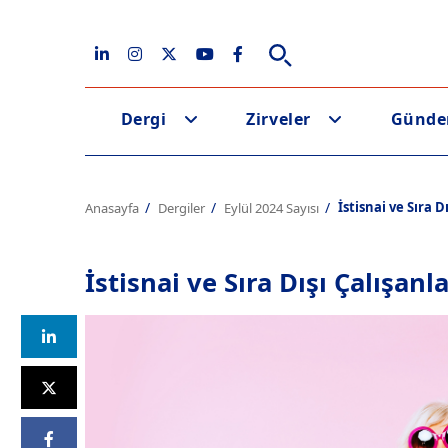
Dergi
Zirveler
Günd
İstisnai ve Sıra 
Anasayfa
Dergiler
Eylül 2024 Sayısı
İstisnai ve Sıra Dışı Çalışan