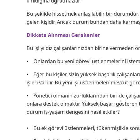
kırıklığına uğratmazlar.
Bu şekilde hissetmek anlaşılabilir bir durumdur.
gelen kişidir. Ancak durum bundan daha karmaşık
Dikkate Alınması Gerekenler
Bu işi yıldız çalışanlarınızdan birine vermeden ö
• Onlardan bu yeni görevi üstlenmelerini isteme
• Eğer bu kişiler sizin yüksek başarılı çalışanlar
işleri vardır. Bu yeni işi üstlenmeleri mevcut g
• Yönetici olmanın zorluklarından biri de çalışa
onlara destek olmaktır. Yüksek başarı gösteren b
durum iş-yaşam dengesini nasıl etkiler?
• Bu ek görevi üstlenmeleri, tükenmişlikle sonu