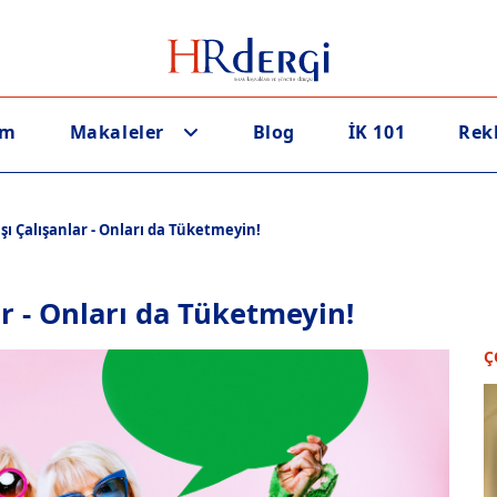
em
Makaleler
Blog
İK 101
Rek
Dışı Çalışanlar - Onları da Tüketmeyin!
lar - Onları da Tüketmeyin!
Ç