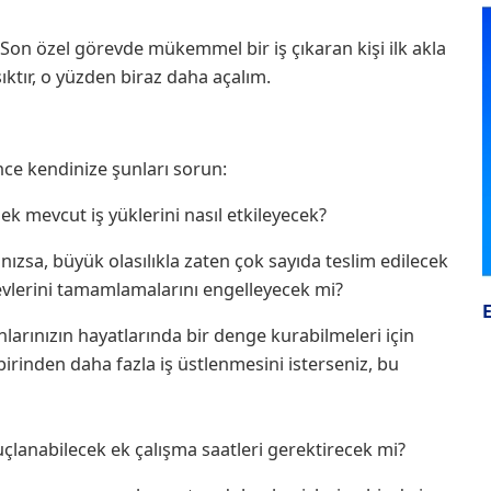
 Son özel görevde mükemmel bir iş çıkaran kişi ilk akla
tır, o yüzden biraz daha açalım.
nce kendinize şunları sorun:
k mevcut iş yüklerini nasıl etkileyecek?
ınızsa, büyük olasılıkla zaten çok sayıda teslim edilecek
örevlerini tamamlamalarını engelleyecek mi?
nlarınızın hayatlarında bir denge kurabilmeleri için
irinden daha fazla iş üstlenmesini isterseniz, bu
çlanabilecek ek çalışma saatleri gerektirecek mi?