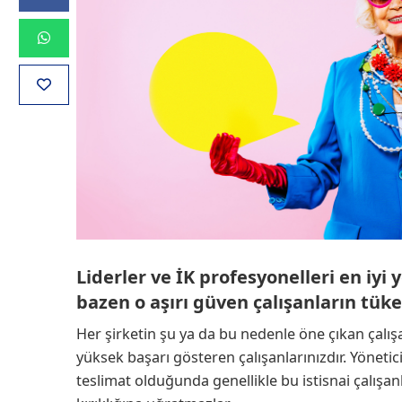
Liderler ve İK profesyonelleri en iyi
bazen o aşırı güven çalışanların tüke
Her şirketin şu ya da bu nedenle öne çıkan çalışan
yüksek başarı gösteren çalışanlarınızdır. Yöneti
teslimat olduğunda genellikle bu istisnai çalışa