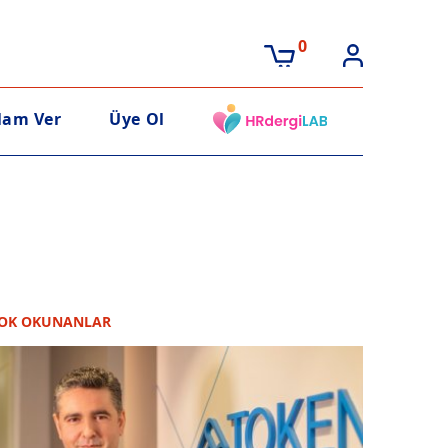
0
lam Ver
Üye Ol
OK OKUNANLAR