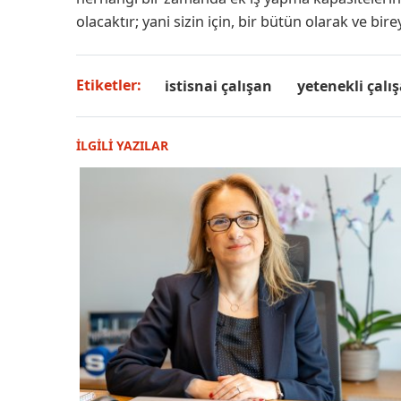
olacaktır; yani sizin için, bir bütün olarak ve bir
Etiketler:
istisnai çalışan
yetenekli çalı
İLGİLİ YAZILAR