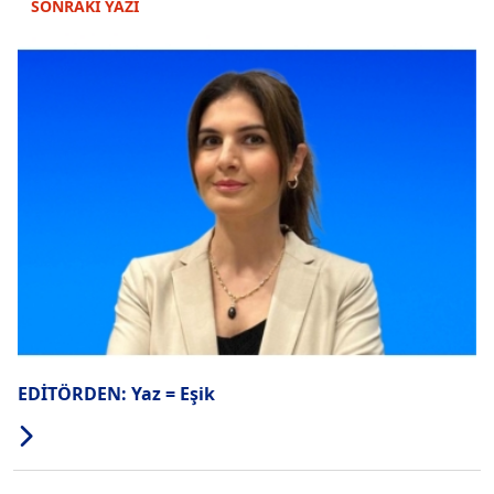
SONRAKİ YAZI
EDİTÖRDEN: Yaz = Eşik