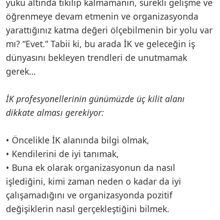
yükü altında tıkılıp kalmamanın, sürekli gelişme ve
öğrenmeye devam etmenin ve organizasyonda
yarattığınız katma değeri ölçebilmenin bir yolu var
mı? “Evet.” Tabii ki, bu arada İK ve geleceğin iş
dünyasını bekleyen trendleri de unutmamak
gerek…
İK profesyonellerinin günümüzde üç kilit alanı
dikkate alması gerekiyor:
• Öncelikle İK alanında bilgi olmak,
• Kendilerini de iyi tanımak,
• Buna ek olarak organizasyonun da nasıl
işlediğini, kimi zaman neden o kadar da iyi
çalışamadığını ve organizasyonda pozitif
değişiklerin nasıl gerçekleştiğini bilmek.