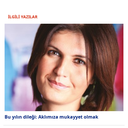
İLGİLİ YAZILAR
Bu yılın dileği: Aklımıza mukayyet olmak