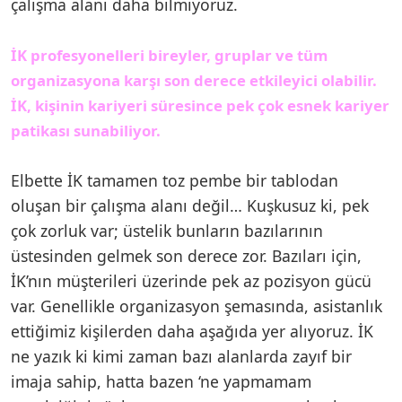
çalışma alanı daha bilmiyoruz.
İK profesyonelleri bireyler, gruplar ve tüm
organizasyona karşı son derece etkileyici olabilir.
İK, kişinin kariyeri süresince pek çok esnek kariyer
patikası sunabiliyor.
Elbette İK tamamen toz pembe bir tablodan
oluşan bir çalışma alanı değil… Kuşkusuz ki, pek
çok zorluk var; üstelik bunların bazılarının
üstesinden gelmek son derece zor. Bazıları için,
İK’nın müşterileri üzerinde pek az pozisyon gücü
var. Genellikle organizasyon şemasında, asistanlık
ettiğimiz kişilerden daha aşağıda yer alıyoruz. İK
ne yazık ki kimi zaman bazı alanlarda zayıf bir
imaja sahip, hatta bazen ‘ne yapmamam