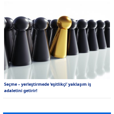
Seçme – yerleştirmede ‘eşitlikçi’ yaklaşım iş
adaletini getirir!