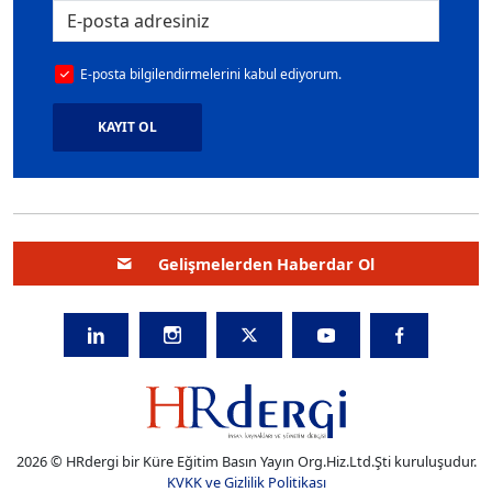
E-posta bilgilendirmelerini kabul ediyorum.
KAYIT OL
Gelişmelerden Haberdar Ol
2026 © HRdergi bir Küre Eğitim Basın Yayın Org.Hiz.Ltd.Şti kuruluşudur.
KVKK ve Gizlilik Politikası