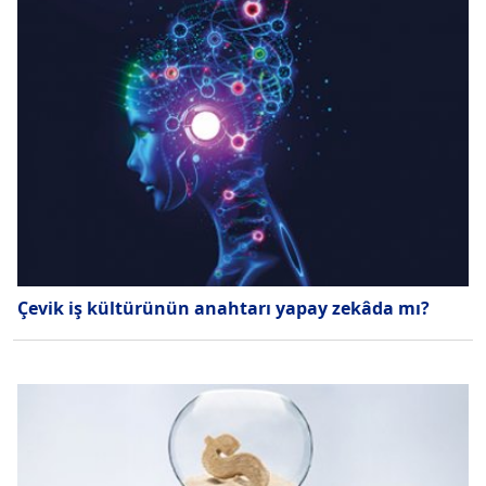
Çevik iş kültürünün anahtarı yapay zekâda mı?