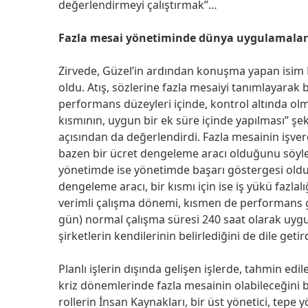
değerlendirmeyi çalıştırmak”…
Fazla mesai yönetiminde dünya uygulamalar
Zirvede, Güzel’in ardından konuşma yapan isi
oldu. Atış, sözlerine fazla mesaiyi tanımlayarak 
performans düzeyleri içinde, kontrol altında o
kısmının, uygun bir ek süre içinde yapılması” şek
açısından da değerlendirdi. Fazla mesainin işve
bazen bir ücret dengeleme aracı olduğunu söyle
yönetimde ise yönetimde başarı göstergesi olduğu
dengeleme aracı, bir kısmı için ise iş yükü fazla
verimli çalışma dönemi, kısmen de performans gö
gün) normal çalışma süresi 240 saat olarak uygula
şirketlerin kendilerinin belirlediğini de dile getird
Planlı işlerin dışında gelişen işlerde, tahmin e
kriz dönemlerinde fazla mesainin olabileceğini b
rollerin İnsan Kaynakları, bir üst yönetici, tepe 