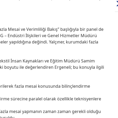
zla Mesai ve Verimliliği Bakış” başlığıyla bir panel de
G – Endüstri İlişkileri ve Genel Hizmetler Müdürü
eler yapıldığına değindi. Yalçıner, kurumdaki fazla
ekstil İnsan Kaynakları ve Eğitim Müdürü Samim
ki boyutu ile değerlendiren Ergeneli; bu konuyla ilgili
verilerek fazla mesai konusunda bilinçlendirme
irme sürecine paralel olarak özellikle teknisyenlere
fazla mesai yapmanın zaman zaman gerekli olduğu
turuldu.