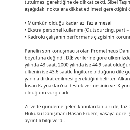
tutulması gerektiğine de dikkat çekti. Sibel Taşın
aşağıdaki noktalara dikkat edilmesi gerektiğini 
• Mümkün olduğu kadar az, fazla mesai,
• Ekstra personel kullanımı (Outsourcing, part – 
• Kadrolu çalışanın performans çizgisinin korun
Panelin son konuşmacısı olan Prometheus Danış
boyutuna değindi. DİE verilerine göre ülkemizde
yılında 43 saat, 2000 yılında ise 44,9 saat olduğu
ülkenin ise 43,6 saatle İngiltere olduğunu dile g
yanına dikkat edilmesi gerektiğini belirten Alk
İnsan Kaynakları’na destek vermesinin ve İK yön
olduğunu vurguladı.
Zirvede gündeme gelen konulardan biri de, fazla
Hukuku Danışmanı Hasan Erdem; yasaya göre iş 
ayrıntılı bilgi verdi.