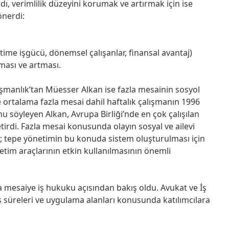
dı, verimlilik düzeyini korumak ve artırmak için ise
önerdi:
time işgücü, dönemsel çalışanlar, finansal avantaj)
ması ve artması.
manlık’tan Müesser Alkan ise fazla mesainin sosyol
 ortalama fazla mesai dahil haftalık çalışmanın 1996
nu söyleyen Alkan, Avrupa Birliği’nde en çok çalışılan
etirdi. Fazla mesai konusunda olayın sosyal ve ailevi
an; tepe yönetimin bu konuda sistem oluşturulması için
etim araçlarının etkin kullanılmasının önemli
 mesaiye iş hukuku açısından bakış oldu. Avukat ve İş
süreleri ve uygulama alanları konusunda katılımcılara