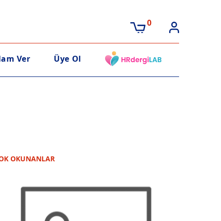
0
lam Ver
Üye Ol
OK OKUNANLAR