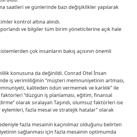
a saatleri ve günlerinde bazı değişiklikler yapılarak
imler kontrol altına alındı.
rlandı ve bilgiler tüm birim yöneticilerine açık hale
istemlerden çok insanların bakış açısının önemli
lilik konusuna da değinildi. Conrad Otel İnsan
mde iş verimliliğinin “müşteri memnuniyetinin artması,
mnuniyeti, kaliteden ödün vermemek ve karlılık” ile
 faktörleri “düzgün iş planlaması, eğitim, finansal
dirme” olarak sıralayan Taşındı, olumsuz faktörleri ise
r eylemleri, fazla mesai ve stratejik hatalar” olarak
edeniyle fazla mesainin kaçınılmaz olduğunu belirten
iyetinin sağlanması için fazla mesainin optimumda