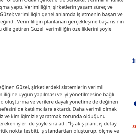
nuşma yaptı. Verimliliğin; şirketlerin yaşam süreç ve
Güzel; verimliliğin genel anlamda işletmenin başarı ve
eğindi. Verimliliğin planlanan gerçekleşme başarısının
dile getiren Güzel, verimliliğin özelliklerini şöyle
İ
ğinen Güzel, şirketlerdeki sistemlerin verimli
iliğine uygun yapılması ve iyi yönetilmesine bağlı
o oluşturma ve verilere dayalı yönetime de değinen
lsefesini de katılımcılara aktardı. Daha verimli olmak
gimiz ve kimliğimizle yaratmak zorunda olduğunu
ken işleri de şöyle sıraladı: “İş akış planı, iş detay
S
ritik nokta tesbiti, iş standartları oluşturup, ölçme ve