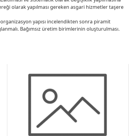
 gereği olarak yapılması gereken asgari hizmetler taşere
organizasyon yapısı incelendikten sonra piramit
anmalı. Bağımsız üretim birimlerinin oluşturulması.