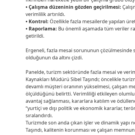
• Çalışma düzeninin gözden geçirilmesi:
Çalışm
verimlilik artırıldı.
• Kontrol:
Özellikle fazla mesailerde yapılan üret
• Raporlama:
Bu önemli aşamada tüm veriler rapo
getirildi.
Ergeneli, fazla mesai sorununun çözülmesinde s
olduğunun da altını çizdi.
Panelde, turizm sektöründe fazla mesai ve verim
Kaynakları Müdürü Sibel Taşındı; öncelikle turiz
devamlı müşteri oranının yükselmesi, çalışan me
ölçüldüğünü belirtti. Verimliliği etkileyen olumlu
avantaj sağlanması, kararlara katılım ve ödüllen
“yurtiçi ve dışı politik ve ekonomik kararlar, terö
sıralandırdı.
Turizmde son anda çıkan işler ve dinamik yapı n
Taşındı, kalitenin korunması ve çalışan memnun