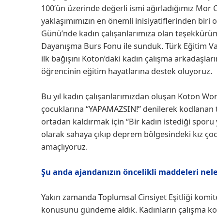
100’ün üzerinde değerli ismi ağırladığımız Mor Od
yaklaşımımızın en önemli inisiyatiflerinden biri
Günü’nde kadın çalışanlarımıza olan teşekkürümü
Dayanışma Burs Fonu ile sunduk. Türk Eğitim Va
ilk bağışını Koton’daki kadın çalışma arkadaşla
öğrencinin eğitim hayatlarına destek oluyoruz.
Bu yıl kadın çalışanlarımızdan oluşan Koton Wom
çocuklarına “YAPAMAZSIN!” denilerek kodlanan top
ortadan kaldırmak için “Bir kadın istediği sporu 
olarak sahaya çıkıp deprem bölgesindeki kız çoc
amaçlıyoruz.
Şu anda ajandanızın öncelikli maddeleri nel
Yakın zamanda Toplumsal Cinsiyet Eşitliği komit
konusunu gündeme aldık. Kadınların çalışma ko