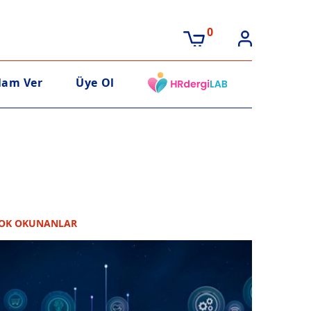
0
lam Ver
Üye Ol
OK OKUNANLAR