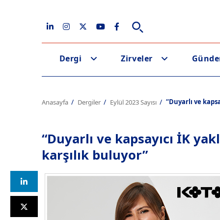
Dergi
Zirveler
Günd
“Duyarlı ve kapsa
Anasayfa
Dergiler
Eylül 2023 Sayısı
“Duyarlı ve kapsayıcı İK yak
karşılık buluyor”