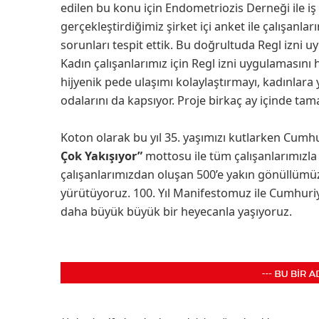
edilen bu konu için Endometriozis Derneği ile iş 
gerçekleştirdiğimiz şirket içi anket ile çalışanlar
sorunları tespit ettik. Bu doğrultuda Regl izni u
Kadın çalışanlarımız için Regl izni uygulamasını 
hijyenik pede ulaşımı kolaylaştırmayı, kadınlara
odalarını da kapsıyor. Proje birkaç ay içinde ta
Koton olarak bu yıl 35. yaşımızı kutlarken Cumh
Çok Yakışıyor”
mottosu ile tüm çalışanlarımızla 
çalışanlarımızdan oluşan 500’e yakın gönüllümüzle
yürütüyoruz. 100. Yıl Manifestomuz ile Cumhuriy
daha büyük büyük bir heyecanla yaşıyoruz.