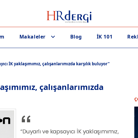
em
Makaleler
Blog
İK 101
Rek
yıcı İK yaklaşımımız, çalışanlarımızda karşılık buluyor”
laşımımız, çalışanlarımızda
Ç