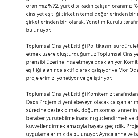
oranımız %72, yurt dışı kadın çalışan oranımız 
cinsiyet eşitliği şirketin temel değerlerinden bir
şirketlerinden biri olarak, Yönetim Kurulu taraf
bulunuyor.
Toplumsal Cinsiyet Eşitliği Politikasını sürdürülebi
etmek üzere oluşturduğumuz Toplumsal Cinsiyet Eşi
prensibi üzerine inşa etmeye odaklanıyor. Komit
eşitliği alanında aktif olarak çalışıyor ve Mor O
projelerimizi yönetiyor ve geliştiriyor.
Toplumsal Cinsiyet Eşitliği Komitemiz tarafında
Dads Projemizi yeni ebeveyn olacak çalışanlarım
sürecine destek olmak, doğum sonrası annenin i
beraber yürütebilme inancını güçlendirmek ve
kuvvetlendirmek amacıyla hayata geçirdik. Proj
uygulamalarımız da bulunuyor. Ayrıca anne ve b