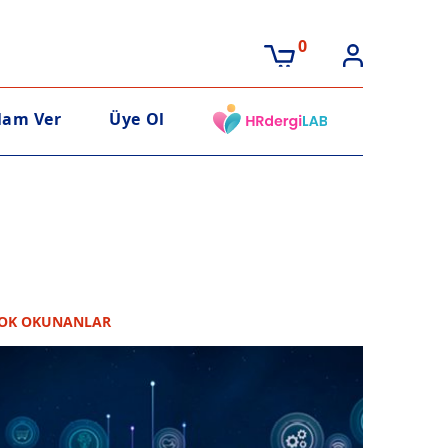
0
lam Ver
Üye Ol
OK OKUNANLAR