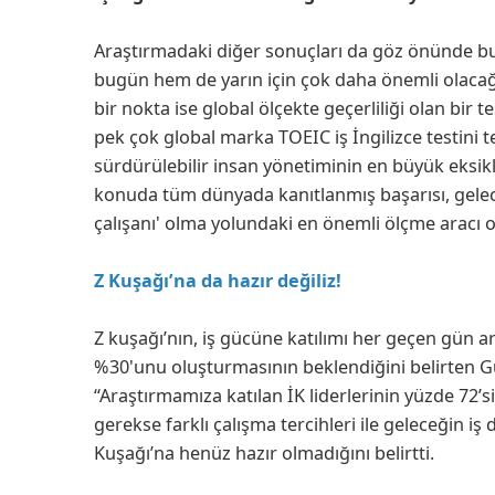
Araştırmadaki diğer sonuçları da göz önünde bu
bugün hem de yarın için çok daha önemli olacağ
bir nokta ise global ölçekte geçerliliği olan bir te
pek çok global marka TOEIC iş İngilizce testini te
sürdürülebilir insan yönetiminin en büyük eksik
konuda tüm dünyada kanıtlanmış başarısı, gelec
çalışanı' olma yolundaki en önemli ölçme aracı o
Z Kuşağı’na da hazır değiliz!
Z kuşağı’nın, iş gücüne katılımı her geçen gün a
%30'unu oluşturmasının beklendiğini belirten
G
“Araştırmamıza katılan İK liderlerinin yüzde 72’si
gerekse farklı çalışma tercihleri ile geleceğin iş
Kuşağı’na henüz hazır olmadığını belirtti.