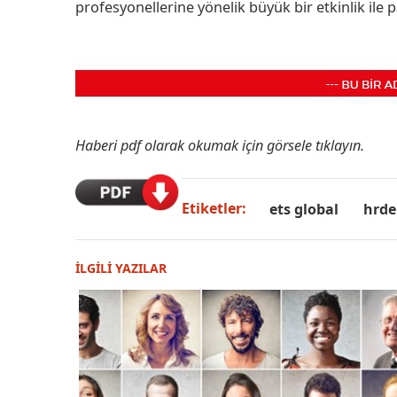
profesyonellerine yönelik büyük bir etkinlik ile p
Haberi pdf olarak okumak için görsele tıklayın.
Etiketler:
ets global
hrde
İLGİLİ YAZILAR