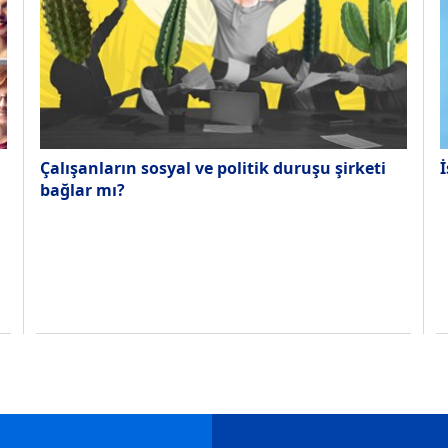
Çalışanların sosyal ve politik duruşu şirketi
İ
bağlar mı?