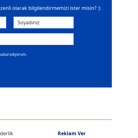
üzenli olarak bilgilendirmemizi ister misin? :)
 kabul ediyorum.
iderlik
Reklam Ver