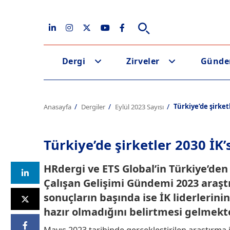
Dergi
Zirveler
Günd
Türkiye’de şirketl
Anasayfa
Dergiler
Eylül 2023 Sayısı
Türkiye’de şirketler 2030 İK’s
HRdergi ve ETS Global’in Türkiye’den 1
Çalışan Gelişimi Gündemi 2023 araştı
sonuçların başında ise İK liderlerinin
hazır olmadığını belirtmesi gelmekte
Mayıs 2023 tarihinde gerçekleştirilen araştırma 