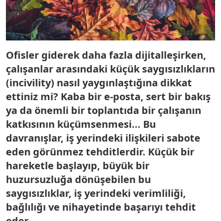
Ofisler giderek daha fazla dijitalleşirken,
çalışanlar arasındaki küçük saygısızlıkların
(incivility) nasıl yaygınlaştığına dikkat
ettiniz mi? Kaba bir e-posta, sert bir bakış
ya da önemli bir toplantıda bir çalışanın
katkısının küçümsenmesi... Bu
davranışlar, iş yerindeki ilişkileri sabote
eden görünmez tehditlerdir. Küçük bir
hareketle başlayıp, büyük bir
huzursuzluğa dönüşebilen bu
saygısızlıklar, iş yerindeki verimliliği,
bağlılığı ve nihayetinde başarıyı tehdit
eder.