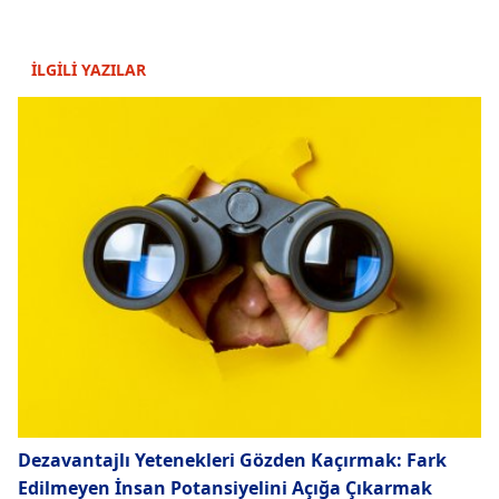
İLGİLİ YAZILAR
Dezavantajlı Yetenekleri Gözden Kaçırmak: Fark
Edilmeyen İnsan Potansiyelini Açığa Çıkarmak