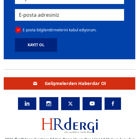
E-posta bilgilendirmelerini kabul ediyorum.
KAYIT OL
Gelişmelerden Haberdar Ol