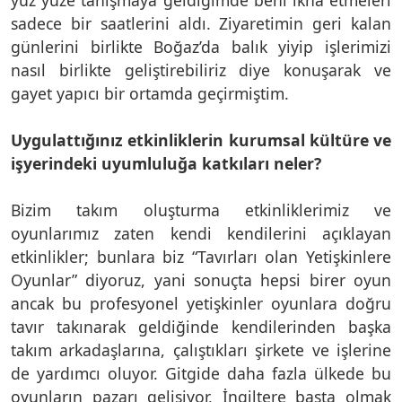
sadece bir saatlerini aldı. Ziyaretimin geri kalan
günlerini birlikte Boğaz’da balık yiyip işlerimizi
nasıl birlikte geliştirebiliriz diye konuşarak ve
gayet yapıcı bir ortamda geçirmiştim.
Uygulattığınız etkinliklerin kurumsal kültüre ve
işyerindeki uyumluluğa katkıları neler?
Bizim takım oluşturma etkinliklerimiz ve
oyunlarımız zaten kendi kendilerini açıklayan
etkinlikler; bunlara biz “Tavırları olan Yetişkinlere
Oyunlar” diyoruz, yani sonuçta hepsi birer oyun
ancak bu profesyonel yetişkinler oyunlara doğru
tavır takınarak geldiğinde kendilerinden başka
takım arkadaşlarına, çalıştıkları şirkete ve işlerine
de yardımcı oluyor. Gitgide daha fazla ülkede bu
oyunların pazarı gelişiyor, İngiltere başta olmak