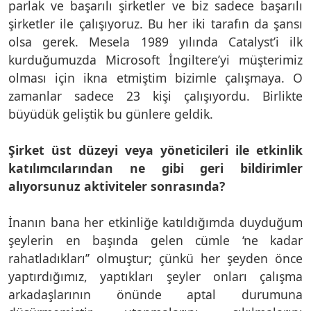
parlak ve başarılı şirketler ve biz sadece başarılı
şirketler ile çalışıyoruz. Bu her iki tarafın da şansı
olsa gerek. Mesela 1989 yılında Catalyst’i ilk
kurduğumuzda Microsoft İngiltere’yi müşterimiz
olması için ikna etmiştim bizimle çalışmaya. O
zamanlar sadece 23 kişi çalışıyordu. Birlikte
büyüdük geliştik bu günlere geldik.
Şirket üst düzeyi veya yöneticileri ile etkinlik
katılımcılarından ne gibi geri bildirimler
alıyorsunuz aktiviteler sonrasında?
İnanın bana her etkinliğe katıldığımda duyduğum
şeylerin en başında gelen cümle ‘ne kadar
rahatladıkları’’ olmuştur; çünkü her şeyden önce
yaptırdığımız, yaptıkları şeyler onları çalışma
arkadaşlarının önünde aptal durumuna