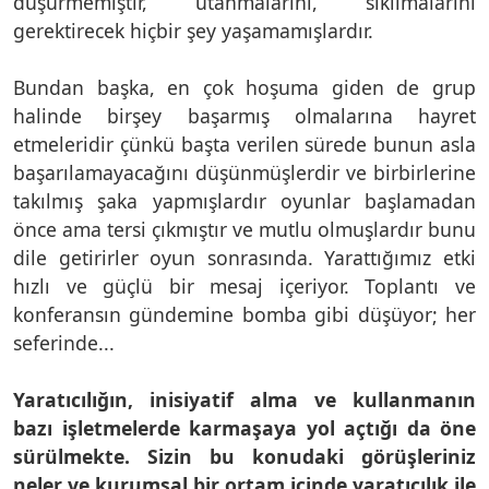
düşürmemiştir, utanmalarını, sıkılmalarını
gerektirecek hiçbir şey yaşamamışlardır.
Bundan başka, en çok hoşuma giden de grup
halinde birşey başarmış olmalarına hayret
etmeleridir çünkü başta verilen sürede bunun asla
başarılamayacağını düşünmüşlerdir ve birbirlerine
takılmış şaka yapmışlardır oyunlar başlamadan
önce ama tersi çıkmıştır ve mutlu olmuşlardır bunu
dile getirirler oyun sonrasında. Yarattığımız etki
hızlı ve güçlü bir mesaj içeriyor. Toplantı ve
konferansın gündemine bomba gibi düşüyor; her
seferinde...
Yaratıcılığın, inisiyatif alma ve kullanmanın
bazı işletmelerde karmaşaya yol açtığı da öne
sürülmekte. Sizin bu konudaki görüşleriniz
neler ve kurumsal bir ortam içinde yaratıcılık ile