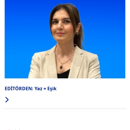
EDİTÖRDEN: Yaz = Eşik