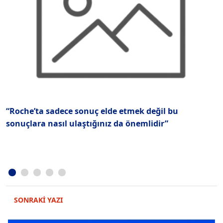
“Roche’ta sadece sonuç elde etmek değil bu
Y
sonuçlara nasıl ulaştığınız da önemlidir”
SONRAKİ YAZI