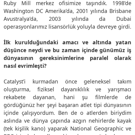
Ruby Mill merkez ofisimize taşındık. 1998’de
Washington DC Amerika’da, 2001 yılında Brisbane
Avustralya’da, 2003 yılında da Dubai
operasyonlarımız lisansörlük yoluyla devreye girdi.
İlk kurulduğundaki amacı ve altında yatan
düşünce neydi ve bu zaman içinde günümüz iş
dünyasının gereksinimlerine paralel olarak
nasıl evrimleşti?
Catalyst’i kurmadan önce geleneksel takım
oluşturma, fiziksel dayanıklılık ve yarışmacı
rekabete dayanan, hani şu filmlerde de
gördüğünüz her şeyi başaran atlet tipi dünyasının
içinde çalışıyordum. Ben de o atlerden biriydim
aslında ve dünya çapında azgın nehirlerde kayak
(tek kişilik kano) yaparak National Geographic ve