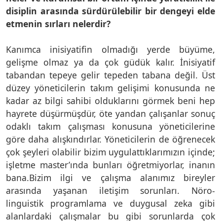
disiplin arasında sürdürülebilir bir dengeyi elde
etmenin sırları nelerdir?
Kanımca inisiyatifin olmadığı yerde büyüme,
gelişme olmaz ya da çok güdük kalır. İnisiyatif
tabandan tepeye gelir tepeden tabana değil. Üst
düzey yöneticilerin takım gelişimi konusunda ne
kadar az bilgi sahibi olduklarını görmek beni hep
hayrete düşürmüşdür, öte yandan çalışanlar sonuç
odaklı takım çalışması konusuna yöneticilerine
göre daha alışkındırlar. Yöneticilerin de öğrenecek
çok şeyleri olabilir bizim uygulattıklarımızın içinde;
işletme master’ında bunları öğretmiyorlar, inanın
bana.Bizim ilgi ve çalışma alanımız bireyler
arasında yaşanan iletişim sorunları. Nöro-
linguistik programlama ve duygusal zeka gibi
alanlardaki çalışmalar bu gibi sorunlarda çok