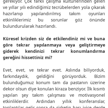
gerekiyor. Çok farklı çalışma kültürlerinden gelen
ve yıllar yılı edindiğimiz tecrübelerden yola çıkarak
hazırlanıp yapılandırılmış takım oyunları
etkinliklerimiz bu sorunlar göz önünde
bulundurularak hazırlandı.
Küresel krizden siz de etkilendiniz mi ve buna
göre tekrar yapılanmaya veya geliştirmeye
giderek kendinizi tekrar konumlandırma
gereğini hissettiniz mi?
Evet, evet, ve tekrar evet. Aslında biliyorduk,
farkındaydık, geldiğini görüyorduk. Bizim
bulunduğumuz konum tam da pastanın üzerine
dekor olsun diye konulan kiraza benziyor. İlk kısıntı
yapılan şey takım çalışması ve motivasyonel
etkinliklerdir. Ardından yıllık konferanslar,
toplantılar gelir sonra da şirketin başı iyice derde