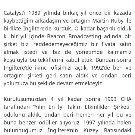
Catalyst’i 1989 yılında birkaç yıl önce bir kazada
kaybettiğim arkadaşım ve ortağım Martin Ruby ile
birlikte İngiltere’de kurduk. O kadar başarılı olduk
ki bir yıl içinde Beacon Broadcasting adında bir
şirket bizi reddedemeyeceğimiz bir fiyata satın
almak istedi ve biz de yönetimde kalmamız
koşuluyla bu tekliflerini kabul ettik. Bundan sonra
İngiltere’de ikinci ofisimizi açtık. 1992’de ben ve
ortağım şirketi geri satın aldık ve ondan beri
yolumuza bu şekilde devam etmekteyiz.
Kuruluşumuzdan 4 yıl kadar sonra 1993 CHA
tarafından “Yılın En İyi Takım Etkinlikleri Şirketi”
ödülünü aldık, ondan beri hemen her yıl bu ve
buna benzer ödüller alıyoruz. 1997 yılında halen
bulunduğumuz İngiltere’nin Kuzey Batısındaki