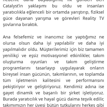
Catalyst’in yaklaşımı bu oldu ve insanları
yaratıcılıkla eğlenceli bir ortamda yarıştırıp, fiziksel
güce dayanan yarışma ve görevleri Reality TV
şovlarına bıraktık.
Ana felsefemiz ve inancımız ise yaptığımız ne
olursa olsun daha iyi yapılabilir ve daha iyi
yapılmalıdır oldu. Müşterilerimiz için biz tamamen
yenilikçi ve eşsiz motivasyonel etkinlikler, takım
oluşturma oyunları ve takım geliştirme
programlarını tasarlayıp uygulayarak onların
bireysel insan gücünün, takımlarının, ve toplamda
tüm işletmenin kalitesini ve performansını
pekiştiriyor ve geliştiriyoruz. Kendimiz adına ise
gayet dinamik ve başarılı bir şirket işletiyoruz.
Burada yaratıcılık ve hayal gücü daima teşvik edilir,
takımımızın her üyesi bütün tutkularını herkes gibi