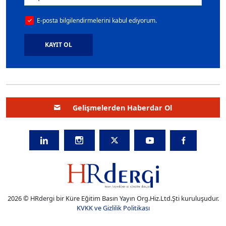
E-posta bilgilendirmelerini kabul ediyorum.
KAYIT OL
Gelişmelerden Haberdar Ol
2026 © HRdergi bir Küre Eğitim Basın Yayın Org.Hiz.Ltd.Şti kuruluşudur.
KVKK ve Gizlilik Politikası