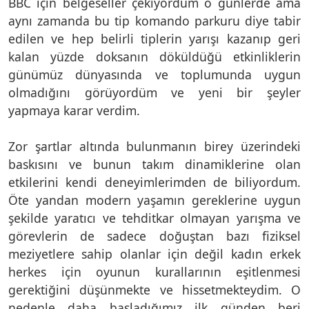
BBC için belgeseller çekiyordum o günlerde ama
aynı zamanda bu tip komando parkuru diye tabir
edilen ve hep belirli tiplerin yarışı kazanıp geri
kalan yüzde doksanın döküldüğü etkinliklerin
günümüz dünyasında ve toplumunda uygun
olmadığını görüyordüm ve yeni bir şeyler
yapmaya karar verdim.
Zor şartlar altında bulunmanın birey üzerindeki
baskısını ve bunun takım dinamiklerine olan
etkilerini kendi deneyimlerimden de biliyordum.
Öte yandan modern yaşamın gereklerine uygun
şekilde yaratıcı ve tehditkar olmayan yarışma ve
görevlerin de sadece doğuştan bazı fiziksel
meziyetlere sahip olanlar için değil kadın erkek
herkes için oyunun kurallarının eşitlenmesi
gerektiğini düşünmekte ve hissetmekteydim. O
nedenle daha başladığımız ilk günden beri