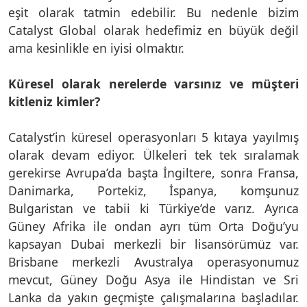
eşit olarak tatmin edebilir. Bu nedenle bizim
Catalyst Global olarak hedefimiz en büyük değil
ama kesinlikle en iyisi olmaktır.
Küresel olarak nerelerde varsınız ve müşteri
kitleniz kimler?
Catalyst’in küresel operasyonları 5 kıtaya yayılmış
olarak devam ediyor. Ülkeleri tek tek sıralamak
gerekirse Avrupa’da başta İngiltere, sonra Fransa,
Danimarka, Portekiz, İspanya, komşunuz
Bulgaristan ve tabii ki Türkiye’de varız. Ayrıca
Güney Afrika ile ondan ayrı tüm Orta Doğu’yu
kapsayan Dubai merkezli bir lisansörümüz var.
Brisbane merkezli Avustralya operasyonumuz
mevcut, Güney Doğu Asya ile Hindistan ve Sri
Lanka da yakın geçmişte çalışmalarına başladılar.