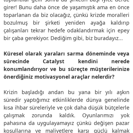
girer! Bunu daha önce de yaşamıştık ama en önce
toparlanan da biz olacağız, çünkü krizde moralleri
bozulmuş bir şirketi yeniden ayağa kaldırıp
çalışanları tekrar hedefe odaklandırmak için epey
bir çaba gerekiyor. Dediğim gibi, biz buradayız...
Küresel olarak yaraları sarma döneminde veya
sürecinde Catalyst kendini nerede
konumlandırıyor ve bu süreçte müşterilerinize
önerdiğiniz motivasyonel araçlar nelerdir?
Krizin başladığı andan bu yana bir yılı aşkın
süredir yaptığımız etkinliklerde dünya genelinde
kısa ihbar süreleriyle ve çok daha düşük bütçelerle
çalışmak zorunda kaldık. Oyunlarımızı yok
pahasına da uygulayamayız çünkü değişen pazar
koşullarına ve maliyetlere karşı güçlü kalmak