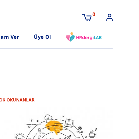
0
lam Ver
Üye Ol
OK OKUNANLAR