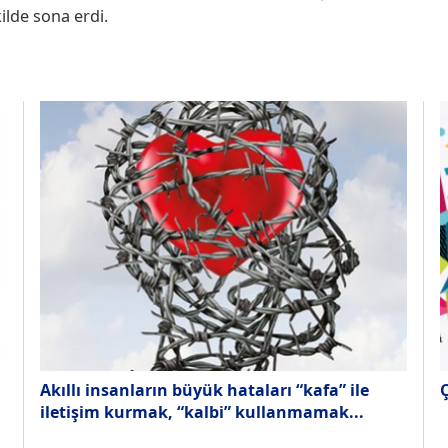
kilde sona erdi.
Akıllı insanların büyük hataları “kafa” ile
Ç
iletişim kurmak, “kalbi” kullanmamak...