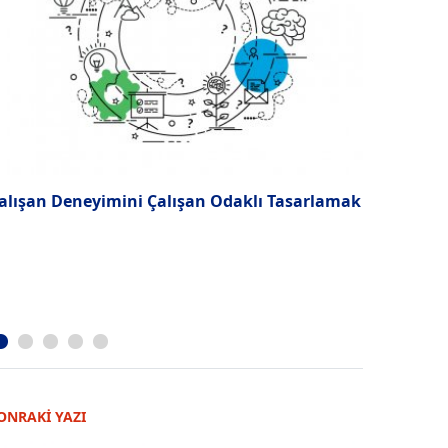
alışan Deneyimini Çalışan Odaklı Tasarlamak
Yürekleri 
Yönetimi
ONRAKİ YAZI