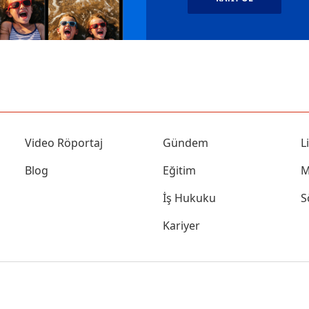
Video Röportaj
Gündem
L
Blog
Eğitim
M
İş Hukuku
S
Kariyer