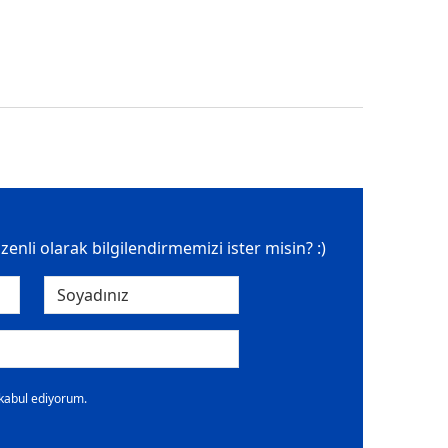
üzenli olarak bilgilendirmemizi ister misin? :)
 kabul ediyorum.