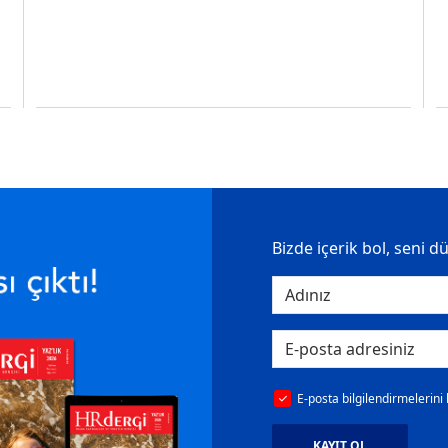
Bizde içerik bol, seni d
E-posta bilgilendirmelerini
KAYIT OL