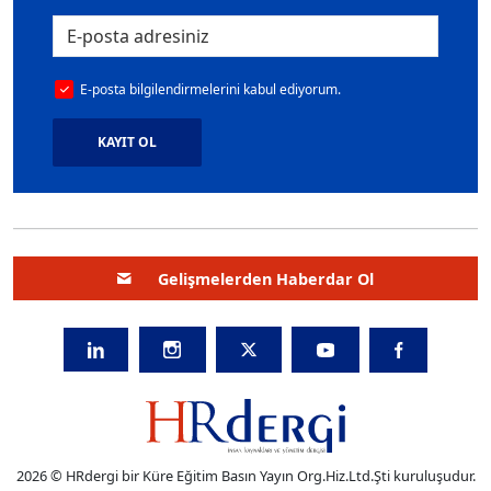
E-posta bilgilendirmelerini kabul ediyorum.
KAYIT OL
Gelişmelerden Haberdar Ol
2026 © HRdergi bir Küre Eğitim Basın Yayın Org.Hiz.Ltd.Şti kuruluşudur.