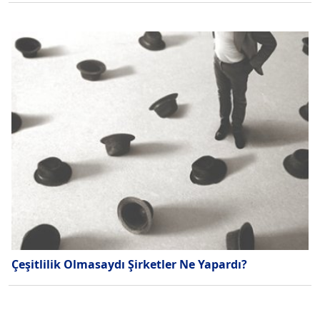
Çeşitlilik Olmasaydı Şirketler Ne Yapardı?