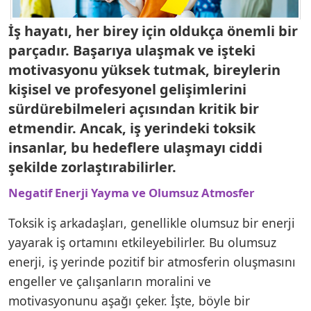
İş hayatı, her birey için oldukça önemli bir
parçadır. Başarıya ulaşmak ve işteki
motivasyonu yüksek tutmak, bireylerin
kişisel ve profesyonel gelişimlerini
sürdürebilmeleri açısından kritik bir
etmendir. Ancak, iş yerindeki toksik
insanlar, bu hedeflere ulaşmayı ciddi
şekilde zorlaştırabilirler.
Negatif Enerji Yayma ve Olumsuz Atmosfer
Toksik iş arkadaşları, genellikle olumsuz bir enerji
yayarak iş ortamını etkileyebilirler. Bu olumsuz
enerji, iş yerinde pozitif bir atmosferin oluşmasını
engeller ve çalışanların moralini ve
motivasyonunu aşağı çeker. İşte, böyle bir