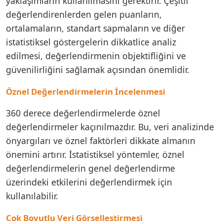
yaklaşımların kullanılmasını gerektirir. Çeşitli
değerlendirenlerden gelen puanların,
ortalamaların, standart sapmaların ve diğer
istatistiksel göstergelerin dikkatlice analiz
edilmesi, değerlendirmenin objektifliğini ve
güvenilirliğini sağlamak açısından önemlidir.
Öznel Değerlendirmelerin İncelenmesi
360 derece değerlendirmelerde öznel
değerlendirmeler kaçınılmazdır. Bu, veri analizinde
önyargıları ve öznel faktörleri dikkate almanın
önemini artırır. İstatistiksel yöntemler, öznel
değerlendirmelerin genel değerlendirme
üzerindeki etkilerini değerlendirmek için
kullanılabilir.
Çok Boyutlu Veri Görselleştirmesi