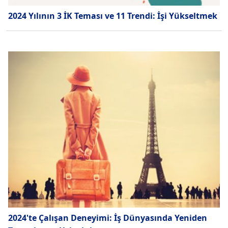
2024 Yılının 3 İK Teması ve 11 Trendi: İşi Yükseltmek
2024'te Çalışan Deneyimi: İş Dünyasında Yeniden