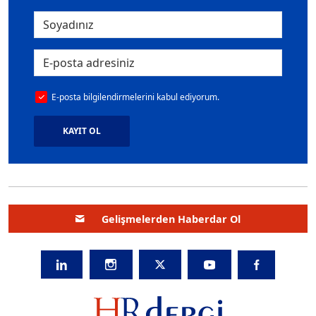
E-posta bilgilendirmelerini kabul ediyorum.
KAYIT OL
Gelişmelerden Haberdar Ol