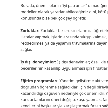
Burada, önemli olanın “iyi patronlar” olmadığın
modeller olarak yararlanabileceğimiz gibi, köt
konusunda bize pek çok şey öğretir.
Zorluklar:
Zorluklar bizlere sınırlarımızı öğreti
Hatalar yapmak, işlerin arasında sıkışıp kalmak, 
reddedilmesi ya da yaşamın travmalarına dayan
sağlar.
İş dışı deneyimler:
İş dışı deneyimler; özellikle
becerilerinin kazanılıp uygulanması için fırsatla
Eğitim programları:
Yönetim geliştirme aktivite
doğrudan öğrenme sağladıkları için değil bireyle
kazandırdığı özgüven nedeniyle çok önemlidir. Yar
kurs ortamlarını öneri değiş tokuşu yapmak, fa
kendilerini başkalarıyla karşılaştırmak fırsatı s