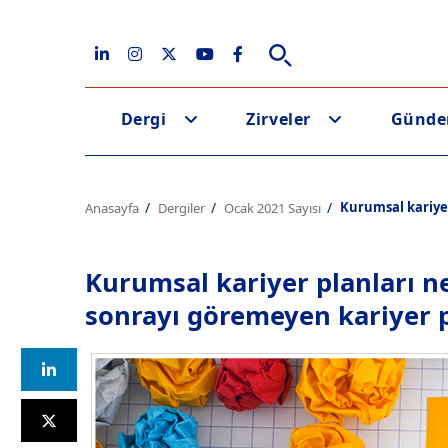
Dergi
Zirveler
Günd
Kurumsal kariyer
Anasayfa
Dergiler
Ocak 2021 Sayısı
Kurumsal kariyer planları ne
sonrayı göremeyen kariyer p