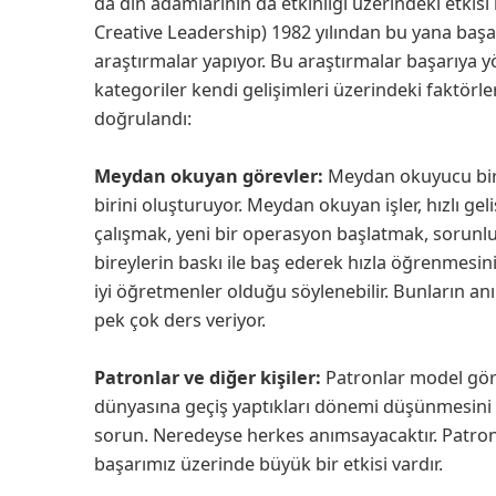
da din adamlarının da etkinliği üzerindeki etkisi
Creative Leadership) 1982 yılından bu yana başarı
araştırmalar yapıyor. Bu araştırmalar başarıya y
kategoriler kendi gelişimleri üzerindeki faktörle
doğrulandı:
Meydan okuyan görevler:
Meydan okuyucu bir 
birini oluşturuyor. Meydan okuyan işler, hızlı gel
çalışmak, yeni bir operasyon başlatmak, sorunl
bireylerin baskı ile baş ederek hızla öğrenmesini
iyi öğretmenler olduğu söylenebilir. Bunların a
pek çok ders veriyor.
Patronlar ve diğer kişiler:
Patronlar model göre
dünyasına geçiş yaptıkları dönemi düşünmesini is
sorun. Neredeyse herkes anımsayacaktır. Patronla
başarımız üzerinde büyük bir etkisi vardır.