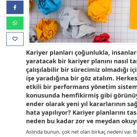
Kariyer planları çoğunlukla, insanlar
yaratacak bir kariyer planını nasıl t
çalışılabilir bir sürecimiz olmadığı i
işe yaradığına bir göz atalım. Herke
etkili bir performans yönetim sistemi
konusunda hemfikirmiş gibi görünüyo
ender olarak yeni yıl kararlarının sa
hata yapılıyor? Kariyer planlarını 
neden bu kadar zor ve meydan okuyuc
Aslında bunun, çok net olan birkaç nedeni var. B