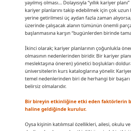
yayılmış olması… Dolayısıyla “yıllık kariyer planı”
kariyer planlarını takip edebilmek için çok uzun 
yerine getirilmesi üç aydan fazla zaman alıyors
üzerinde çalışacak alanın tümünün önemli parçalar
başlanmasına karşın “bugünlerden birinde tamaml
İkinci olarak; kariyer planlarının çoğunlukla ö
olmasının nedenlerinden biridir. Bir kariyer plan
meslektaşına öneren) yönetici boşlukları doldurab
üniversitelerin kurs kataloglarına yönelir. Kari
temel nedenlerinden biri de herhangi bir başarı
belirsiz olmalarıdır.
Bir bireyin etkinliğine etki eden faktörlerin
haline geldiğinde kurulur.
Oysa kişinin katılımsal özellikleri, ailesi, okulu 