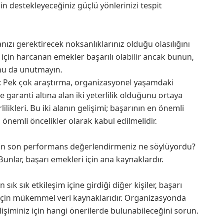
n destekleyeceğiniz güçlü yönlerinizi tespit
ızı gerektirecek noksanlıklarınız olduğu olasılığını
 için harcanan emekler başarılı olabilir ancak bunun,
unu da unutmayın.
eri: Pek çok araştırma, organizasyonel yaşamdaki
 garanti altına alan iki yeterlilik olduğunu ortaya
lilikleri. Bu iki alanın gelişimi; başarının en önemli
 önemli öncelikler olarak kabul edilmelidir.
n son performans değerlendirmeniz ne söylüyordu?
 Bunlar, başarı emekleri için ana kaynaklardır.
n sık sık etkileşim içine girdiği diğer kişiler, başarı
için mükemmel veri kaynaklarıdır. Organizasyonda
lişiminiz için hangi önerilerde bulunabileceğini sorun.