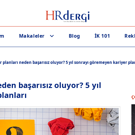
em
Makaleler
Blog
İK 101
Rek
 planları neden başarısız oluyor? 5 yıl sonrayı göremeyen kariyer pla
den başarısız oluyor? 5 yıl
lanları
Ç