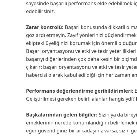
sayesinde başarılı performans elde edebilmek içi
edebilirsiniz.
Zarar kontrolü:
Başarı konusunda dikkatli olman
göz ardı etmeyin. Zayıf yönlerinizi güçlendirmek
ekipteki üyeliğinizi korumak için önemli olduğ
Başarı oryantasyonu ve etki ve tesir yeterlilikl
başarıyı diğerlerinden çok daha kesin bir biçimde
çıkarır: başarı oryantasyonu ve etki ve tesir yeter
habercisi olarak kabul edildiği için her zaman en
Performans değerlendirme geribildirimleri:
E
Geliştirilmesi gereken belirli alanlar hangisiydi?
Başkalarından gelen bilgiler:
Sizin ya da bireyi
emeklerinin nerede konumlandığını belirlemek 
eğer güvendiğiniz bir arkadaşınız varsa, sizin ge