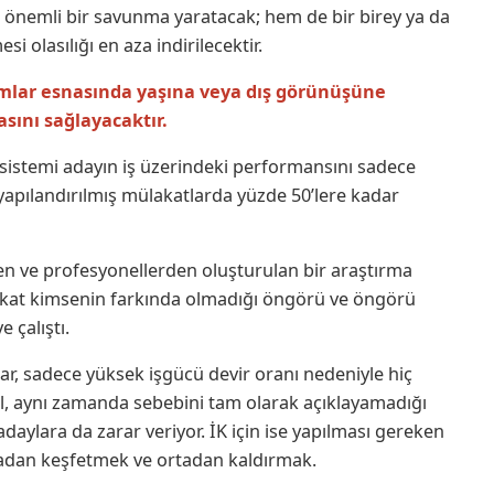
k önemli bir savunma yaratacak; hem de bir birey ya da
i olasılığı en aza indirilecektir.
lımlar esnasında yaşına veya dış görünüşüne
sını sağlayacaktır.
sistemi adayın iş üzerindeki performansını sadece
apılandırılmış mülakatlarda yüzde 50’lere kadar
n ve profesyonellerden oluşturulan bir araştırma
akat kimsenin farkında olmadığı öngörü ve öngörü
 çalıştı.
r, sadece yüksek işgücü devir oranı nedeniyle hiç
 aynı zamanda sebebini tam olarak açıklayamadığı
daylara da zarar veriyor. İK için ise yapılması gereken
madan keşfetmek ve ortadan kaldırmak.