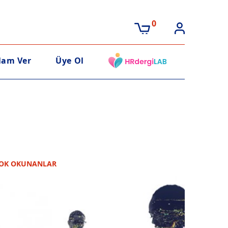
0
lam Ver
Üye Ol
OK OKUNANLAR