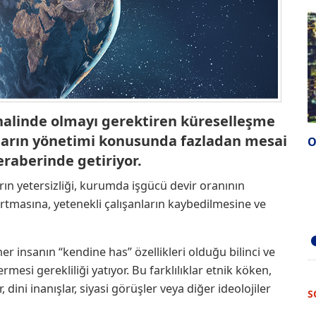
m halinde olmayı gerektiren küreselleşme
ıkların yönetimi konusunda fazladan mesai
O
raberinde getiriyor.
arın yetersizliği, kurumda işgücü devir oranının
rtmasına, yetenekli çalışanların kaybedilmesine ve
 insanın “kendine has” özellikleri olduğu bilinci ve
ermesi gerekliliği yatıyor. Bu farklılıklar etnik köken,
dini inanışlar, siyasi görüşler veya diğer ideolojiler
S