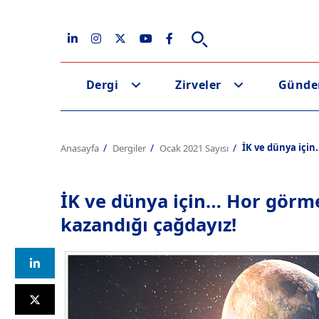
Dergi
Zirveler
Günd
İK ve dünya için
Anasayfa
Dergiler
Ocak 2021 Sayısı
İK ve dünya için… Hor görme
kazandığı çağdayız!