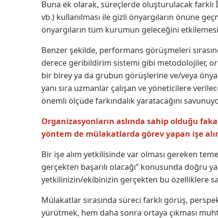
Buna ek olarak, süreçlerde oluşturulacak farklı 
vb.) kullanılması ile gizli önyargıların önüne geç
önyargıların tüm kurumun geleceğini etkilemesi 
Benzer şekilde, performans görüşmeleri sırasınd
derece geribildirim sistemi gibi metodolojiler,
bir birey ya da grubun görüşlerine ve/veya önya
yanı sıra uzmanlar çalışan ve yöneticilere verilece
önemli ölçüde farkındalık yaratacağını savunuyo
Organizasyonların aslında sahip olduğu fakat
yöntem de mülakatlarda görev yapan işe alım
Bir işe alım yetkilisinde var olması gereken teme
gerçekten başarılı olacağı” konusunda doğru yar
yetkilinizin/ekibinizin gerçekten bu özelliklere 
Mülakatlar sırasında süreci farklı görüş, perspekti
yürütmek, hem daha sonra ortaya çıkması muht