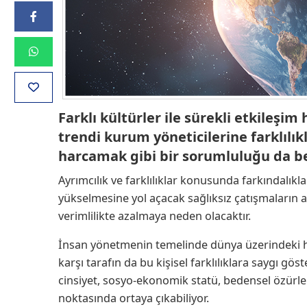
Farklı kültürler ile sürekli etkileşi
trendi kurum yöneticilerine farklıl
harcamak gibi bir sorumluluğu da be
Ayrımcılık ve farklılıklar konusunda farkındalıkl
yükselmesine yol açacak sağlıksız çatışmaların a
verimlilikte azalmaya neden olacaktır.
İnsan yönetmenin temelinde dünya üzerindeki her
karşı tarafın da bu kişisel farklılıklara saygı göst
cinsiyet, sosyo-ekonomik statü, bedensel özürler, 
noktasında ortaya çıkabiliyor.