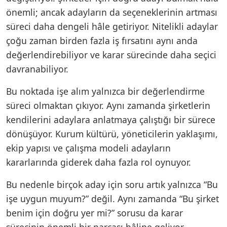
önemli; ancak adayların da seçeneklerinin artması
süreci daha dengeli hâle getiriyor. Nitelikli adaylar
çoğu zaman birden fazla iş fırsatını aynı anda
değerlendirebiliyor ve karar sürecinde daha seçici
davranabiliyor.
Bu noktada işe alım yalnızca bir değerlendirme
süreci olmaktan çıkıyor. Aynı zamanda şirketlerin
kendilerini adaylara anlatmaya çalıştığı bir sürece
dönüşüyor. Kurum kültürü, yöneticilerin yaklaşımı,
ekip yapısı ve çalışma modeli adayların
kararlarında giderek daha fazla rol oynuyor.
Bu nedenle birçok aday için soru artık yalnızca “Bu
işe uygun muyum?” değil. Aynı zamanda “Bu şirket
benim için doğru yer mi?” sorusu da karar
sürecinin önemli bir parçası hâline geliyor.