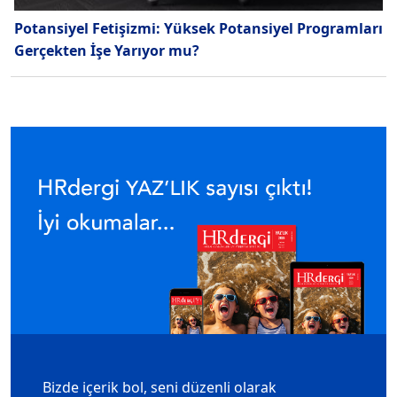
Potansiyel Fetişizmi: Yüksek Potansiyel Programları
Gerçekten İşe Yarıyor mu?
Bizde içerik bol, seni düzenli olarak