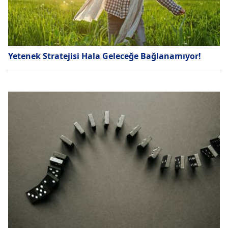
Yetenek Stratejisi Hala Geleceğe Bağlanamıyor!