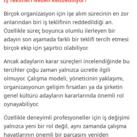
İş Teklifleri Neden Reddediliyor?
Birçok organizasyon için işe alım sürecinin en zor
anlarından biri iş teklifinin reddedildiği an.
Özellikle süreç boyunca olumlu ilerleyen bir
adayın son aşamada farklı bir teklifi tercih etmesi
birçok ekip için şaşırtıcı olabiliyor.
Ancak adayların karar süreçleri incelendiğinde bu
tercihler çoğu zaman yalnızca ücretle ilgili
olmuyor. Çalışma modeli, yöneticinin yaklaşımı,
organizasyonun gelişim fırsatları ya da şirketin
genel kültürü adayların kararlarında önemli rol
oynayabiliyor.
Özellikle deneyimli profesyoneller için iş değişimi
yalnızca yeni bir rol değil, aynı zamanda çalışma
hayatlarının önemli bir parçasını yeniden