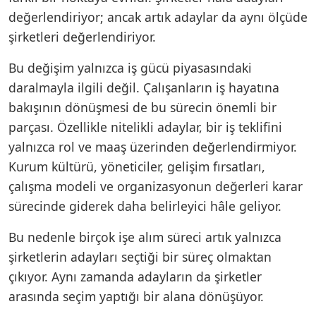
değerlendiriyor; ancak artık adaylar da aynı ölçüde
şirketleri değerlendiriyor.
Bu değişim yalnızca iş gücü piyasasındaki
daralmayla ilgili değil. Çalışanların iş hayatına
bakışının dönüşmesi de bu sürecin önemli bir
parçası. Özellikle nitelikli adaylar, bir iş teklifini
yalnızca rol ve maaş üzerinden değerlendirmiyor.
Kurum kültürü, yöneticiler, gelişim fırsatları,
çalışma modeli ve organizasyonun değerleri karar
sürecinde giderek daha belirleyici hâle geliyor.
Bu nedenle birçok işe alım süreci artık yalnızca
şirketlerin adayları seçtiği bir süreç olmaktan
çıkıyor. Aynı zamanda adayların da şirketler
arasında seçim yaptığı bir alana dönüşüyor.