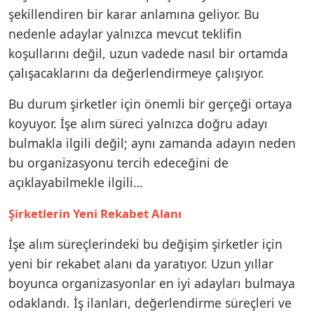
şekillendiren bir karar anlamına geliyor. Bu
nedenle adaylar yalnızca mevcut teklifin
koşullarını değil, uzun vadede nasıl bir ortamda
çalışacaklarını da değerlendirmeye çalışıyor.
Bu durum şirketler için önemli bir gerçeği ortaya
koyuyor. İşe alım süreci yalnızca doğru adayı
bulmakla ilgili değil; aynı zamanda adayın neden
bu organizasyonu tercih edeceğini de
açıklayabilmekle ilgili…
Şirketlerin Yeni Rekabet Alanı
İşe alım süreçlerindeki bu değişim şirketler için
yeni bir rekabet alanı da yaratıyor. Uzun yıllar
boyunca organizasyonlar en iyi adayları bulmaya
odaklandı. İş ilanları, değerlendirme süreçleri ve