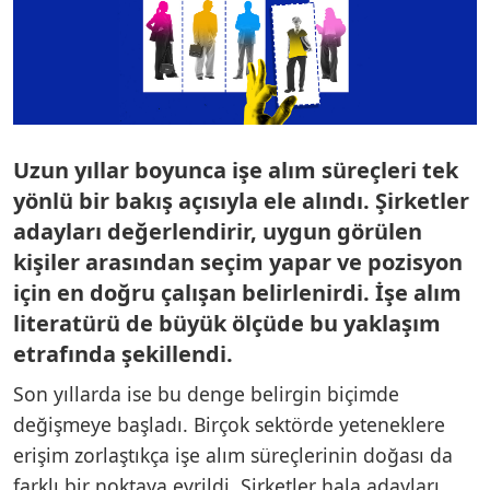
Uzun yıllar boyunca işe alım süreçleri tek
yönlü bir bakış açısıyla ele alındı. Şirketler
adayları değerlendirir, uygun görülen
kişiler arasından seçim yapar ve pozisyon
için en doğru çalışan belirlenirdi. İşe alım
literatürü de büyük ölçüde bu yaklaşım
etrafında şekillendi.
Son yıllarda ise bu denge belirgin biçimde
değişmeye başladı. Birçok sektörde yeteneklere
erişim zorlaştıkça işe alım süreçlerinin doğası da
farklı bir noktaya evrildi. Şirketler hala adayları