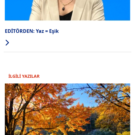
EDİTÖRDEN: Yaz = Eşik
İLGİLİ YAZILAR