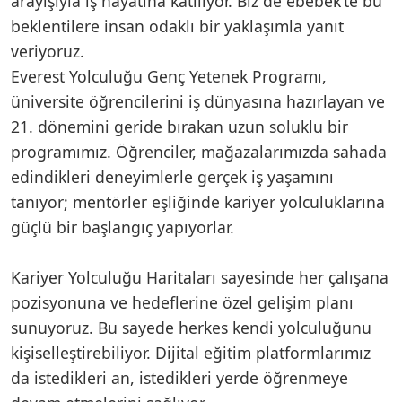
arayışıyla iş hayatına katılıyor. Biz de ebebek’te bu
beklentilere insan odaklı bir yaklaşımla yanıt
veriyoruz.
Everest Yolculuğu Genç Yetenek Programı,
üniversite öğrencilerini iş dünyasına hazırlayan ve
21. dönemini geride bırakan uzun soluklu bir
programımız. Öğrenciler, mağazalarımızda sahada
edindikleri deneyimlerle gerçek iş yaşamını
tanıyor; mentörler eşliğinde kariyer yolculuklarına
güçlü bir başlangıç yapıyorlar.
Kariyer Yolculuğu Haritaları sayesinde her çalışana
pozisyonuna ve hedeflerine özel gelişim planı
sunuyoruz. Bu sayede herkes kendi yolculuğunu
kişiselleştirebiliyor. Dijital eğitim platformlarımız
da istedikleri an, istedikleri yerde öğrenmeye