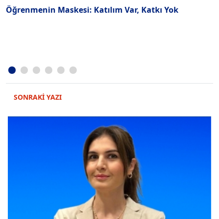
Öğrenmenin Maskesi: Katılım Var, Katkı Yok
H
R
SONRAKİ YAZI