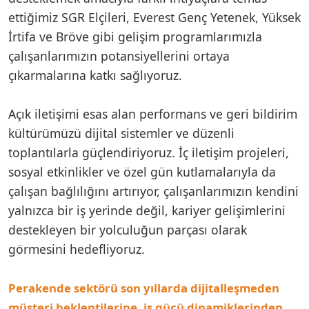
ettiğimiz SGR Elçileri, Everest Genç Yetenek, Yüksek
İrtifa ve Bröve gibi gelişim programlarımızla
çalışanlarımızın potansiyellerini ortaya
çıkarmalarına katkı sağlıyoruz.
Açık iletişimi esas alan performans ve geri bildirim
kültürümüzü dijital sistemler ve düzenli
toplantılarla güçlendiriyoruz. İç iletişim projeleri,
sosyal etkinlikler ve özel gün kutlamalarıyla da
çalışan bağlılığını artırıyor, çalışanlarımızın kendini
yalnızca bir iş yerinde değil, kariyer gelişimlerini
destekleyen bir yolculuğun parçası olarak
görmesini hedefliyoruz.
Perakende sektörü son yıllarda dijitalleşmeden
müşteri beklentilerine, iş gücü dinamiklerinden