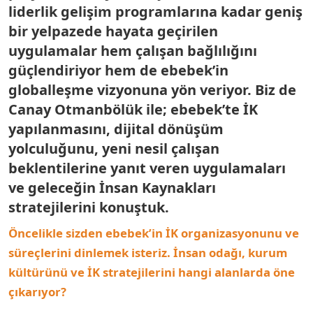
liderlik gelişim programlarına kadar geniş
bir yelpazede hayata geçirilen
uygulamalar hem çalışan bağlılığını
güçlendiriyor hem de ebebek’in
globalleşme vizyonuna yön veriyor. Biz de
Canay Otmanbölük ile; ebebek’te İK
yapılanmasını, dijital dönüşüm
yolculuğunu, yeni nesil çalışan
beklentilerine yanıt veren uygulamaları
ve geleceğin İnsan Kaynakları
stratejilerini konuştuk.
Öncelikle sizden ebebek’in İK organizasyonunu ve
süreçlerini dinlemek isteriz. İnsan odağı, kurum
kültürünü ve İK stratejilerini hangi alanlarda öne
çıkarıyor?