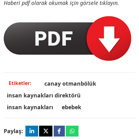
Haberi pdf olarak okumak için görsele tıklayın.
canay otmanbölük
Etiketler:
i̇nsan kaynakları direktörü
insan kaynakları
ebebek
Paylaş: