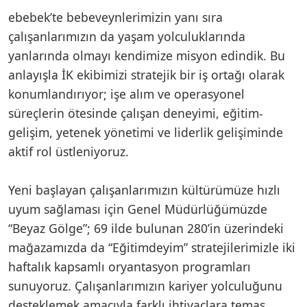
ebebek’te bebeveynlerimizin yanı sıra
çalışanlarımızın da yaşam yolculuklarında
yanlarında olmayı kendimize misyon edindik. Bu
anlayışla İK ekibimizi stratejik bir iş ortağı olarak
konumlandırıyor; işe alım ve operasyonel
süreçlerin ötesinde çalışan deneyimi, eğitim-
gelişim, yetenek yönetimi ve liderlik gelişiminde
aktif rol üstleniyoruz.
Yeni başlayan çalışanlarımızın kültürümüze hızlı
uyum sağlaması için Genel Müdürlüğümüzde
“Beyaz Gölge”; 69 ilde bulunan 280’in üzerindeki
mağazamızda da “Eğitimdeyim” stratejilerimizle iki
haftalık kapsamlı oryantasyon programları
sunuyoruz. Çalışanlarımızın kariyer yolculuğunu
desteklemek amacıyla farklı ihtiyaçlara temas