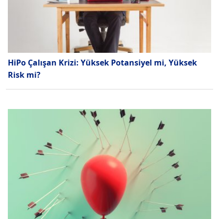
HiPo Çalışan Krizi: Yüksek Potansiyel mi, Yüksek
Risk mi?