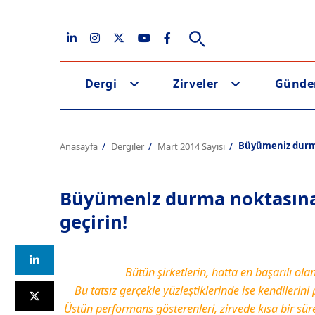
Dergi
Zirveler
Günd
Büyümeniz durma 
Anasayfa
Dergiler
Mart 2014 Sayısı
Büyümeniz durma noktasına g
geçirin!
Bütün şirketlerin, hatta en başarılı ol
Bu tatsız gerçekle yüzleştiklerinde ise kendileri
Üstün performans gösterenleri, zirvede kısa bir sü