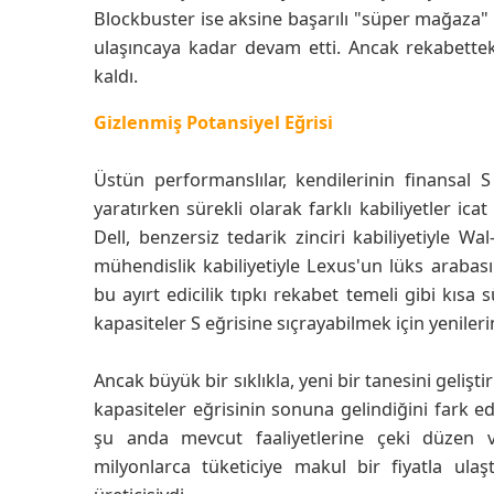
Blockbuster ise aksine başarılı "süper mağaza" 
ulaşıncaya kadar devam etti. Ancak rekabetteki
kaldı.
Gizlenmiş Potansiyel Eğrisi
Üstün performanslılar, kendilerinin finansal 
yaratırken sürekli olarak farklı kabiliyetler ic
Dell, benzersiz tedarik zinciri kabiliyetiyle
mühendislik kabiliyetiyle Lexus'un lüks arabası 
bu ayırt edicilik tıpkı rekabet temeli gibi kısa 
kapasiteler S eğrisine sıçrayabilmek için yeniler
Ancak büyük bir sıklıkla, yeni bir tanesini geli
kapasiteler eğrisinin sonuna gelindiğini fark 
şu anda mevcut faaliyetlerine çeki düzen 
milyonlarca tüketiciye makul bir fiyatla ula