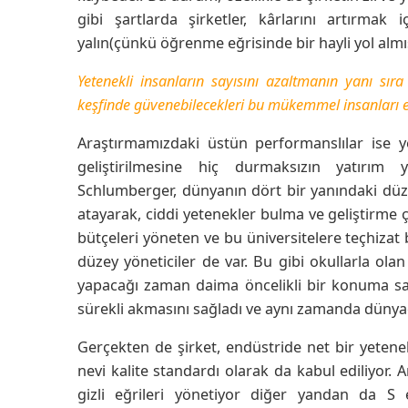
gibi şartlarda şirketler, kârlarını artırmak 
yalın(çünkü öğrenme eğrisinde bir hayli yol almış
Yetenekli insanların sayısını azaltmanın yanı sıra
keşfinde güvenebilecekleri bu mükemmel insanları ell
Araştırmamızdaki üstün performanslılar ise y
geliştirilmesine hiç durmaksızın yatırım y
Schlumberger, dünyanın dört bir yanındaki düzi
atayarak, ciddi yetenekler bulma ve geliştirme ç
bütçeleri yöneten ve bu üniversitelere teçhizat 
düzey yöneticiler de var. Bu gibi okullarla ol
yapacağı zaman daima öncelikli bir konuma sahi
sürekli akmasını sağladı ve aynı zamanda dünyad
Gerçekten de şirket, endüstride net bir yetene
nevi kalite standardı olarak da kabul ediliyor.
gizli eğrileri yönetiyor diğer yandan da S 