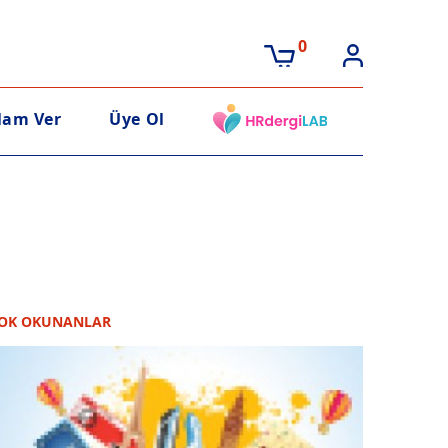
0
lam Ver
Üye Ol
OK OKUNANLAR