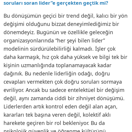
soruları soran lider”e gerçekten geçtik mi?
Bu dönüşümün geçici bir trend değil, kalıcı bir yön
değişimi olduğunu bizzat deneyimlediğimiz bir
dönemdeyiz. Bugünün ve özellikle geleceğin
organizasyonlarında “her şeyi bilen lider”
modelinin sürdürülebilirliği kalmadı. İşler çok
daha karmaşık, hız çok daha yüksek ve bilgi tek bir
kişinin uzmanlığında toplanamayacak kadar
dağınık. Bu nedenle liderliğin odağı, doğru
cevapları vermekten çok doğru soruları sormaya
evriliyor. Ancak bu sadece entelektüel bir değişim
değil, aynı zamanda ciddi bir zihniyet dönüşümü.
Liderlerden artık kontrol eden değil alan açan,
kararları tek başına veren değil, kolektif aklı
harekete geçiren bir rol bekleniyor. Bu da
psikolojik güvenlik ve öğrenme kültürünü