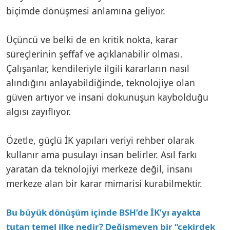
biçimde dönüşmesi anlamına geliyor.
Üçüncü ve belki de en kritik nokta, karar
süreçlerinin şeffaf ve açıklanabilir olması.
Çalışanlar, kendileriyle ilgili kararların nasıl
alındığını anlayabildiğinde, teknolojiye olan
güven artıyor ve insani dokunuşun kaybolduğu
algısı zayıflıyor.
Özetle, güçlü İK yapıları veriyi rehber olarak
kullanır ama pusulayı insan belirler. Asıl farkı
yaratan da teknolojiyi merkeze değil, insanı
merkeze alan bir karar mimarisi kurabilmektir.
Bu büyük dönüşüm içinde BSH’de İK’yı ayakta
tutan temel ilke nedir? Değişmeyen bir “çekirdek