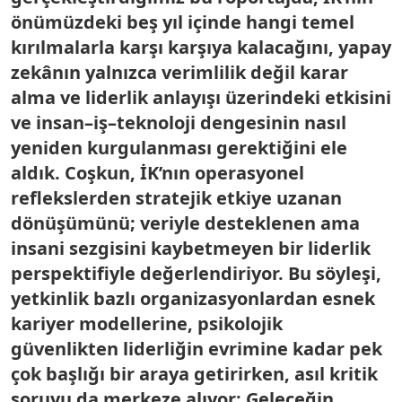
önümüzdeki beş yıl içinde hangi temel
kırılmalarla karşı karşıya kalacağını, yapay
zekânın yalnızca verimlilik değil karar
alma ve liderlik anlayışı üzerindeki etkisini
ve insan–iş–teknoloji dengesinin nasıl
yeniden kurgulanması gerektiğini ele
aldık. Coşkun, İK’nın operasyonel
reflekslerden stratejik etkiye uzanan
dönüşümünü; veriyle desteklenen ama
insani sezgisini kaybetmeyen bir liderlik
perspektifiyle değerlendiriyor. Bu söyleşi,
yetkinlik bazlı organizasyonlardan esnek
kariyer modellerine, psikolojik
güvenlikten liderliğin evrimine kadar pek
çok başlığı bir araya getirirken, asıl kritik
soruyu da merkeze alıyor: Geleceğin