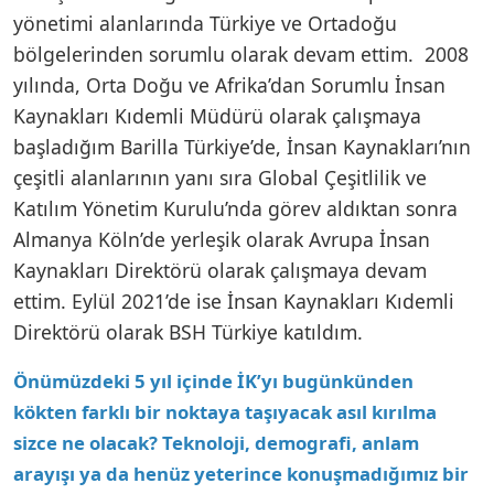
yönetimi alanlarında Türkiye ve Ortadoğu
bölgelerinden sorumlu olarak devam ettim. 2008
yılında, Orta Doğu ve Afrika’dan Sorumlu İnsan
Kaynakları Kıdemli Müdürü olarak çalışmaya
başladığım Barilla Türkiye’de, İnsan Kaynakları’nın
çeşitli alanlarının yanı sıra Global Çeşitlilik ve
Katılım Yönetim Kurulu’nda görev aldıktan sonra
Almanya Köln’de yerleşik olarak Avrupa İnsan
Kaynakları Direktörü olarak çalışmaya devam
ettim. Eylül 2021’de ise İnsan Kaynakları Kıdemli
Direktörü olarak BSH Türkiye katıldım.
Önümüzdeki 5 yıl içinde İK’yı bugünkünden
kökten farklı bir noktaya taşıyacak asıl kırılma
sizce ne olacak? Teknoloji, demografi, anlam
arayışı ya da henüz yeterince konuşmadığımız bir