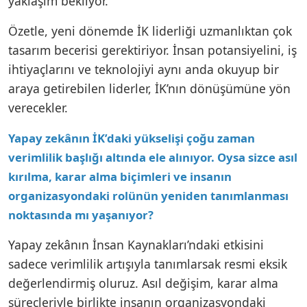
yaklaşım bekliyor.
Özetle, yeni dönemde İK liderliği uzmanlıktan çok
tasarım becerisi gerektiriyor. İnsan potansiyelini, iş
ihtiyaçlarını ve teknolojiyi aynı anda okuyup bir
araya getirebilen liderler, İK’nın dönüşümüne yön
verecekler.
Yapay zekânın İK’daki yükselişi çoğu zaman
verimlilik başlığı altında ele alınıyor. Oysa sizce asıl
kırılma, karar alma biçimleri ve insanın
organizasyondaki rolünün yeniden tanımlanması
noktasında mı yaşanıyor?
Yapay zekânın İnsan Kaynakları’ndaki etkisini
sadece verimlilik artışıyla tanımlarsak resmi eksik
değerlendirmiş oluruz. Asıl değişim, karar alma
süreçleriyle birlikte insanın organizasyondaki