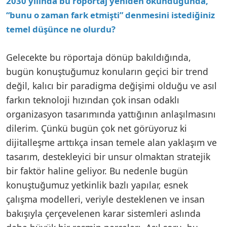
2030 yılında bu röportaj yeniden okunduğunda,
“bunu o zaman fark etmişti” denmesini istediğiniz
temel düşünce ne olurdu?
Gelecekte bu röportaja dönüp bakıldığında,
bugün konuştuğumuz konuların geçici bir trend
değil, kalıcı bir paradigma değişimi olduğu ve asıl
farkın teknoloji hızından çok insan odaklı
organizasyon tasarımında yattığının anlaşılmasını
dilerim. Çünkü bugün çok net görüyoruz ki
dijitalleşme arttıkça insan temele alan yaklaşım ve
tasarım, destekleyici bir unsur olmaktan stratejik
bir faktör haline geliyor. Bu nedenle bugün
konuştuğumuz yetkinlik bazlı yapılar, esnek
çalışma modelleri, veriyle desteklenen ve insan
bakışıyla çerçevelenen karar sistemleri aslında