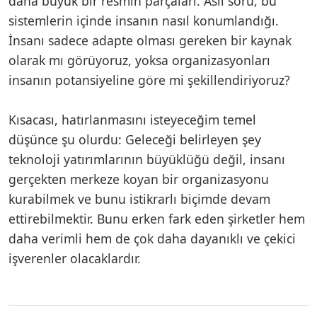
daha büyük bir resmin parçaları. Asıl soru, bu
sistemlerin içinde insanın nasıl konumlandığı.
İnsanı sadece adapte olması gereken bir kaynak
olarak mı görüyoruz, yoksa organizasyonları
insanın potansiyeline göre mi şekillendiriyoruz?
Kısacası, hatırlanmasını isteyeceğim temel
düşünce şu olurdu: Geleceği belirleyen şey
teknoloji yatırımlarının büyüklüğü değil, insanı
gerçekten merkeze koyan bir organizasyonu
kurabilmek ve bunu istikrarlı biçimde devam
ettirebilmektir. Bunu erken fark eden şirketler hem
daha verimli hem de çok daha dayanıklı ve çekici
işverenler olacaklardır.