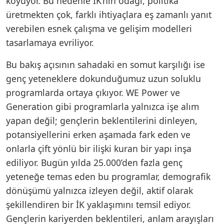
koyuyor. Bu nedenle İK’nın odağı, politika
üretmekten çok, farklı ihtiyaçlara eş zamanlı yanıt
verebilen esnek çalışma ve gelişim modelleri
tasarlamaya evriliyor.
Bu bakış açısının sahadaki en somut karşılığı ise
genç yeteneklere dokunduğumuz uzun soluklu
programlarda ortaya çıkıyor. WE Power ve
Generation gibi programlarla yalnızca işe alım
yapan değil; gençlerin beklentilerini dinleyen,
potansiyellerini erken aşamada fark eden ve
onlarla çift yönlü bir ilişki kuran bir yapı inşa
ediliyor. Bugün yılda 25.000’den fazla genç
yeteneğe temas eden bu programlar, demografik
dönüşümü yalnızca izleyen değil, aktif olarak
şekillendiren bir İK yaklaşımını temsil ediyor.
Gençlerin kariyerden beklentileri, anlam arayışları