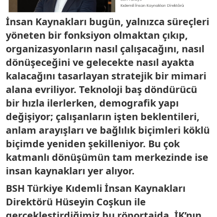
İnsan Kaynakları bugün, yalnızca süreçleri
yöneten bir fonksiyon olmaktan çıkıp,
organizasyonların nasıl çalışacağını, nasıl
dönüşeceğini ve gelecekte nasıl ayakta
kalacağını tasarlayan stratejik bir mimari
alana evriliyor. Teknoloji baş döndürücü
bir hızla ilerlerken, demografik yapı
değişiyor; çalışanların işten beklentileri,
anlam arayışları ve bağlılık biçimleri köklü
biçimde yeniden şekilleniyor. Bu çok
katmanlı dönüşümün tam merkezinde ise
insan kaynakları yer alıyor.
BSH Türkiye Kıdemli İnsan Kaynakları
Direktörü Hüseyin Coşkun
ile
gerçekleştirdiğimiz bu röportajda, İK’nın