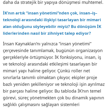
daha da stratejik bir yapıya dönüşmesi muhtemel.
İK’nın artık “insan yönetimi”nden çok, insan–iş–
teknoloji arasındaki ilişkiyi tasarlayan bir mimari
alan olduğunu söyleyebilir miyiz? Bu dönüşüm İK
liderlerinden nasıl bir zihniyet talep ediyor?
İnsan Kaynakları’nı yalnızca “insan yönetimi”
çerçevesinde tanımlamak, bugünün organizasyon
gerçekleriyle örtüşmüyor. İK fonksiyonu, insan, iş
ve teknoloji arasındaki etkileşimi tasarlayan bir
mimari yapı haline geliyor. Çünkü roller net
sınırlarla tanımlı olmaktan çıkıyor, ekipler proje
bazlı yeniden şekilleniyor ve teknoloji işin ayrılmaz
bir parçası haline geliyor. Bu tabloda İK’nın temel
görevi, süreç yönetmekten çok bu dinamik yapının
sağlıklı çalışmasını sağlayan sistemleri