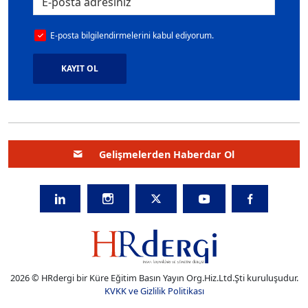
E-posta bilgilendirmelerini kabul ediyorum.
KAYIT OL
Gelişmelerden Haberdar Ol
2026 © HRdergi bir Küre Eğitim Basın Yayın Org.Hiz.Ltd.Şti kuruluşudur.
KVKK ve Gizlilik Politikası