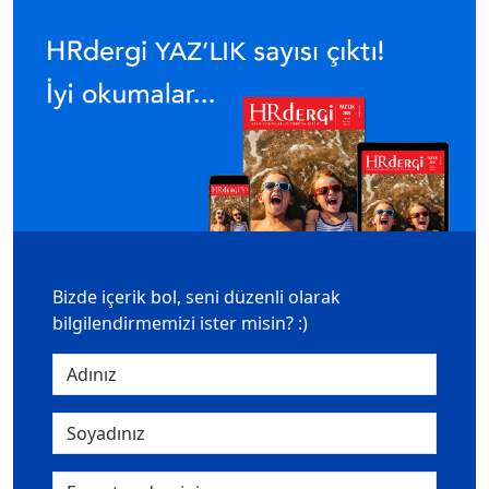
Bizde içerik bol, seni düzenli olarak
bilgilendirmemizi ister misin? :)