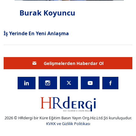
Burak Koyuncu
İş Yerinde En Yeni Anlaşma
Gelişmelerden Haberdar Ol
2026 © HRdergi bir Küre Eğitim Basın Yayın Org.Hiz.Ltd.Şti kuruluşudur.
KVKK ve Gizlilik Politikası