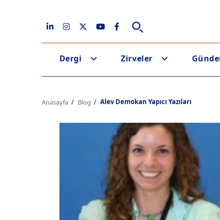
Dergi
Zirveler
Günd
Alev Demokan Yapıcı Yazıları
Anasayfa
Blog