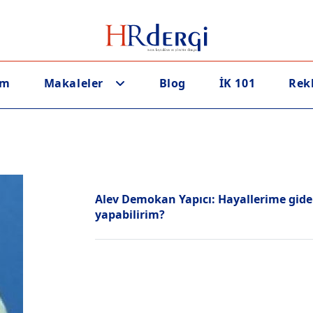
em
Makaleler
Blog
İK 101
Rek
Alev Demokan Yapıcı: Hayallerime giden
yapabilirim?