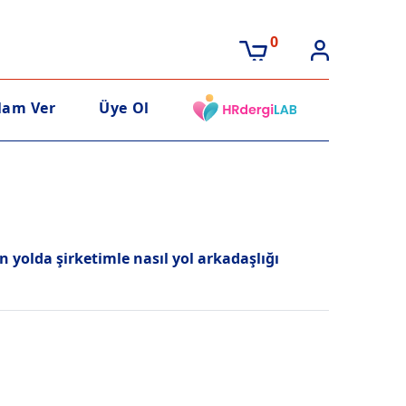
0
lam Ver
Üye Ol
 yolda şirketimle nasıl yol arkadaşlığı