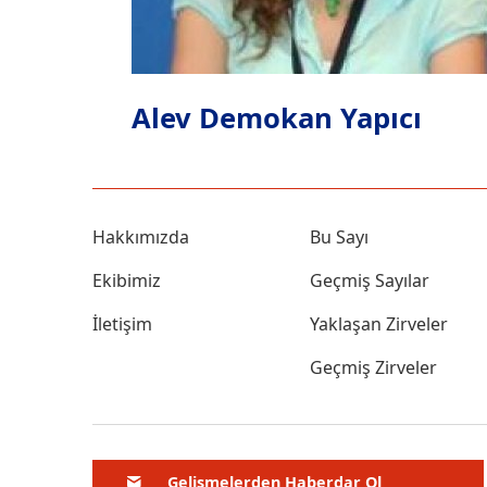
Alev Demokan Yapıcı
Hakkımızda
Bu Sayı
Ekibimiz
Geçmiş Sayılar
İletişim
Yaklaşan Zirveler
Geçmiş Zirveler
Gelişmelerden Haberdar Ol