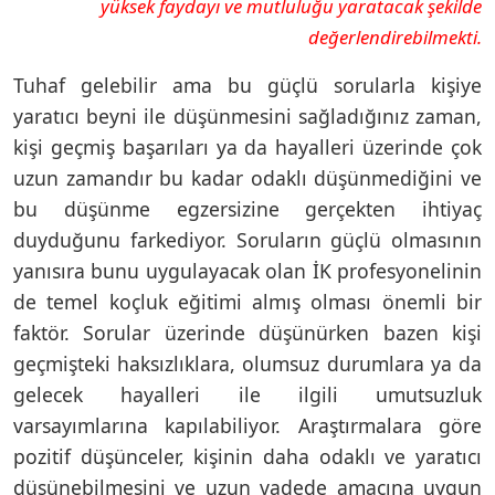
yüksek faydayı ve mutluluğu yaratacak şekilde
değerlendirebilmekti.
Tuhaf gelebilir ama bu güçlü sorularla kişiye
yaratıcı beyni ile düşünmesini sağladığınız zaman,
kişi geçmiş başarıları ya da hayalleri üzerinde çok
uzun zamandır bu kadar odaklı düşünmediğini ve
bu düşünme egzersizine gerçekten ihtiyaç
duyduğunu farkediyor. Soruların güçlü olmasının
yanısıra bunu uygulayacak olan İK profesyonelinin
de temel koçluk eğitimi almış olması önemli bir
faktör. Sorular üzerinde düşünürken bazen kişi
geçmişteki haksızlıklara, olumsuz durumlara ya da
gelecek hayalleri ile ilgili umutsuzluk
varsayımlarına kapılabiliyor. Araştırmalara göre
pozitif düşünceler, kişinin daha odaklı ve yaratıcı
düşünebilmesini ve uzun vadede amacına uygun