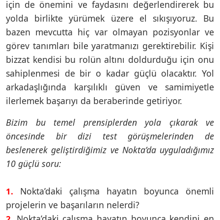
için de önemini ve faydasını değerlendirerek bu
yolda birlikte yürümek üzere el sıkışıyoruz. Bu
bazen mevcutta hiç var olmayan pozisyonlar ve
görev tanımları bile yaratmanızı gerektirebilir. Kişi
bizzat kendisi bu rolün altını doldurduğu için onu
sahiplenmesi de bir o kadar güçlü olacaktır. Yol
arkadaşlığında karşılıklı güven ve samimiyetle
ilerlemek başarıyı da beraberinde getiriyor.
Bizim bu temel prensiplerden yola çıkarak ve
öncesinde bir dizi test görüşmelerinden de
beslenerek geliştirdiğimiz ve Nokta’da uyguladığımız
10 güçlü soru:
Nokta’daki çalışma hayatın boyunca önemli
1.
projelerin ve başarıların nelerdi?
Nokta’daki çalışma hayatın boyunca kendini en
2.