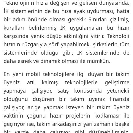
Teknolojinin hızla değişen ve gelişen dünyasında,
İK sistemlerinin de bu hıza ayak uydurması, hatta
bir adım önünde olması gerekir. Sınırları çizilmiş,
kuralları belirlenmiş İK uygulamaları bu hızın
karşısında yenik düşüp etkinliğini yitirir. Teknoloji
hızının rüzgarıyla sörf yapabilmek, şirketlerin tüm
sistemlerinde olduğu gibi, İK sistemlerinde de
daha esnek ve dinamik olması ile mümkün.
En yeni mobil teknolojilere ilgi duyan bir takım
üyeniz atıl kalmış teknolojilerle geliştirme
yapmaya çalışıyor, satış konusunda yetenekli
olduğunu düşünen bir takım üyeniz finansta
çalışıyor, ar-ge yapmak isteyen bir takım üyeniz
vaktinin çoğunu hazır projelerin kodlaması ile
geçiriyor ise, takım arkadaşınızı yarı zamanlı başka
bir yerde daha çalışıyor gibi düşünebilirsiniz.