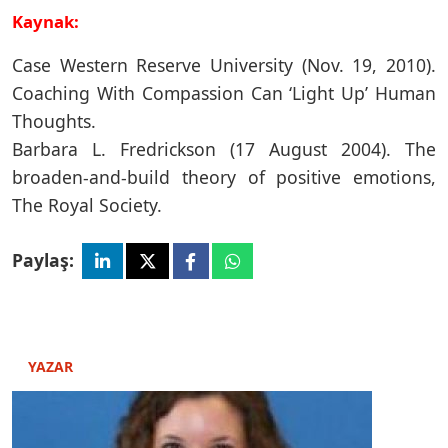
Kaynak:
Case Western Reserve University (Nov. 19, 2010).
Coaching With Compassion Can ‘Light Up’ Human
Thoughts.
Barbara L. Fredrickson (17 August 2004). The
broaden-and-build theory of positive emotions,
The Royal Society.
Paylaş:
YAZAR