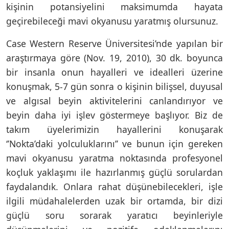
kişinin potansiyelini maksimumda hayata
geçirebileceği mavi okyanusu yaratmış olursunuz.
Case Western Reserve Üniversitesi’nde yapılan bir
araştırmaya göre (Nov. 19, 2010), 30 dk. boyunca
bir insanla onun hayalleri ve idealleri üzerine
konuşmak, 5-7 gün sonra o kişinin bilişsel, duyusal
ve algısal beyin aktivitelerini canlandırıyor ve
beyin daha iyi işlev göstermeye başlıyor. Biz de
takım üyelerimizin hayallerini konuşarak
‘’Nokta’daki yolculuklarını’’ ve bunun için gereken
mavi okyanusu yaratma noktasında profesyonel
koçluk yaklaşımı ile hazırlanmış güçlü sorulardan
faydalandık. Onlara rahat düşünebilecekleri, işle
ilgili müdahalelerden uzak bir ortamda, bir dizi
güçlü soru sorarak yaratıcı beyinleriyle