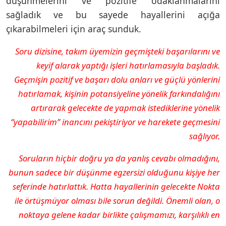
düşünmelerini ve pozitife odaklanmalarını
sağladık ve bu sayede hayallerini açığa
çıkarabilmeleri için araç sunduk.
Soru dizisine, takım üyemizin geçmişteki başarılarını ve
keyif alarak yaptığı işleri hatırlamasıyla başladık.
Geçmişin pozitif ve başarı dolu anları ve güçlü yönlerini
hatırlamak, kişinin potansiyeline yönelik farkındalığını
artırarak gelecekte de yapmak istediklerine yönelik
‘’yapabilirim’’ inancını pekiştiriyor ve harekete geçmesini
sağlıyor.
Soruların hiçbir doğru ya da yanlış cevabı olmadığını,
bunun sadece bir düşünme egzersizi olduğunu kişiye her
seferinde hatırlattık. Hatta hayallerinin gelecekte Nokta
ile örtüşmüyor olması bile sorun değildi. Önemli olan, o
noktaya gelene kadar birlikte çalışmamızı, karşılıklı en