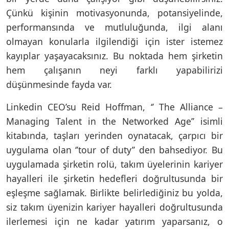
Çünkü kişinin motivasyonunda, potansiyelinde,
performansında ve mutluluğunda, ilgi alanı
olmayan konularla ilgilendiği için ister istemez
kayıplar yaşayacaksınız. Bu noktada hem şirketin
hem çalışanın neyi farklı yapabilirizi
düşünmesinde fayda var.
Linkedin CEO’su Reid Hoffman, ‘’ The Alliance –
Managing Talent in the Networked Age’’ isimli
kitabında, taşları yerinden oynatacak, çarpıcı bir
uygulama olan ‘’tour of duty’’ den bahsediyor. Bu
uygulamada şirketin rolü, takım üyelerinin kariyer
hayalleri ile şirketin hedefleri doğrultusunda bir
eşleşme sağlamak. Birlikte belirlediğiniz bu yolda,
siz takım üyenizin kariyer hayalleri doğrultusunda
ilerlemesi için ne kadar yatırım yaparsanız, o