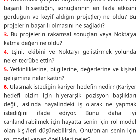
başarılı hissettiğin, sonuçlarının en fazla etkisini
gördüğün ve keyif aldığın proje(ler) ne oldu? Bu
projelerin başarılı olmasını ne sağladı?
Bu projelerin rakamsal sonuçları veya Nokta’ya
3.
katma değeri ne oldu?
İşini, ekibini ve Nokta’yı geliştirmek yolunda
4.
neler tecrübe ettin?
Yetkinliklerine, bilgilerine, değerlerine ve kişisel
5.
gelişimine neler kattın?
Ulaşmak istediğin kariyer hedefin nedir? (Kariyer
6.
hedefi bizim için hiyerarşik pozisyon başlıkları
değil, aslında hayalindeki iş olarak ne yapmak
istediğini ifade ediyor. Bunu daha iyi
canlandırabilmek için hayatta senin için rol model
olan kişi/leri düşünebilirsin. Onu/onları senin için
rol model yapan özellikleri neler?