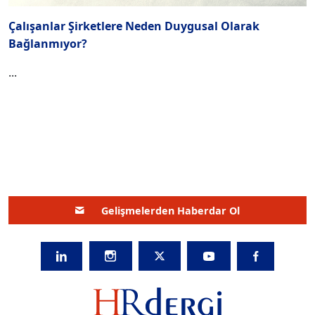
Çalışanlar Şirketlere Neden Duygusal Olarak
Bağlanmıyor?
...
Gelişmelerden Haberdar Ol