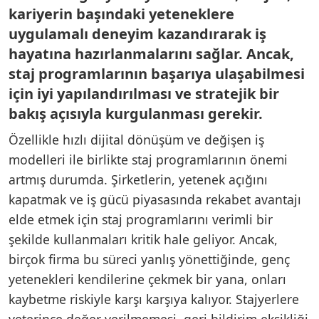
kariyerin başındaki yeteneklere
uygulamalı deneyim kazandırarak iş
hayatına hazırlanmalarını sağlar. Ancak,
staj programlarının başarıya ulaşabilmesi
için iyi yapılandırılması ve stratejik bir
bakış açısıyla kurgulanması gerekir.
Özellikle hızlı dijital dönüşüm ve değişen iş
modelleri ile birlikte staj programlarının önemi
artmış durumda. Şirketlerin, yetenek açığını
kapatmak ve iş gücü piyasasında rekabet avantajı
elde etmek için staj programlarını verimli bir
şekilde kullanmaları kritik hale geliyor. Ancak,
birçok firma bu süreci yanlış yönettiğinde, genç
yetenekleri kendilerine çekmek bir yana, onları
kaybetme riskiyle karşı karşıya kalıyor. Stajyerlere
yeterince değer verilmemesi, geri bildirim eksikliği