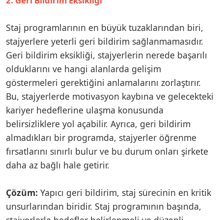
2. Geri Bildirim Eksikliği
Staj programlarının en büyük tuzaklarından biri,
stajyerlere yeterli geri bildirim sağlanmamasıdır.
Geri bildirim eksikliği, stajyerlerin nerede başarılı
olduklarını ve hangi alanlarda gelişim
göstermeleri gerektiğini anlamalarını zorlaştırır.
Bu, stajyerlerde motivasyon kaybına ve gelecekteki
kariyer hedeflerine ulaşma konusunda
belirsizliklere yol açabilir. Ayrıca, geri bildirim
almadıkları bir programda, stajyerler öğrenme
fırsatlarını sınırlı bulur ve bu durum onları şirkete
daha az bağlı hale getirir.
Çözüm:
Yapıcı geri bildirim, staj sürecinin en kritik
unsurlarından biridir. Staj programının başında,
stajyerlerle hedefler belirlenmeli ve düzenli