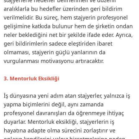
aralıklarla bu hedefler üzerinden geri bildirim
verilmelidir. Bu süreç, hem stajyerin profesyonel
gelişimine katkıda bulunur hem de şirketin ondan
neler beklediğini net bir şekilde ifade eder. Ayrıca,
geri bildirimlerin sadece eleştiriden ibaret
olmaması, stajyerin güçlü yanlarının da
vurgulanması motivasyonu artıracaktır.
3. Mentorluk Eksikliği
İş dünyasına yeni adım atan stajyerler, yalnızca iş
yapma biçimlerini değil, aynı zamanda
profesyonel davranışları da öğrenmeye ihtiyaç
duyarlar. Mentorluk eksikliği, stajyerlerin iş
hayatına adapte olma sürecini zorlaştırır ve
onların kendilerini yalnız hissetmelerine neden