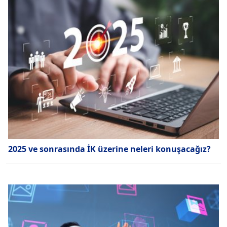
2025 ve sonrasında İK üzerine neleri konuşacağız?