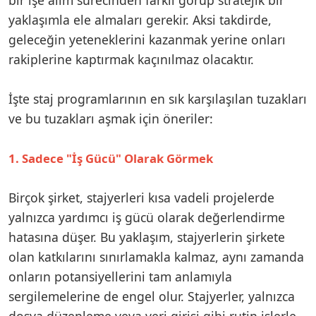
yaklaşımla ele almaları gerekir. Aksi takdirde,
geleceğin yeteneklerini kazanmak yerine onları
rakiplerine kaptırmak kaçınılmaz olacaktır.
İşte staj programlarının en sık karşılaşılan tuzakları
ve bu tuzakları aşmak için öneriler:
1. Sadece "İş Gücü" Olarak Görmek
Birçok şirket, stajyerleri kısa vadeli projelerde
yalnızca yardımcı iş gücü olarak değerlendirme
hatasına düşer. Bu yaklaşım, stajyerlerin şirkete
olan katkılarını sınırlamakla kalmaz, aynı zamanda
onların potansiyellerini tam anlamıyla
sergilemelerine de engel olur. Stajyerler, yalnızca
dosya düzenleme veya veri girişi gibi rutin işlerle