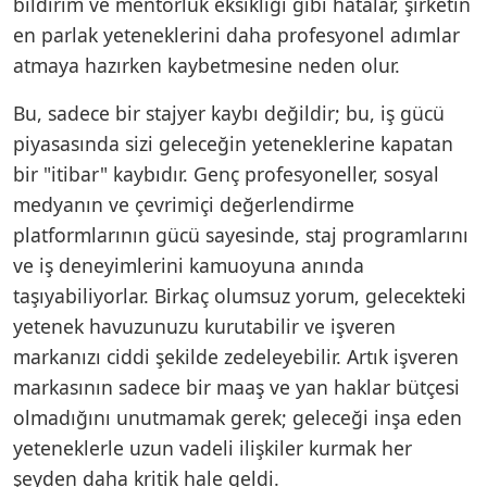
bildirim ve mentorluk eksikliği gibi hatalar, şirketin
en parlak yeteneklerini daha profesyonel adımlar
atmaya hazırken kaybetmesine neden olur.
Bu, sadece bir stajyer kaybı değildir; bu, iş gücü
piyasasında sizi geleceğin yeteneklerine kapatan
bir "itibar" kaybıdır. Genç profesyoneller, sosyal
medyanın ve çevrimiçi değerlendirme
platformlarının gücü sayesinde, staj programlarını
ve iş deneyimlerini kamuoyuna anında
taşıyabiliyorlar. Birkaç olumsuz yorum, gelecekteki
yetenek havuzunuzu kurutabilir ve işveren
markanızı ciddi şekilde zedeleyebilir. Artık işveren
markasının sadece bir maaş ve yan haklar bütçesi
olmadığını unutmamak gerek; geleceği inşa eden
yeteneklerle uzun vadeli ilişkiler kurmak her
şeyden daha kritik hale geldi.