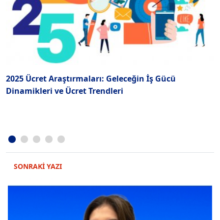
2025 Ücret Araştırmaları: Geleceğin İş Gücü
2
Dinamikleri ve Ücret Trendleri
SONRAKİ YAZI