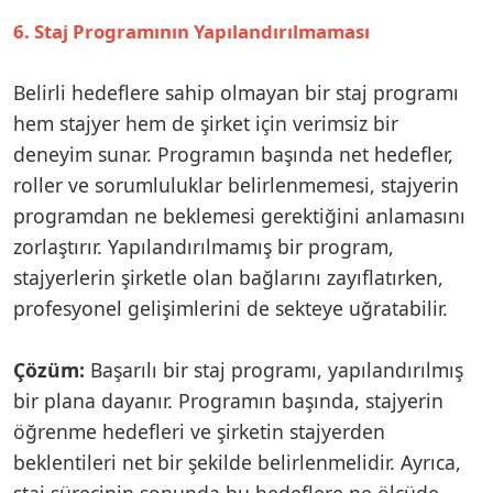
6. Staj Programının Yapılandırılmaması
Belirli hedeflere sahip olmayan bir staj programı
hem stajyer hem de şirket için verimsiz bir
deneyim sunar. Programın başında net hedefler,
roller ve sorumluluklar belirlenmemesi, stajyerin
programdan ne beklemesi gerektiğini anlamasını
zorlaştırır. Yapılandırılmamış bir program,
stajyerlerin şirketle olan bağlarını zayıflatırken,
profesyonel gelişimlerini de sekteye uğratabilir.
Çözüm:
Başarılı bir staj programı, yapılandırılmış
bir plana dayanır. Programın başında, stajyerin
öğrenme hedefleri ve şirketin stajyerden
beklentileri net bir şekilde belirlenmelidir. Ayrıca,
staj sürecinin sonunda bu hedeflere ne ölçüde