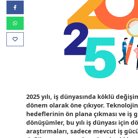
2025 yılı, iş dünyasında köklü değişi
dönem olarak öne çıkıyor. Teknolojini
hedeflerinin ön plana çıkması ve iş 
dönüşümler, bu yılı iş dünyası için dö
araştırmaları, sadece mevcut iş güc