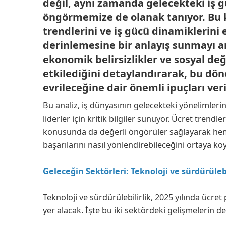
değil, aynı zamanda gelecekteki iş gü
öngörmemize de olanak tanıyor. Bu k
trendlerini ve iş gücü dinamiklerini 
derinlemesine bir anlayış sunmayı ama
ekonomik belirsizlikler ve sosyal deği
etkilediğini detaylandırarak, bu dön
evrileceğine dair önemli ipuçları veri
Bu analiz, iş dünyasının gelecekteki yönelimlerin
liderler için kritik bilgiler sunuyor. Ücret trendl
konusunda da değerli öngörüler sağlayarak hem
başarılarını nasıl yönlendirebileceğini ortaya ko
Geleceğin Sektörleri: Teknoloji ve sürdürülebi
Teknoloji ve sürdürülebilirlik, 2025 yılında ücre
yer alacak. İşte bu iki sektördeki gelişmelerin de