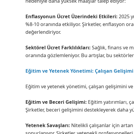
nedeniyle daha yüksek maaşlar talep ediyor:
Enflasyonun Ücret Üzerindeki Etkileri:
2025 yı
%8-10 oranında etkiliyor. Şirketler, enflasyon or
değerlendiriyor.
Sektörel Ücret Farklılıkları:
Sağlık, finans ve m
oranında gözlemleniyor. Bu artışlar, bu sektörler
Eğitim ve Yetenek Yönetimi: Çalışan Gelişimi
Eğitim ve yetenek yönetimi, çalışan gelişimini ve
Eğitim ve Beceri Gelişimi:
Eğitim yatırımları, ç
Şirketler, beceri gelişimini destekleyerek daha yü
Yetenek Savaşları:
Nitelikli çalışanlar için arta
sonuçlanıyor. Şirketler, yetenekli profesyonelle