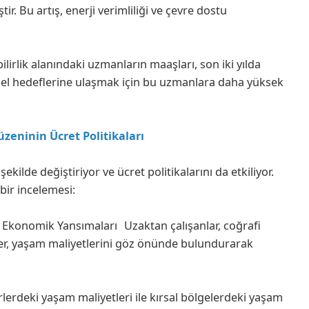
r. Bu artış, enerji verimliliği ve çevre dostu
lirlik alanındaki uzmanların maaşları, son iki yılda
resel hedeflerine ulaşmak için bu uzmanlara daha yüksek
zeninin Ücret Politikaları
kilde değiştiriyor ve ücret politikalarını da etkiliyor.
bir incelemesi:
Ekonomik Yansımaları Uzaktan çalışanlar, coğrafi
etler, yaşam maliyetlerini göz önünde bulundurarak
lerdeki yaşam maliyetleri ile kırsal bölgelerdeki yaşam