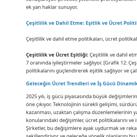
ek yan haklar sunuyor.
Çeşitlilik ve Dahil Etme: Eşitlik ve Ücret Polit
Çeşitlilik ve dahil etme politikaları, ücret politika
Çeşitlilik ve Ücret Eşitliği:
Çeşitlilik ve dahil et
7 oranında iyileştirmeler sağlıyor. [Grafik 12: Çeşit
politikalarını güçlendirerek eşitlik sağlıyor ve ç
Geleceğin Ücret Trendleri ve İş Gücü Dinamik
2025 yılı, iş gücü piyasasında büyük değişimlerin
öne çıkıyor. Teknolojinin sürekli gelişimi, sürdü
kazanması, uzaktan çalışma düzenlemelerinin yayg
konularındaki değişimler, ücret politikalarını ve
Şirketler, bu değişimlere ayak uydurmak ve rekab
şekillendiriyor ve geleceğe yönelik planlarını bu