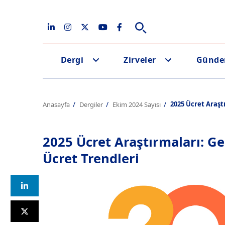
Dergi
Zirveler
Günd
2025 Ücret Araşt
Anasayfa
Dergiler
Ekim 2024 Sayısı
2025 Ücret Araştırmaları: G
Ücret Trendleri