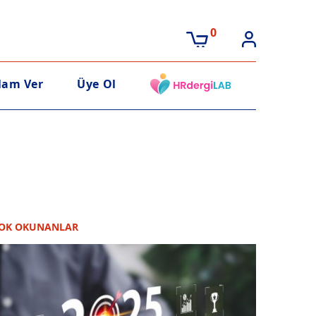
0
lam Ver
Üye Ol
OK OKUNANLAR