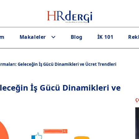
em
Makaleler
Blog
İK 101
Rek
ırmaları: Geleceğin İş Gücü Dinamikleri ve Ücret Trendleri
eleceğin İş Gücü Dinamikleri ve
Ç