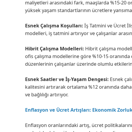
maliyetleri arasındaki fark, maaşlarda %15-20 oran
yüksek yaşam standartlarının ücretlere yansımas
Esnek Çalışma Koşulları:
İş Tatmini ve Ücret İl
modelleri, iş tatmini artırıyor ve çalışanlar arasınd
Hibrit Çalışma Modelleri:
Hibrit çalışma modell
ofis çalışma modellerine göre %10-15 oranında 
düzenlerinin çalışanlar üzerinde olumlu etkilerin
Esnek Saatler ve İş-Yaşam Dengesi:
Esnek çalı
kalitesini artırarak ortalama %12 oranında daha
ve bağlılığı artırıyor.
Enflasyon ve Ücret Artışları: Ekonomik Zorlu
Enflasyon oranlarındaki artış, ücret politikaların