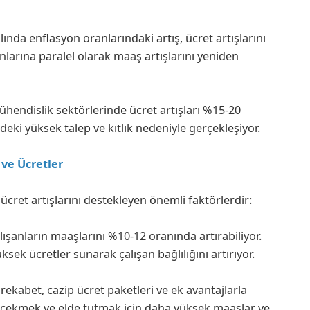
lında enflasyon oranlarındaki artış, ücret artışlarını
anlarına paralel olarak maaş artışlarını yeniden
ühendislik sektörlerinde ücret artışları %15-20
deki yüksek talep ve kıtlık nedeniyle gerçekleşiyor.
 ve Ücretler
 ücret artışlarını destekleyen önemli faktörlerdir:
alışanların maaşlarını %10-12 oranında artırabiliyor.
ksek ücretler sunarak çalışan bağlılığını artırıyor.
n rekabet, cazip ücret paketleri ve ek avantajlarla
ri çekmek ve elde tutmak için daha yüksek maaşlar ve