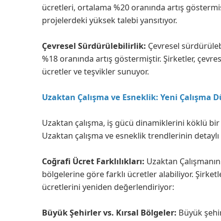
ücretleri, ortalama %20 oranında artış göstermişti
projelerdeki yüksek talebi yansıtıyor.
Çevresel Sürdürülebilirlik:
Çevresel sürdürülebi
%18 oranında artış göstermiştir. Şirketler, çev
ücretler ve teşvikler sunuyor.
Uzaktan Çalışma ve Esneklik: Yeni Çalışma Dü
Uzaktan çalışma, iş gücü dinamiklerini köklü bir şe
Uzaktan çalışma ve esneklik trendlerinin detaylı 
Coğrafi Ücret Farklılıkları:
Uzaktan Çalışmanın 
bölgelerine göre farklı ücretler alabiliyor. Şirk
ücretlerini yeniden değerlendiriyor:
Büyük Şehirler vs. Kırsal Bölgeler:
Büyük şehir