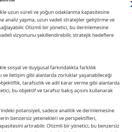
ikle uzun süreli ve yoğun odaklanma kapasitesine
e analiz yapma, uzun vadeli stratejiler geliştirme ve
layabilir. Otizmli bir yönetici, bu derinlemesine
deli vizyonunu şekillendirebilir, stratejik hedeflere
e sosyal ve duygusal farkındalıkta farklılık
ı ve iletişim gibi alanlarda zorluklar yaşanabileceği
ktiflik, tarafsızlık ve adil karar verme gibi alanlarda
tici, bu objektif ve tarafsız bakış açısını kullanarak
indeki potansiyeli, sadece analitik ve derinlemesine
lerin benzersiz yetenekleri ve perspektifleri,
pasitesini artırabilir. Otizmli bir yönetici, bu benzersiz