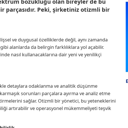
pektrum bozukluğu olan bireyler de bu
ir parçasıdır. Peki, şirketiniz otizmli bir
işsel ve duygusal özelliklerde değil, aynı zamanda
 alanlarda da belirgin farklılıklara yol açabilir.
inde nasıl kullanacaklarına dair yeni ve yenilikçi
ikle detaylara odaklanma ve analitik düşünme
, karmaşık sorunları parçalara ayırma ve analiz etme
irmelerini sağlar. Otizmli bir yönetici, bu yeteneklerini
liliği artırabilir ve operasyonel mükemmeliyeti teşvik
ilirlik