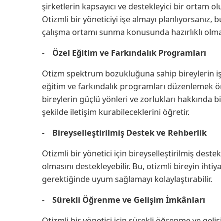
şirketlerin kapsayıcı ve destekleyici bir ortam 
Otizmli bir yöneticiyi işe almayı planlıyorsanız, 
çalışma ortamı sunma konusunda hazırlıklı olmal
- Özel Eğitim ve Farkındalık Programları
Otizm spektrum bozukluğuna sahip bireylerin iş 
eğitim ve farkındalık programları düzenlemek ön
bireylerin güçlü yönleri ve zorlukları hakkında bilg
şekilde iletişim kurabileceklerini öğretir.
- Bireyselleştirilmiş Destek ve Rehberlik
Otizmli bir yönetici için bireyselleştirilmiş deste
olmasını destekleyebilir. Bu, otizmli bireyin iht
gerektiğinde uyum sağlamayı kolaylaştırabilir.
- Sürekli Öğrenme ve Gelişim İmkânları
Otizmli bir yönetici için sürekli öğrenme ve geli