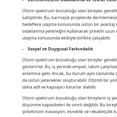
Otizm spektrum bozukluğu olan bireyler, genell
sahiptirler. Bu, karmaşık projelerde derinlemesin
hedeflere ulaşma konusunda üstün bir avantaj sağ
odaklanma yeteneğini kullanarak şirketin uzun va
ulaşma konusunda ekibiyle birlikte çalışabilir.
- Sosyal ve Duygusal Farkındalık
Otizm spektrum bozukluğu olan bireyler genellikl
gösterirler. Bu, iş yerinde empati, takım çalışmas
anlamına gelir. Ancak, bu durum aynı zamanda obje
da üstün yetenekler oluşturabilir. Otizmli bir yöne
daha adil ve kapsayıcı kararlar alabilir.
Otizm spektrum bozukluğu olan bireylerin iş yer
düşünme kapasiteleri ile sınırlı değildir. Bu birey
şirketinizin inovasyon, esneklik ve rekabetçilik ka