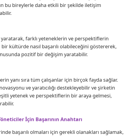
n bu bireylerle daha etkili bir şekilde iletişim
bilir.
 yaratarak, farklı yeteneklerin ve perspektiflerin
 bir kültürde nasıl başarılı olabileceğini göstererek,
onusunda pozitif bir değişim yaratabilir.
erin yanı sıra tüm çalışanlar için birçok fayda sağlar.
 inovasyonu ve yaratıcılığı destekleyebilir ve şirketin
şitli yetenek ve perspektiflerin bir araya gelmesi,
abilir.
öneticiler İçin Başarının Anahtarı
nde başarılı olmaları için gerekli olanakları sağlamak,