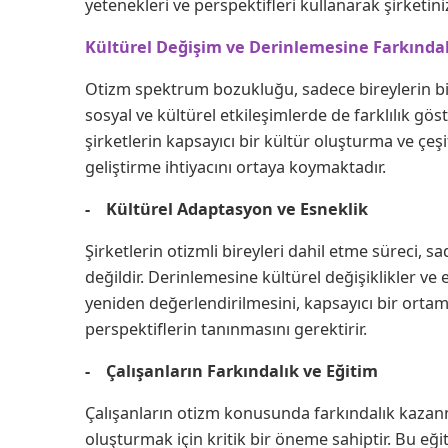
yetenekleri ve perspektifleri kullanarak şirketinizi
Kültürel Değişim ve Derinlemesine Farkındalı
Otizm spektrum bozukluğu, sadece bireylerin bi
sosyal ve kültürel etkileşimlerde de farklılık göst
şirketlerin kapsayıcı bir kültür oluşturma ve çeş
geliştirme ihtiyacını ortaya koymaktadır.
- Kültürel Adaptasyon ve Esneklik
Şirketlerin otizmli bireyleri dahil etme süreci, s
değildir. Derinlemesine kültürel değişiklikler ve
yeniden değerlendirilmesini, kapsayıcı bir ortam
perspektiflerin tanınmasını gerektirir.
- Çalışanların Farkındalık ve Eğitim
Çalışanların otizm konusunda farkındalık kazanma
oluşturmak için kritik bir öneme sahiptir. Bu eğiti