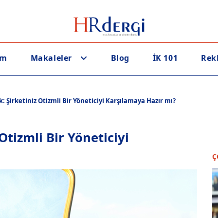
em
Makaleler
Blog
İK 101
Rek
k: Şirketiniz Otizmli Bir Yöneticiyi Karşılamaya Hazır mı?
Otizmli Bir Yöneticiyi
Ç