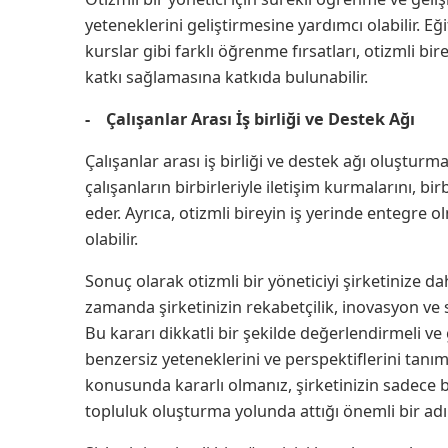
yeteneklerini geliştirmesine yardımcı olabilir. E
kurslar gibi farklı öğrenme fırsatları, otizmli bir
katkı sağlamasına katkıda bulunabilir.
- Çalışanlar Arası İş birliği ve Destek Ağı
Çalışanlar arası iş birliği ve destek ağı oluşturmak,
çalışanların birbirleriyle iletişim kurmalarını, bir
eder. Ayrıca, otizmli bireyin iş yerinde entegre
olabilir.
Sonuç olarak otizmli bir yöneticiyi şirketinize d
zamanda şirketinizin rekabetçilik, inovasyon ve sü
Bu kararı dikkatli bir şekilde değerlendirmeli ve g
benzersiz yeteneklerini ve perspektiflerini tanı
konusunda kararlı olmanız, şirketinizin sadece bir
topluluk oluşturma yolunda attığı önemli bir adı