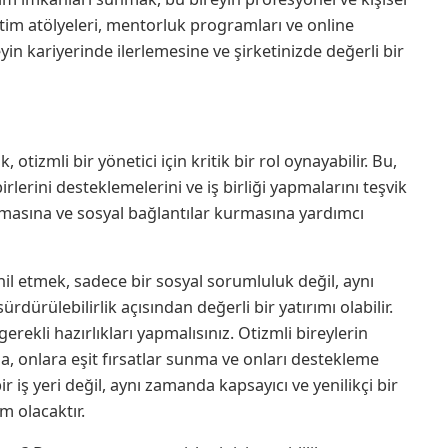
ğitim atölyeleri, mentorluk programları ve online
eyin kariyerinde ilerlemesine ve şirketinizde değerli bir
 otizmli bir yönetici için kritik bir rol oynayabilir. Bu,
birlerini desteklemelerini ve iş birliği yapmalarını teşvik
 olmasına ve sosyal bağlantılar kurmasına yardımcı
ahil etmek, sadece bir sosyal sorumluluk değil, aynı
rdürülebilirlik açısından değerli bir yatırımı olabilir.
erekli hazırlıkları yapmalısınız. Otizmli bireylerin
ma, onlara eşit fırsatlar sunma ve onları destekleme
 iş yeri değil, aynı zamanda kapsayıcı ve yenilikçi bir
m olacaktır.