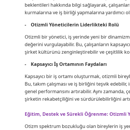
beklentileri hakkında bilgi sağlayarak, çalışanları
kurmalarına ve iş birliği yapmalarına yardımcı ola
- Otizmli Yöneticilerin Liderlikteki Rolü
Otizmli bir yönetici, iş yerinde yeni bir dinamizm
değerini vurgulayabilir. Bu, çalışanların kapsayıcı
şirket kültürünü zenginleştirebilir ve çeşitlilik k
- Kapsayıcı İş Ortamının Faydaları
Kapsayıcı bir iş ortamı oluşturmak, otizmli bireyl
Bu, takım çalışması ve iş birliğini teşvik edebilir,
genel performansını artırabilir. Aynı zamanda, çe
şirketin rekabetçiliğini ve sürdürülebilirliğini artır
Eğitim, Destek ve Sürekli Öğrenme: Otizmli Y
Otizm spektrum bozukluğu olan bireylerin iş yeri