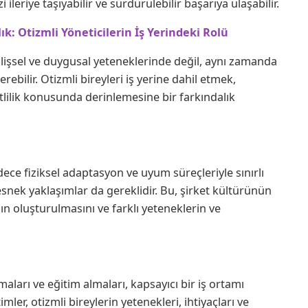
 ileriye taşıyabilir ve sürdürülebilir başarıya ulaşabilir.
k: Otizmli Yöneticilerin İş Yerindeki Rolü
lişsel ve duygusal yeteneklerinde değil, aynı zamanda
erebilir. Otizmli bireyleri iş yerine dahil etmek,
itlilik konusunda derinlemesine bir farkındalık
adece fiziksel adaptasyon ve uyum süreçleriyle sınırlı
 esnek yaklaşımlar da gereklidir. Bu, şirket kültürünün
ın oluşturulmasını ve farklı yeteneklerin ve
ları ve eğitim almaları, kapsayıcı bir iş ortamı
mler, otizmli bireylerin yetenekleri, ihtiyaçları ve