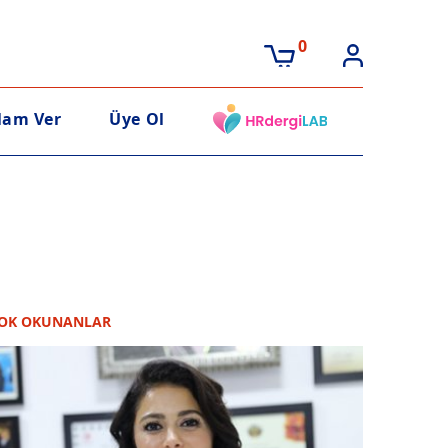
0
lam Ver
Üye Ol
OK OKUNANLAR