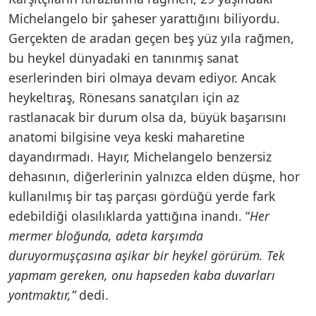
Michelangelo bir şaheser yarattığını biliyordu.
Gerçekten de aradan geçen beş yüz yıla rağmen,
bu heykel dünyadaki en tanınmış sanat
eserlerinden biri olmaya devam ediyor. Ancak
heykeltıraş, Rönesans sanatçıları için az
rastlanacak bir durum olsa da, büyük başarısını
anatomi bilgisine veya keski maharetine
dayandırmadı. Hayır, Michelangelo benzersiz
dehasının, diğerlerinin yalnızca elden düşme, hor
kullanılmış bir taş parçası gördüğü yerde fark
edebildiği olasılıklarda yattığına inandı. “
Her
mermer bloğunda, adeta karşımda
duruyormuşçasına aşikar bir heykel görürüm. Tek
yapmam gereken, onu hapseden kaba duvarları
yontmaktır,”
dedi.