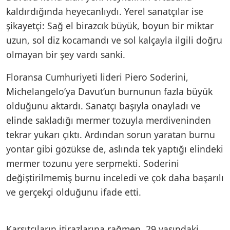
kaldırdığında heyecanlıydı. Yerel sanatçılar ise
şikayetçi: Sağ el birazcık büyük, boyun bir miktar
uzun, sol diz kocamandı ve sol kalçayla ilgili doğru
olmayan bir şey vardı sanki.
Floransa Cumhuriyeti lideri Piero Soderini,
Michelangelo’ya Davut’un burnunun fazla büyük
olduğunu aktardı. Sanatçı başıyla onayladı ve
elinde sakladığı mermer tozuyla merdiveninden
tekrar yukarı çıktı. Ardından sorun yaratan burnu
yontar gibi gözükse de, aslında tek yaptığı elindeki
mermer tozunu yere serpmekti. Soderini
değiştirilmemiş burnu inceledi ve çok daha başarılı
ve gerçekçi olduğunu ifade etti.
Karşıtçıların itirazlarına rağmen, 29 yaşındaki