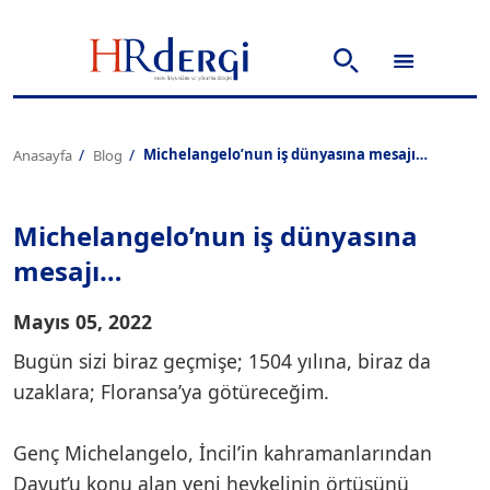
Michelangelo’nun iş dünyasına mesajı…
Anasayfa
Blog
Michelangelo’nun iş dünyasına
mesajı…
Mayıs 05, 2022
Bugün sizi biraz geçmişe; 1504 yılına, biraz da
uzaklara; Floransa’ya götüreceğim.
Genç Michelangelo, İncil’in kahramanlarından
Davut’u konu alan yeni heykelinin örtüsünü