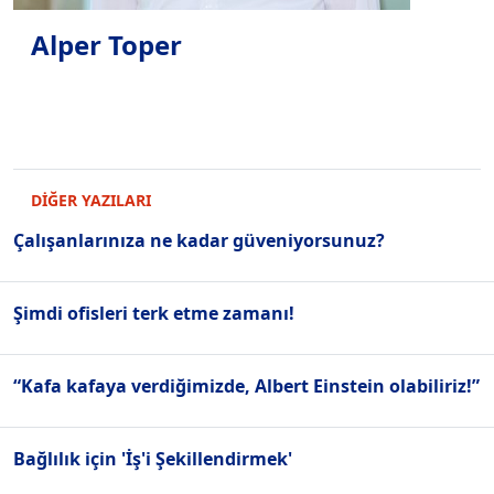
Alper Toper
DİĞER YAZILARI
Çalışanlarınıza ne kadar güveniyorsunuz?
Şimdi ofisleri terk etme zamanı!
“Kafa kafaya verdiğimizde, Albert Einstein olabiliriz!”
Bağlılık için 'İş'i Şekillendirmek'