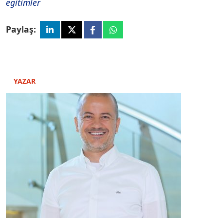
egitimler
Paylaş:
YAZAR