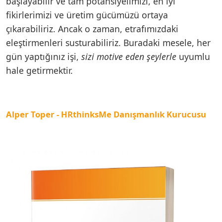
başlayabilir ve tam potansiyelimizi, en iyi
fikirlerimizi ve üretim gücümüzü ortaya
çıkarabiliriz. Ancak o zaman, etrafımızdaki
eleştirmenleri susturabiliriz. Buradaki mesele, her
gün yaptığınız işi,
sizi motive eden şeylerle
uyumlu
hale getirmektir.
Alper Toper - HRthinksMe Danışmanlık Kurucusu