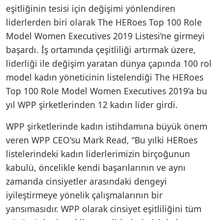
eşitliğinin tesisi için değişimi yönlendiren
liderlerden biri olarak The HERoes Top 100 Role
Model Women Executives 2019 Listesi’ne girmeyi
başardı. İş ortamında çeşitliliği artırmak üzere,
liderliği ile değişim yaratan dünya çapında 100 rol
model kadın yöneticinin listelendiği The HERoes
Top 100 Role Model Women Executives 2019’a bu
yıl WPP şirketlerinden 12 kadın lider girdi.
WPP şirketlerinde kadın istihdamına büyük önem
veren WPP CEO'su Mark Read, “Bu yılki HERoes
listelerindeki kadın liderlerimizin birçoğunun
kabulü, öncelikle kendi başarılarının ve aynı
zamanda cinsiyetler arasındaki dengeyi
iyileştirmeye yönelik çalışmalarının bir
yansımasıdır. WPP olarak cinsiyet eşitliliğini tüm