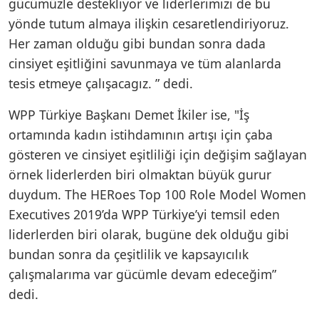
gücümüzle destekliyor ve liderlerimizi de bu
yönde tutum almaya ilişkin cesaretlendiriyoruz.
Her zaman olduğu gibi bundan sonra dada
cinsiyet eşitliğini savunmaya ve tüm alanlarda
tesis etmeye çalışacagız. ” dedi.
WPP Türkiye Başkanı Demet İkiler ise, "İş
ortamında kadın istihdamının artışı için çaba
gösteren ve cinsiyet eşitliliği için değişim sağlayan
örnek liderlerden biri olmaktan büyük gurur
duydum. The HERoes Top 100 Role Model Women
Executives 2019’da WPP Türkiye’yi temsil eden
liderlerden biri olarak, bugüne dek olduğu gibi
bundan sonra da çeşitlilik ve kapsayıcılık
çalışmalarıma var gücümle devam edeceğim”
dedi.