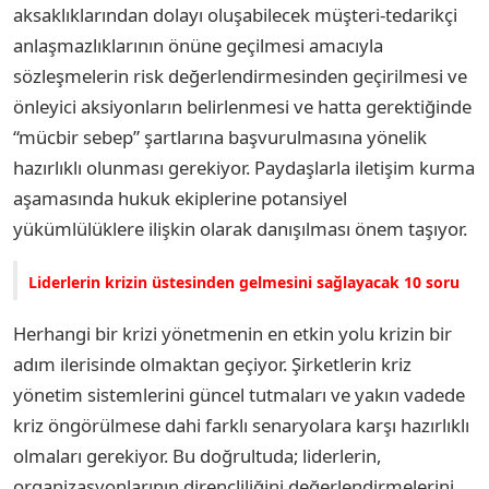
aksaklıklarından dolayı oluşabilecek müşteri-tedarikçi
anlaşmazlıklarının önüne geçilmesi amacıyla
sözleşmelerin risk değerlendirmesinden geçirilmesi ve
önleyici aksiyonların belirlenmesi ve hatta gerektiğinde
“mücbir sebep” şartlarına başvurulmasına yönelik
hazırlıklı olunması gerekiyor. Paydaşlarla iletişim kurma
aşamasında hukuk ekiplerine potansiyel
yükümlülüklere ilişkin olarak danışılması önem taşıyor.
Liderlerin krizin üstesinden gelmesini sağlayacak 10 soru
Herhangi bir krizi yönetmenin en etkin yolu krizin bir
adım ilerisinde olmaktan geçiyor. Şirketlerin kriz
yönetim sistemlerini güncel tutmaları ve yakın vadede
kriz öngörülmese dahi farklı senaryolara karşı hazırlıklı
olmaları gerekiyor. Bu doğrultuda; liderlerin,
organizasyonlarının dirençliliğini değerlendirmelerini