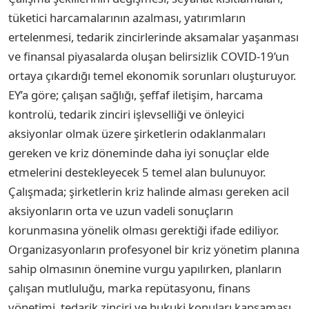
tüketici harcamalarının azalması, yatırımların
ertelenmesi, tedarik zincirlerinde aksamalar yaşanması
ve finansal piyasalarda oluşan belirsizlik COVID-19’un
ortaya çıkardığı temel ekonomik sorunları oluşturuyor.
EY’a göre; çalışan sağlığı, şeffaf iletişim, harcama
kontrolü, tedarik zinciri işlevselliği ve önleyici
aksiyonlar olmak üzere şirketlerin odaklanmaları
gereken ve kriz döneminde daha iyi sonuçlar elde
etmelerini destekleyecek 5 temel alan bulunuyor.
Çalışmada; şirketlerin kriz halinde alması gereken acil
aksiyonların orta ve uzun vadeli sonuçların
korunmasına yönelik olması gerektiği ifade ediliyor.
Organizasyonların profesyonel bir kriz yönetim planına
sahip olmasının önemine vurgu yapılırken, planların
çalışan mutluluğu, marka repütasyonu, finans
yönetimi, tedarik zinciri ve hukuki konuları kapsaması