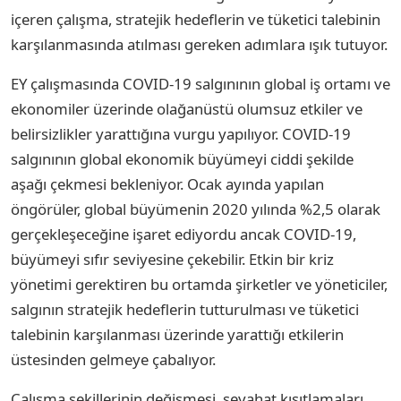
içeren çalışma, stratejik hedeflerin ve tüketici talebinin
karşılanmasında atılması gereken adımlara ışık tutuyor.
EY çalışmasında COVID-19 salgınının global iş ortamı ve
ekonomiler üzerinde olağanüstü olumsuz etkiler ve
belirsizlikler yarattığına vurgu yapılıyor. COVID-19
salgınının global ekonomik büyümeyi ciddi şekilde
aşağı çekmesi bekleniyor. Ocak ayında yapılan
öngörüler, global büyümenin 2020 yılında %2,5 olarak
gerçekleşeceğine işaret ediyordu ancak COVID-19,
büyümeyi sıfır seviyesine çekebilir. Etkin bir kriz
yönetimi gerektiren bu ortamda şirketler ve yöneticiler,
salgının stratejik hedeflerin tutturulması ve tüketici
talebinin karşılanması üzerinde yarattığı etkilerin
üstesinden gelmeye çabalıyor.
Çalışma şekillerinin değişmesi, seyahat kısıtlamaları,