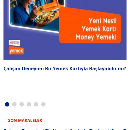
Çalışan Deneyimi Bir Yemek Kartıyla Başlayabilir mi?
“
k
SON MAKALELER