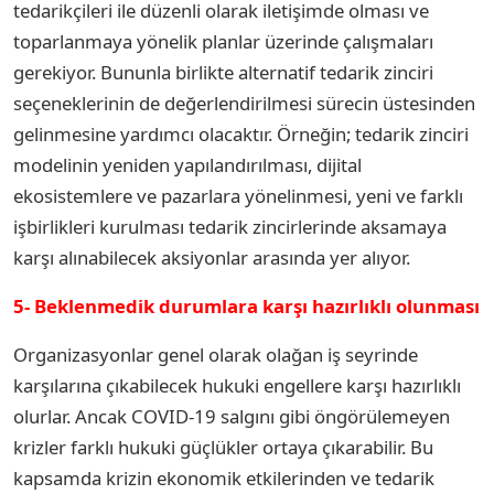
tedarikçileri ile düzenli olarak iletişimde olması ve
toparlanmaya yönelik planlar üzerinde çalışmaları
gerekiyor. Bununla birlikte alternatif tedarik zinciri
seçeneklerinin de değerlendirilmesi sürecin üstesinden
gelinmesine yardımcı olacaktır. Örneğin; tedarik zinciri
modelinin yeniden yapılandırılması, dijital
ekosistemlere ve pazarlara yönelinmesi, yeni ve farklı
işbirlikleri kurulması tedarik zincirlerinde aksamaya
karşı alınabilecek aksiyonlar arasında yer alıyor.
5- Beklenmedik durumlara karşı hazırlıklı olunması
Organizasyonlar genel olarak olağan iş seyrinde
karşılarına çıkabilecek hukuki engellere karşı hazırlıklı
olurlar. Ancak COVID-19 salgını gibi öngörülemeyen
krizler farklı hukuki güçlükler ortaya çıkarabilir. Bu
kapsamda krizin ekonomik etkilerinden ve tedarik