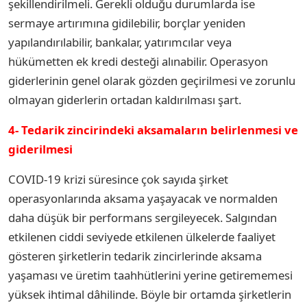
şekillendirilmeli. Gerekli olduğu durumlarda ise
sermaye artırımına gidilebilir, borçlar yeniden
yapılandırılabilir, bankalar, yatırımcılar veya
hükümetten ek kredi desteği alınabilir. Operasyon
giderlerinin genel olarak gözden geçirilmesi ve zorunlu
olmayan giderlerin ortadan kaldırılması şart.
4- Tedarik zincirindeki aksamaların belirlenmesi ve
giderilmesi
COVID-19 krizi süresince çok sayıda şirket
operasyonlarında aksama yaşayacak ve normalden
daha düşük bir performans sergileyecek. Salgından
etkilenen ciddi seviyede etkilenen ülkelerde faaliyet
gösteren şirketlerin tedarik zincirlerinde aksama
yaşaması ve üretim taahhütlerini yerine getirememesi
yüksek ihtimal dâhilinde. Böyle bir ortamda şirketlerin