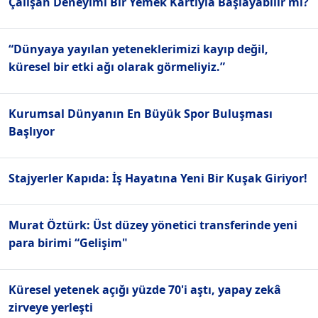
Çalışan Deneyimi Bir Yemek Kartıyla Başlayabilir mi?
“Dünyaya yayılan yeteneklerimizi kayıp değil,
küresel bir etki ağı olarak görmeliyiz.”
Kurumsal Dünyanın En Büyük Spor Buluşması
Başlıyor
Stajyerler Kapıda: İş Hayatına Yeni Bir Kuşak Giriyor!
Murat Öztürk: Üst düzey yönetici transferinde yeni
para birimi “Gelişim"
Küresel yetenek açığı yüzde 70'i aştı, yapay zekâ
zirveye yerleşti