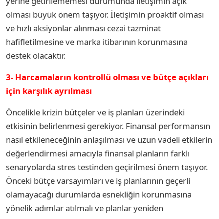
yerine getirilememesi durumunda iletişimin açık
olması büyük önem taşıyor. İletişimin proaktif olması
ve hızlı aksiyonlar alınması cezai tazminat
hafifletilmesine ve marka itibarının korunmasına
destek olacaktır.
3- Harcamaların kontrollü olması ve bütçe açıkları
için karşılık ayrılması
Öncelikle krizin bütçeler ve iş planları üzerindeki
etkisinin belirlenmesi gerekiyor. Finansal performansın
nasıl etkileneceğinin anlaşılması ve uzun vadeli etkilerin
değerlendirmesi amacıyla finansal planların farklı
senaryolarda stres testinden geçirilmesi önem taşıyor.
Önceki bütçe varsayımları ve iş planlarının geçerli
olamayacağı durumlarda esnekliğin korunmasına
yönelik adımlar atılmalı ve planlar yeniden